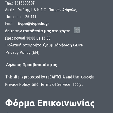
Τηλ.:
2613600507
Διεύθ.:
Yπάτης 1 & Ν.Ε.Ο. Πατρών-Αθηνών
,
Πάτρα
τ.κ.:
26 441
Email:
6ype@dypede.gr
Δείτε την τοποθεσία μας στο χάρτη
Ωρες κοινού 10:00 με 13:00
Πολιτική απορρήτου\συμμόρφωση GDPR
Privacy Policy (EN)
Δήλωση Προσβασιμότητας
This site is protected by reCAPTCHA and the
Google
and
apply
.
Privacy Policy
Terms of Service
Φόρμα Επικοινωνίας