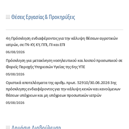
Θέσεις Εργασίας & Προκηρύξεις
4η Πρόσκληση ενδιαφέροντος για την κάλυψη θέσεων αγροτικών
ιατρών, σε ΓΝ-ΚΥ, ΚΥ, ΠΠΙ, ΠΙ και ΕΠΙ
06/08/2026
Πρόσκληση για μετακίνηση νοσηλευτικού και λοιπού προσωπικού σε
Φορείς Παροχής Υπηρεσιών Υγείας της 6ης ΥΠΕ
05/08/2026
Οριστικά αποτελέσματα της αριθμ. πρωτ. 52910/30.06.2026 3ης
πρόσκλησης ενδιαφέροντος για την κάλυψη κενών και κενούμενων
θέσεων υπόχρεων και μη υπόχρεων προσωπικών ιατρών
05/08/2026
Δημόσια Διαβούλευση