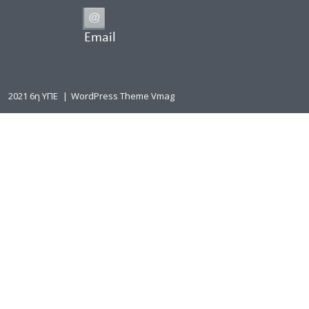
Email
2021 6η ΥΠΕ
|
WordPress Theme Vmag