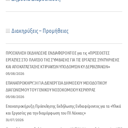
Διακηρύξεις – Προμήθειες
ΠΡΟΣΚΛΗΣΗ ΕΚΔΗΛΩΣΗΣ ΕΝΔΙΑΦΕΡΟΝΤΟΣ για τις «ΠΡΌΣΘΕΤΕΣ
ΕΡΓΑΣΊΕΣ ΣΤΟ ΠΛΑΊΣΙΟ ΤΗΣ ΣΎΜΒΑΣΗΣ ΓΙΑ ΤΙΣ ΕΡΓΑΣΊΕΣ ΣΥΝΤΉΡΗΣΗΣ
ΚΑΙ ΑΠΟΚΑΤΆΣΤΑΣΗΣ ΚΤΙΡΙΑΚΏΝ ΥΠΟΔΟΜΏΝ ΚΥ ΔΕΡΒΙΖΙΆΝΩΝ»
05/08/2026
ΕΠΑΝΑΠΡΟΚΗΡΥΞΗ ΓΙΑ ΔΙΕΝΕΡΓΕΙΑ ΔΗΜΟΣΙΟΥ ΜΕΙΟΔΟΤΙΚΟΥ
ΔΙΑΓΩΝΙΣΜΟΥ ΤΟΥ ΓΕΝΙΚΟΥ ΝΟΣΟΚΟΜΕΙΟΥ ΚΕΡΚΥΡΑΣ
05/08/2026
Επαναπροκήρυξη Πρόσκλησης Εκδήλωσης Ενδιαφέροντος για τα «Υλικά
και Εργασίες για την διαμόρφωση του ΠΙ Λάκκας»
31/07/2026