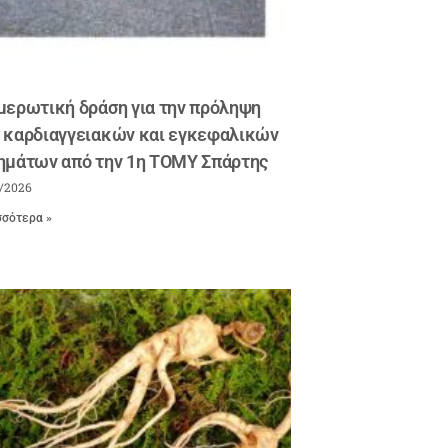
μερωτική δράση για την πρόληψη
 καρδιαγγειακών και εγκεφαλικών
ημάτων από την 1η ΤΟΜΥ Σπάρτης
/2026
σότερα »