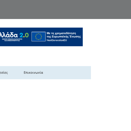
κής Ελλάδας
εσίες
Επικοινωνία