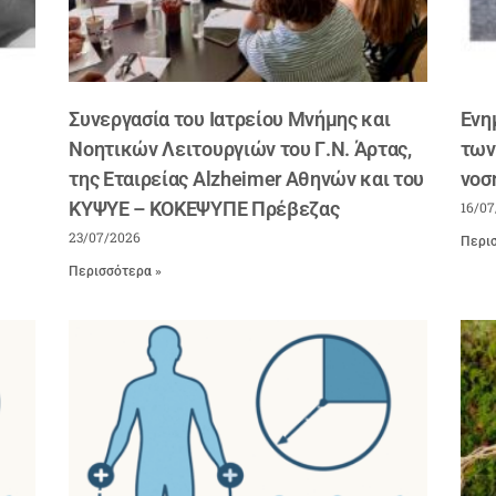
Συνεργασία του Ιατρείου Μνήμης και
Ενη
Νοητικών Λειτουργιών του Γ.Ν. Άρτας,
των
της Εταιρείας Alzheimer Αθηνών και του
νοσ
ΚΥΨΥΕ – ΚΟΚΕΨΥΠΕ Πρέβεζας
16/07
23/07/2026
Περισ
Περισσότερα »