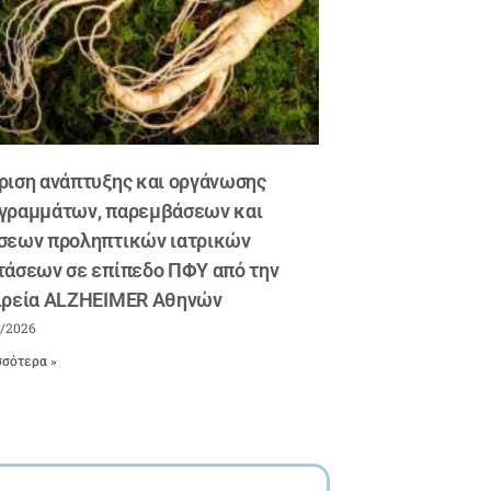
ριση ανάπτυξης και οργάνωσης
γραμμάτων, παρεμβάσεων και
σεων προληπτικών ιατρικών
τάσεων σε επίπεδο ΠΦΥ από την
ιρεία ALZHEIMER Αθηνών
6/2026
σότερα »