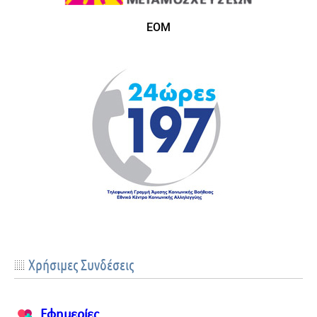
ΕΟΜ
Xρήσιμες Συνδέσεις
Εφημερίες