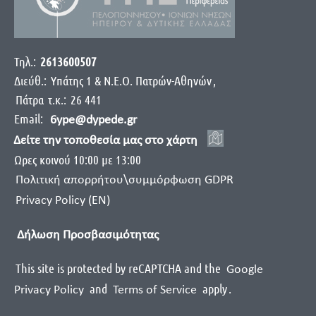
Τηλ.:
2613600507
Διεύθ.:
Yπάτης 1 & Ν.Ε.Ο. Πατρών-Αθηνών
,
Πάτρα
τ.κ.:
26 441
Email:
6ype@dypede.gr
Δείτε την τοποθεσία μας στο χάρτη
Ωρες κοινού 10:00 με 13:00
Πολιτική απορρήτου\συμμόρφωση GDPR
Privacy Policy (EN)
Δήλωση Προσβασιμότητας
This site is protected by reCAPTCHA and the
Google
and
apply
.
Privacy Policy
Terms of Service