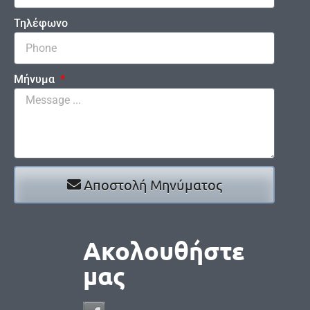
Τηλέφωνο
Μήνυμα
Αποστολή Μηνύματος
Ακολουθήστε
μας