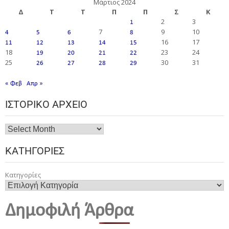
Μάρτιος 2024
Δ
Τ
Τ
Π
Π
Σ
Κ
2
3
1
7
9
10
4
5
6
8
16
17
11
12
13
14
15
18
23
24
19
20
21
22
25
30
31
26
27
28
29
« Φεβ
Απρ »
ΙΣΤΟΡΙΚΌ ΑΡΧΕΊΟ
ΚΑΤΗΓΟΡΊΕΣ
Κατηγορίες
Δημοφιλή Άρθρα