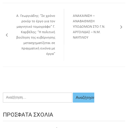
Α. Γεωργιάδης: “Σε χρόνο
ΑΝΑΚΑΙΝΙΣΗ –
ρεκόρ το έργο για τον
ΑΝΑΒΑΘΜΙΣΗ
μαγνητικό τομογράφο” Γ.
ΥΠΟΔΟΜΩΝ ΣΤΟ Γ.Ν.
Καρβέλης: “Η πολιτική
ΑΡΓΟΛΙΔΑΣ – Ν.Μ.
βούληση της κυβέρνησης
ΝΑΥΠΛΙΟΥ
μετασχηματίζεται σε
πραγματική εικόνα με
έργα”
ΠΡΌΣΦΑΤΑ ΣΧΌΛΙΑ