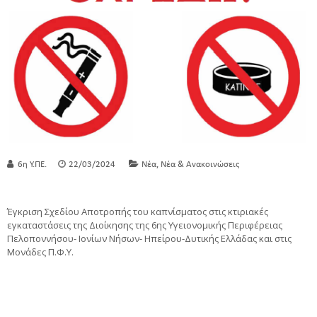
,
6η Υ.ΠΕ.
22/03/2024
Νέα
Νέα & Ανακοινώσεις
Έγκριση Σχεδίου Αποτροπής του καπνίσματος στις κτιριακές
εγκαταστάσεις της Διοίκησης της 6ης Υγειονομικής Περιφέρειας
Πελοποννήσου- Iονίων Nήσων- Hπείρου-Δυτικής Ελλάδας και στις
Μονάδες Π.Φ.Υ.