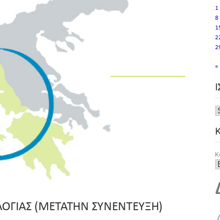
1
8
1
2
2
«
Κ
ΟΓΙΑΣ (ΜΕΤΑΤΗΝ ΣΥΝΕΝΤΕΥΞΗ)