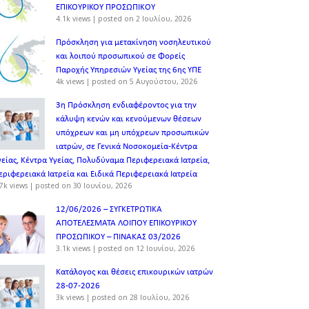
ΕΠΙΚΟΥΡΙΚΟΥ ΠΡΟΣΩΠΙΚOY
4.1k views
|
posted on 2 Ιουλίου, 2026
Πρόσκληση για μετακίνηση νοσηλευτικού
και λοιπού προσωπικού σε Φορείς
Παροχής Υπηρεσιών Υγείας της 6ης ΥΠΕ
4k views
|
posted on 5 Αυγούστου, 2026
3η Πρόσκληση ενδιαφέροντος για την
κάλυψη κενών και κενούμενων θέσεων
υπόχρεων και μη υπόχρεων προσωπικών
ιατρών, σε Γενικά Νοσοκομεία-Κέντρα
γείας, Κέντρα Υγείας, Πολυδύναμα Περιφερειακά Ιατρεία,
εριφερειακά Ιατρεία και Ειδικά Περιφερειακά Ιατρεία
7k views
|
posted on 30 Ιουνίου, 2026
12/06/2026 – ΣΥΓΚΕΤΡΩΤΙΚΑ
ΑΠΟΤΕΛΕΣΜΑΤΑ ΛΟΙΠΟΥ ΕΠΙΚΟΥΡΙΚΟΥ
ΠΡΟΣΩΠΙΚΟΥ – ΠΙΝΑΚΑΣ 03/2026
3.1k views
|
posted on 12 Ιουνίου, 2026
Κατάλογος και θέσεις επικουρικών ιατρών
28-07-2026
3k views
|
posted on 28 Ιουλίου, 2026