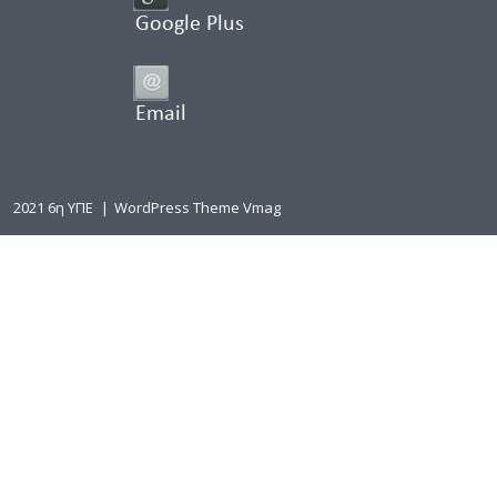
Google Plus
Email
2021 6η ΥΠΕ
|
WordPress Theme Vmag