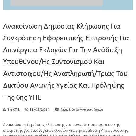
Ανακοίνωση Δημόσιας Κλήρωσης Για
Συγκρότηση Εφορευτικής Επιτροπής Για
Διενέργεια Εκλογών Για Την Ανάδειξη
Υπευθύνου/ης Συντονισμού Και
Αντίστοιχου/ης Αναπληρωτή/τριας Του
Δικτύου Αγωγής Υγείας Και Πρόληψης
Της 6ης ΥΠΕ
,
6η Υ.ΠΕ.
31/05/2024
Νέα
Νέα & Ανακοινώσεις
Ανακοίνωση δημόσιας κλήρωσης για συγκρότηση εφορευτικής
επιτροπής για διενέργεια εκλογών για την ανάδειξη Υπευθύνου/ης
Συντονισμού και αντίστοιχου/ης Αναπληρωτή/τριας του Δικτύου