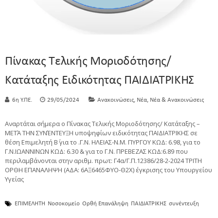
Πίνακας Τελικής Μοριοδότησης/
Κατάταξης Ειδικότητας ΠΑΙΔΙΑΤΡΙΚΗΣ
,
,
6η Υ.ΠΕ.
29/05/2024
Ανακοινώσεις
Νέα
Νέα & Ανακοινώσεις
Αναρτάται σήμερα ο Πίνακας Τελικής Μοριοδότησης/ Κατάταξης –
ΜΕΤΆ ΤΗΝ ΣΥΝΈΝΤΕΥΞΗ υποψηφίων ειδικότητας ΠΑΙΔΙΑΤΡΙΚΗΣ σε
θέση Επιμελητή Β΄ για το .Γ.Ν. ΗΛΕΙΑΣ-Ν.Μ. ΠΥΡΓΟΥ ΚΩΔ: 6.98, για το
Γ.Ν.ΙΩΑΝΝΙΝΩΝ ΚΩΔ: 6.30 & για το Γ.Ν. ΠΡΕΒΕΖΑΣ ΚΩΔ:6.89 που
περιλαμβάνονται στην αριθμ. πρωτ: Γ4α/Γ.Π.12386/28-2-2024 ΤΡΙΤΗ
ΟΡΘΗ ΕΠΑΝΑΛΗΨΗ (ΑΔΑ: 6ΑΞ6465ΦΥΟ-Θ2Χ) έγκρισης του Υπουργείου
Υγείας
ΕΠΙΜΕΛΗΤΗ
Νοσοκομείο
Ορθή Επανάληψη
ΠΑΙΔΙΑΤΡΙΚΗΣ
συνέντευξη