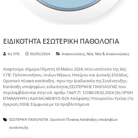
ΕΙΔΙΚΟΤΗΤΑ ΕΣΩΤΕΡΙΚΗ ΠΑΘΟΛΟΓΙΑ
,
,
6η Υ.ΠΕ.
30/05/2024
Ανακοινώσεις
Νέα
Νέα & Ανακοινώσεις
Αναρτούμε σήμερα Πέμπτη 30 Μαίου 2024, στον ιστότοπο της 6ης
Υ.ΠΕ. Πελοποννήσου, Ιονίων Νήσων, Ηπείρου και Δυτικής Ελλάδας,
Οριστικό πίνακα κατάταξης -πριν την Διαδικασία της Συνέντευξης-
Κατάταξη υποψηφίων, ειδικότητας ΕΣΩΤΕΡΙΚΗΣ ΠΑΘΟΛΟΓΙΑΣ που
περιλαμβάνονται στην υπ. αριθμ. Γ4α/Γ.Π. 12386/28.02.2024 (3η ΟΡΘΗ
ΕΠΑΝΑΛΗΨΗ ) ΑΔΑ:6ΑΞ465ΦΥΟ-Θ2Χ Απόφασης Υπουργείου Υγείας (1η
έγκριση 2024). Σύμφωνα με τα προβλεπόμενα
ΕΣΩΤΕΡΙΚΗ ΠΑΘΟΛΟΓΙΑ
Οριστικό Πίνακας Κατάταξης υποψηφίων
συνέντευξη