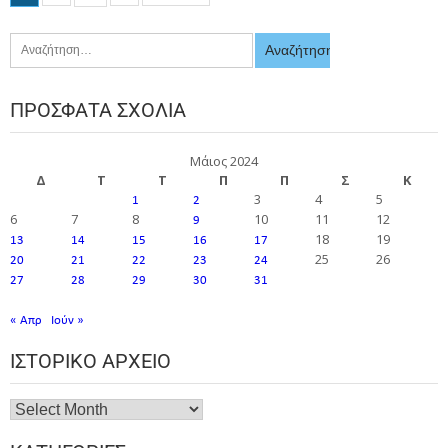
ΠΡΌΣΦΑΤΑ ΣΧΌΛΙΑ
Μάιος 2024
Δ
Τ
Τ
Π
Π
Σ
Κ
3
4
5
1
2
6
7
8
10
11
12
9
18
19
13
14
15
16
17
25
26
20
21
22
23
24
27
28
29
30
31
« Απρ
Ιούν »
ΙΣΤΟΡΙΚΌ ΑΡΧΕΊΟ