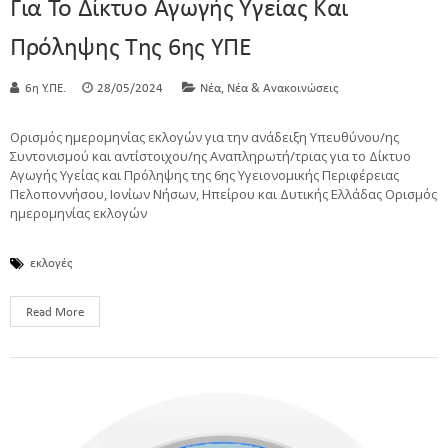
Για Το Δίκτυο Αγωγής Υγείας Και
Πρόληψης Της 6ης ΥΠΕ
,
6η Υ.ΠΕ.
28/05/2024
Νέα
Νέα & Ανακοινώσεις
Ορισμός ημερομηνίας εκλογών για την ανάδειξη Υπευθύνου/ης
Συντονισμού και αντίστοιχου/ης Αναπληρωτή/τριας για το Δίκτυο
Αγωγής Υγείας και Πρόληψης της 6ης Υγειονομικής Περιφέρειας
Πελοποννήσου, Ιονίων Νήσων, Ηπείρου και Δυτικής Ελλάδας Ορισμός
ημερομηνίας εκλογών
εκλογές
Read More