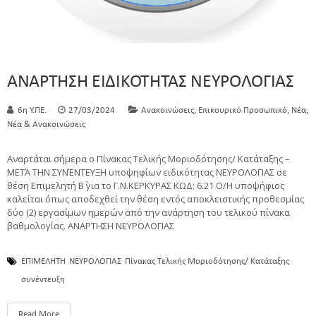
ΑΝΑΡΤΗΣΗ ΕΙΔΙΚΟΤΗΤΑΣ ΝΕΥΡΟΛΟΓΙΑΣ
,
,
,
6η Υ.ΠΕ.
27/03/2024
Ανακοινώσεις
Επικουρικό Προσωπικό
Νέα
Νέα & Ανακοινώσεις
Αναρτάται σήμερα ο Πίνακας Τελικής Μοριοδότησης/ Κατάταξης –
ΜΕΤΆ ΤΗΝ ΣΥΝΈΝΤΕΥΞΗ υποψηφίων ειδικότητας ΝΕΥΡΟΛΟΓΙΑΣ σε
θέση Επιμελητή Β΄ για το Γ.Ν.ΚΕΡΚΥΡΑΣ ΚΩΔ: 6.21 Ο/Η υποψήφιος
καλείται όπως αποδεχθεί την θέση εντός αποκλειστικής προθεσμίας
δύο (2) εργασίμων ημερών από την ανάρτηση του τελικού πίνακα
βαθμολογίας. ΑΝΑΡΤΗΣΗ ΝΕΥΡΟΛΟΓΙΑΣ
ΕΠΙΜΕΛΗΤΗ
ΝΕΥΡΟΛΟΓΙΑΣ
Πίνακας Τελικής Μοριοδότησης/ Κατάταξης
συνέντευξη
Read More