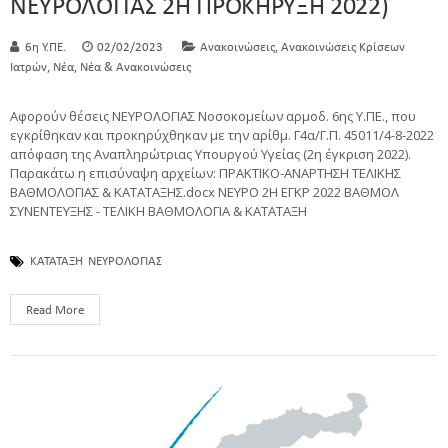
ΝΕΥΡΟΛΟΓΙΑΣ 2Η ΠΡΟΚΗΡΥΞΗ 2022)
,
6η Υ.ΠΕ.
02/02/2023
Ανακοινώσεις
Ανακοινώσεις Κρίσεων
,
,
Ιατρών
Νέα
Νέα & Ανακοινώσεις
Αφορούν θέσεις ΝΕΥΡΟΛΟΓΙΑΣ Νοσοκομείων αρμοδ. 6ης Υ.ΠΕ., που
εγκρίθηκαν και προκηρύχθηκαν με την αρίθμ. Γ4α/Γ.Π. 45011/4-8-2022
απόφαση της Αναπληρώτριας Υπουργού Υγείας (2η έγκριση 2022).
Παρακάτω η επισύναψη αρχείων: ΠΡΑΚΤΙΚΟ-ΑΝΑΡΤΗΣΗ ΤΕΛΙΚΗΣ
ΒΑΘΜΟΛΟΓΙΑΣ & ΚΑΤΑΤΑΞΗΣ.docx ΝΕΥΡΟ 2Η ΕΓΚΡ 2022 ΒΑΘΜΟΛ
ΣΥΝΕΝΤΕΥΞΗΣ - ΤΕΛΙΚΗ ΒΑΘΜΟΛΟΓΙΑ & ΚΑΤΑΤΑΞΗ
ΚΑΤΑΤΑΞΗ
ΝΕΥΡΟΛΟΓΙΑΣ
Read More