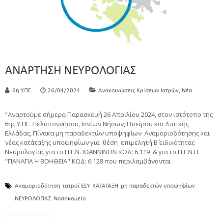
ΑΝΑΡΤΗΣΗ ΝΕΥΡΟΛΟΓΙΑΣ
,
6η Υ.ΠΕ.
26/04/2024
Ανακοινώσεις Κρίσεων Ιατρών
Νέα
"Αναρτούμε σήμερα Παρασκευή 26 Aπριλίου 2024, στον ιστότοπο της
6ης Υ.ΠΕ. Πελοποννήσου, Ιονίων Νήσων, Ηπείρου και Δυτικής
Ελλάδας, Πίνακα μη παραδεκτών υποψηφίων Αναμοριοδότησης και
νέας κατάταξης υποψηφίων για θέση επιμελητή Β΄ ειδικότητας
Νευρολογίας για το Π.Γ.Ν. ΙΩΑΝΝΙΝΩΝ ΚΩΔ: 6.119 & για το Π.Γ.Ν.Π
"ΠΑΝΑΓΙΑ Η ΒΟΗΘΕΙΑ" ΚΩΔ: 6.128 που περιλαμβάνονται
Αναμοριοδότηση
ιατροί ΕΣΥ
ΚΑΤΑΤΑΞΗ
μη παραδεκτών υποψηφίων
ΝΕΥΡΟΛΟΓΙΑΣ
Νοσοκομείο