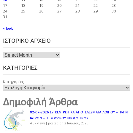
17
18
19
20
21
22
23
24
25
26
27
28
29
30
31
« Ιούλ
ΙΣΤΟΡΙΚΌ ΑΡΧΕΊΟ
ΚΑΤΗΓΟΡΊΕΣ
Κατηγορίες
Δημοφιλή Άρθρα
02-07-2026 ΣΥΓΚΕΝΤΡΩΤΙΚΑ ΑΠΟΤΕΛΕΣΜΑΤΑ ΛΟΙΠΟΥ – ΠΛΗΝ
ΙΑΤΡΩΝ – ΕΠΙΚΟΥΡΙΚΟΥ ΠΡΟΣΩΠΙΚOY
4.3k views
|
posted on 2 Ιουλίου, 2026