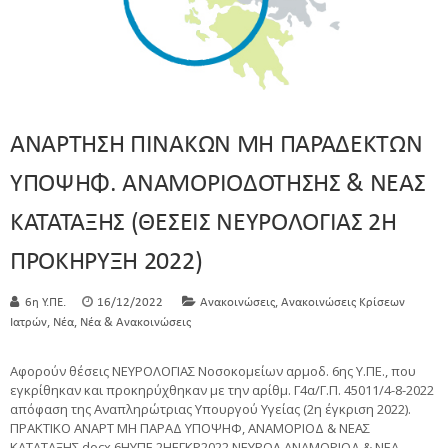
ΑΝΑΡΤΗΣΗ ΠΙΝΑΚΩΝ ΜΗ ΠΑΡΑΔΕΚΤΩΝ
ΥΠΟΨΗΦ. ΑΝΑΜΟΡΙΟΔΟΤΗΣΗΣ & ΝΕΑΣ
ΚΑΤΑΤΑΞΗΣ (ΘΕΣΕΙΣ ΝΕΥΡΟΛΟΓΙΑΣ 2Η
ΠΡΟΚΗΡΥΞΗ 2022)
,
6η Υ.ΠΕ.
16/12/2022
Ανακοινώσεις
Ανακοινώσεις Κρίσεων
,
,
Ιατρών
Νέα
Νέα & Ανακοινώσεις
Αφορούν θέσεις ΝΕΥΡΟΛΟΓΙΑΣ Νοσοκομείων αρμοδ. 6ης Υ.ΠΕ., που
εγκρίθηκαν και προκηρύχθηκαν με την αρίθμ. Γ4α/Γ.Π. 45011/4-8-2022
απόφαση της Αναπληρώτριας Υπουργού Υγείας (2η έγκριση 2022).
ΠΡΑΚΤΙΚΟ ΑΝΑΡΤ ΜΗ ΠΑΡΑΔ ΥΠΟΨΗΦ, ΑΝΑΜΟΡΙΟΔ & ΝΕΑΣ
ΚΑΤΑΤΑΞΗΣ.docx 6ΗΥΠΕ 2ΗΕΓΚΡ2022 ΝΕΥΡΟΛ ΑΝΑΜΟΡΙΟΔ & ΝΕΑ