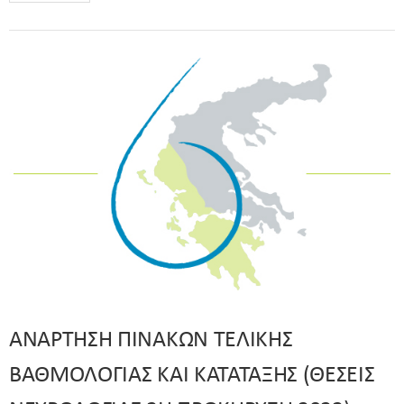
ΑΝΑΡΤΗΣΗ ΠΙΝΑΚΩΝ ΤΕΛΙΚΗΣ
ΒΑΘΜΟΛΟΓΙΑΣ ΚΑΙ ΚΑΤΑΤΑΞΗΣ (ΘΕΣΕΙΣ