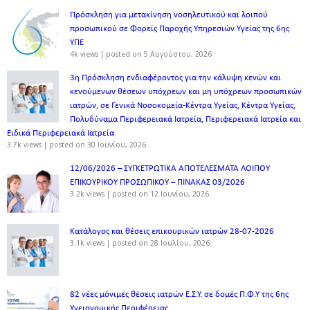
Πρόσκληση για μετακίνηση νοσηλευτικού και λοιπού
προσωπικού σε Φορείς Παροχής Υπηρεσιών Υγείας της 6ης
ΥΠΕ
4k views
|
posted on 5 Αυγούστου, 2026
3η Πρόσκληση ενδιαφέροντος για την κάλυψη κενών και
κενούμενων θέσεων υπόχρεων και μη υπόχρεων προσωπικών
ιατρών, σε Γενικά Νοσοκομεία-Κέντρα Υγείας, Κέντρα Υγείας,
Πολυδύναμα Περιφερειακά Ιατρεία, Περιφερειακά Ιατρεία και
Ειδικά Περιφερειακά Ιατρεία
3.7k views
|
posted on 30 Ιουνίου, 2026
12/06/2026 – ΣΥΓΚΕΤΡΩΤΙΚΑ ΑΠΟΤΕΛΕΣΜΑΤΑ ΛΟΙΠΟΥ
ΕΠΙΚΟΥΡΙΚΟΥ ΠΡΟΣΩΠΙΚΟΥ – ΠΙΝΑΚΑΣ 03/2026
3.2k views
|
posted on 12 Ιουνίου, 2026
Κατάλογος και θέσεις επικουρικών ιατρών 28-07-2026
3.1k views
|
posted on 28 Ιουλίου, 2026
82 νέες μόνιμες θέσεις ιατρών Ε.Σ.Υ. σε δομές Π.Φ.Υ της 6ης
Υγειονομικής Περιφέρειας