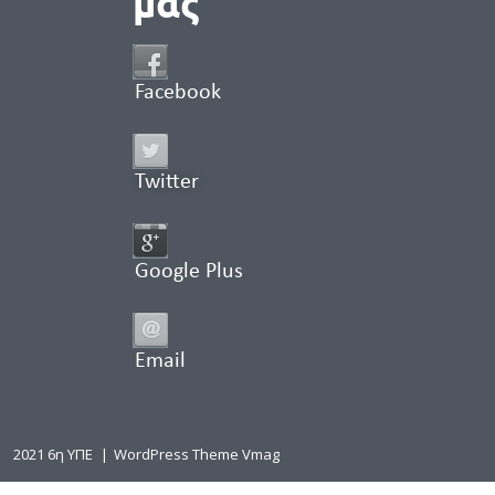
μας
Facebook
Twitter
Google Plus
Email
2021 6η ΥΠΕ
|
WordPress Theme Vmag