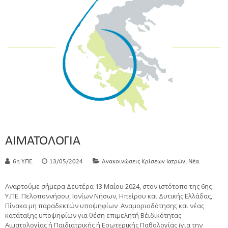
ΑΙΜΑΤΟΛΟΓΙΑ
,
6η Υ.ΠΕ.
13/05/2024
Ανακοινώσεις Κρίσεων Ιατρών
Νέα
Αναρτούμε σήμερα Δευτέρα 13 Μαίου 2024, στον ιστότοπο της 6ης
Υ.ΠΕ. Πελοποννήσου, Ιονίων Νήσων, Ηπείρου και Δυτικής Ελλάδας,
Πίνακα μη παραδεκτών υποψηφίων Αναμοριοδότησης και νέας
κατάταξης υποψηφίων για θέση επιμελητή Β΄ειδικότητας
Αιματολογίας ή Παιδιατρικής ή Εσωτερικής Παθολογίας (για την