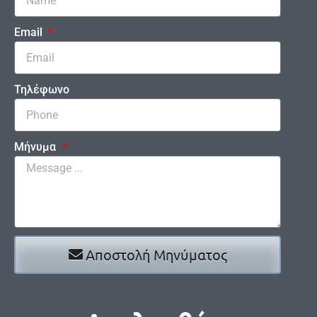
Email
Τηλέφωνο
Μήνυμα
Αποστολή Μηνύματος