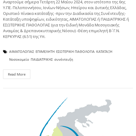
Αναρτούμε σήμερα Τετάρτη 22 Μαίου 2024, στον ιστότοπο της 6ης
Υ.ΠΕ. Πελοποννήσου, Ιονίων Νήσων, Ηπείρου και Δυτικής Ελλάδας,
Οριστικό πίνακα κατάταξης -πριν την Διαδικασία της Συνέντευξης-
Κατάταξη υποψηφίων, ειδικότητας, ΑΙΜΑΤΟΛΟΓΙΑΣ ή ΠΑΙΔΙΑΤΡΙΚΗΣ ή
ΕΣΩΤΕΡΙΚΗΣ ΠΑΘΟΛΟΓΙΑΣ (για την Ειδική Μονάδα Μεσογειακής
Αναιμίας & Δρεπανοκυτταρικής Νόσου) -Θέση επιμελητή Β΄- Γ.Ν.
ΚΕΡΚΥΡΑΣ (6.51) της Υπ.
ΑΙΜΑΤΟΛΟΓΙΑΣ
ΕΠΙΜΕΛΗΤΗ
ΕΣΩΤΕΡΙΚΗ ΠΑΘΟΛΟΓΙΑ
ΚΑΤΑΤΑΞΗ
Νοσοκομείο
ΠΑΙΔΙΑΤΡΙΚΗΣ
συνέντευξη
Read More