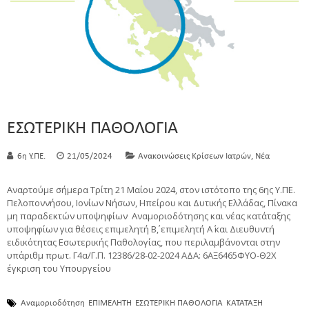
ΕΣΩΤΕΡΙΚΗ ΠΑΘΟΛΟΓΙΑ
,
6η Υ.ΠΕ.
21/05/2024
Ανακοινώσεις Κρίσεων Ιατρών
Νέα
Αναρτούμε σήμερα Τρίτη 21 Μαίου 2024, στον ιστότοπο της 6ης Υ.ΠΕ.
Πελοποννήσου, Ιονίων Νήσων, Ηπείρου και Δυτικής Ελλάδας, Πίνακα
μη παραδεκτών υποψηφίων Αναμοριοδότησης και νέας κατάταξης
υποψηφίων για θέσεις επιμελητή Β΄, επιμελητή Α΄ και Διευθυντή
ειδικότητας Εσωτερικής Παθολογίας, που περιλαμβάνονται στην
υπ΄αριθμ πρωτ. Γ4α/Γ.Π. 12386/28-02-2024 ΑΔΑ: 6ΑΞ6465ΦΥΟ-Θ2Χ
έγκριση του Υπουργείου
Αναμοριοδότηση
ΕΠΙΜΕΛΗΤΗ
ΕΣΩΤΕΡΙΚΗ ΠΑΘΟΛΟΓΙΑ
ΚΑΤΑΤΑΞΗ