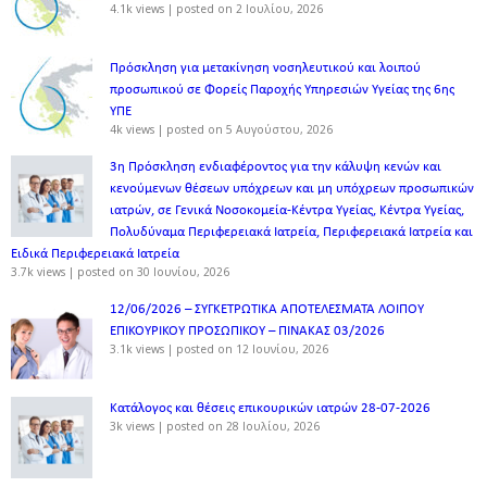
4.1k views
|
posted on 2 Ιουλίου, 2026
Πρόσκληση για μετακίνηση νοσηλευτικού και λοιπού
προσωπικού σε Φορείς Παροχής Υπηρεσιών Υγείας της 6ης
ΥΠΕ
4k views
|
posted on 5 Αυγούστου, 2026
3η Πρόσκληση ενδιαφέροντος για την κάλυψη κενών και
κενούμενων θέσεων υπόχρεων και μη υπόχρεων προσωπικών
ιατρών, σε Γενικά Νοσοκομεία-Κέντρα Υγείας, Κέντρα Υγείας,
Πολυδύναμα Περιφερειακά Ιατρεία, Περιφερειακά Ιατρεία και
Ειδικά Περιφερειακά Ιατρεία
3.7k views
|
posted on 30 Ιουνίου, 2026
12/06/2026 – ΣΥΓΚΕΤΡΩΤΙΚΑ ΑΠΟΤΕΛΕΣΜΑΤΑ ΛΟΙΠΟΥ
ΕΠΙΚΟΥΡΙΚΟΥ ΠΡΟΣΩΠΙΚΟΥ – ΠΙΝΑΚΑΣ 03/2026
3.1k views
|
posted on 12 Ιουνίου, 2026
Κατάλογος και θέσεις επικουρικών ιατρών 28-07-2026
3k views
|
posted on 28 Ιουλίου, 2026