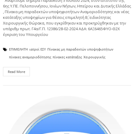
"Αναρτούμε σήμερα Παρασκευή 5 Ιουλίου 2024, στον ιστότοπο της
6ης Υ.ΠΕ. Πελοποννήσου, Ιονίων Νήσων, Ηπείρου και Δυτικής Ελλάδας
, Πίνακα μη παραδεκτών υποψηφιοτήτων Αναμοριοδότησης και νέας
κατάταξης υποψηφίων για θέσεις επιμελητή Β΄, ειδικότητας
Χειρουργικής Θώρακα, που εγκρίθηκαν και προκηρύχθηκαν με την
υπ΄αριθμ πρωτ. Γ4α/Γ.Π. 12386/28-02-2024 ΑΔΑ: 6ΑΞ6465ΦΥΟ-Θ2Χ
έγκριση του Υπουργείου
ΕΠΙΜΕΛΗΤΗ
ιατροί ΕΣΥ
Πίνακας μη παραδεκτών υποψηφιοτήτων
πίνακες αναμοριοδότησης
πίνακες κατάταξης
Χειρουργικής
Read More