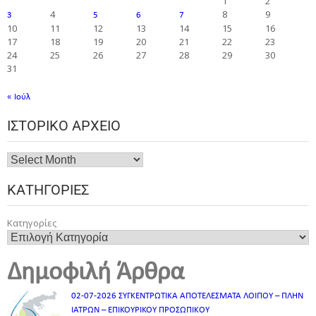
1
2
4
8
9
3
5
6
7
10
11
12
13
14
15
16
17
18
19
20
21
22
23
24
25
26
27
28
29
30
31
« Ιούλ
ΙΣΤΟΡΙΚΌ ΑΡΧΕΊΟ
ΚΑΤΗΓΟΡΊΕΣ
Κατηγορίες
Δημοφιλή Άρθρα
02-07-2026 ΣΥΓΚΕΝΤΡΩΤΙΚΑ ΑΠΟΤΕΛΕΣΜΑΤΑ ΛΟΙΠΟΥ – ΠΛΗΝ
ΙΑΤΡΩΝ – ΕΠΙΚΟΥΡΙΚΟΥ ΠΡΟΣΩΠΙΚOY