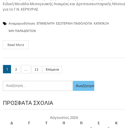
Ειδική Μονάδα Μεσογειακής Αναιμίας και Δρεπανοκυτταρικής Νόσου)
για το Γ.Ν. ΚΕΡΚΥΡΑΣ
Αναμοριοδότηση
ΕΠΙΜΕΛΗΤΗ
ΕΣΩΤΕΡΙΚΗ ΠΑΘΟΛΟΓΙΑ
ΚΑΤΑΤΑΞΗ
ΜΗ ΠΑΡΑΔΕΚΤΩΝ
Read More
1
…
2
11
Επόμενα
ΠΡΌΣΦΑΤΑ ΣΧΌΛΙΑ
Αύγουστος 2026
Δ
Τ
Τ
Π
Π
Σ
Κ