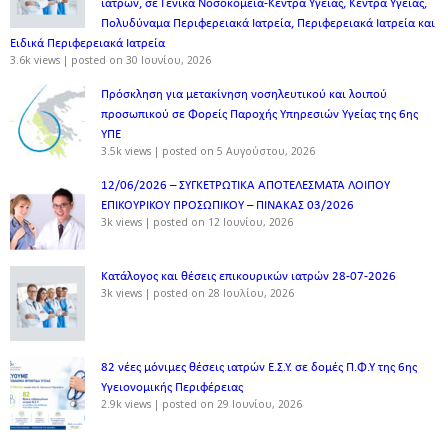
ιατρών, σε Γενικά Νοσοκομεία-Κέντρα Υγείας, Κέντρα Υγείας,
Πολυδύναμα Περιφερειακά Ιατρεία, Περιφερειακά Ιατρεία και
Ειδικά Περιφερειακά Ιατρεία
3.6k views
|
posted on 30 Ιουνίου, 2026
Πρόσκληση για μετακίνηση νοσηλευτικού και λοιπού
προσωπικού σε Φορείς Παροχής Υπηρεσιών Υγείας της 6ης
ΥΠΕ
3.5k views
|
posted on 5 Αυγούστου, 2026
12/06/2026 – ΣΥΓΚΕΤΡΩΤΙΚΑ ΑΠΟΤΕΛΕΣΜΑΤΑ ΛΟΙΠΟΥ
ΕΠΙΚΟΥΡΙΚΟΥ ΠΡΟΣΩΠΙΚΟΥ – ΠΙΝΑΚΑΣ 03/2026
3k views
|
posted on 12 Ιουνίου, 2026
Κατάλογος και θέσεις επικουρικών ιατρών 28-07-2026
3k views
|
posted on 28 Ιουλίου, 2026
82 νέες μόνιμες θέσεις ιατρών Ε.Σ.Υ. σε δομές Π.Φ.Υ της 6ης
Υγειονομικής Περιφέρειας
2.9k views
|
posted on 29 Ιουνίου, 2026