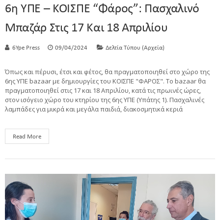
6η ΥΠΕ – ΚΟΙΣΠΕ “Φάρος”: Πασχαλινό
Μπαζάρ Στις 17 Και 18 Απριλίου
6Ype Press
09/04/2024
Δελτία Τύπου (Αρχεία)
Όπως και πέρυσι, έτσι και φέτος, θα πραγματοποιηθεί στο χώρο της
6ης ΥΠΕ bazaar με δημιουργίες του ΚΟΙΣΠΕ "ΦΑΡΟΣ". Το bazaar θα
πραγματοποιηθεί στις 17 και 18 Απριλίου, κατά τις πρωινές ώρες,
στον ισόγειο χώρο του κτηρίου της 6ης ΥΠΕ (Υπάτης 1). Πασχαλινές
λαμπάδες για μικρά και μεγάλα παιδιά, διακοσμητικά κεριά
Read More