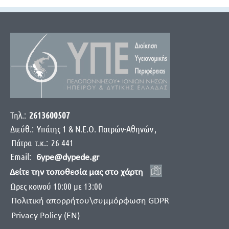
Τηλ.:
2613600507
Διεύθ.:
Yπάτης 1 & Ν.Ε.Ο. Πατρών-Αθηνών
,
Πάτρα
τ.κ.:
26 441
Email:
6ype@dypede.gr
Δείτε την τοποθεσία μας στο χάρτη
Ωρες κοινού 10:00 με 13:00
Πολιτική απορρήτου\συμμόρφωση GDPR
Privacy Policy (EN)