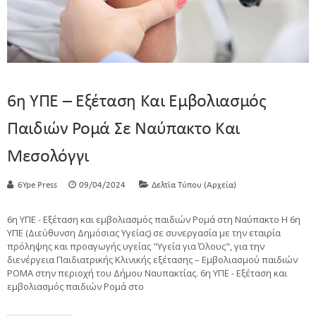
6η ΥΠΕ – Εξέταση Και Εμβολιασμός
Παιδιών Ρομά Σε Ναύπακτο Και
Μεσολόγγι
6Ype Press
09/04/2024
Δελτία Τύπου (Αρχεία)
6η ΥΠΕ - Εξέταση και εμβολιασμός παιδιών Ρομά στη Ναύπακτο Η 6η
ΥΠΕ (Διεύθυνση Δημόσιας Υγείας) σε συνεργασία με την εταιρία
πρόληψης και προαγωγής υγείας "Υγεία για Όλους", για την
διενέργεια Παιδιατρικής Κλινικής εξέτασης – Εμβολιασμού παιδιών
ΡΟΜΑ στην περιοχή του Δήμου Ναυπακτίας. 6η ΥΠΕ - Εξέταση και
εμβολιασμός παιδιών Ρομά στο