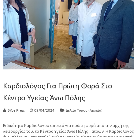
Καρδιολόγος Για Πρώτη Φορά Στο
Κέντρο Υγείας Άνω Πόλης
6Ype Press
09/04/2024
Δελτία Τύπου (Αρχεία)
Ειδικότητα Καρδιολόγου αποκτά για πρώτη φορά από την αρχή της
λειτουργίας του, το Κέντρο Υγείας Άνω Πόλης Πατρών. Η Καρδιολόγος
έχει πλέον εγκατασταθεί, ενώ το ιατρείο σύντομα θα εκσυγχρονιστεί