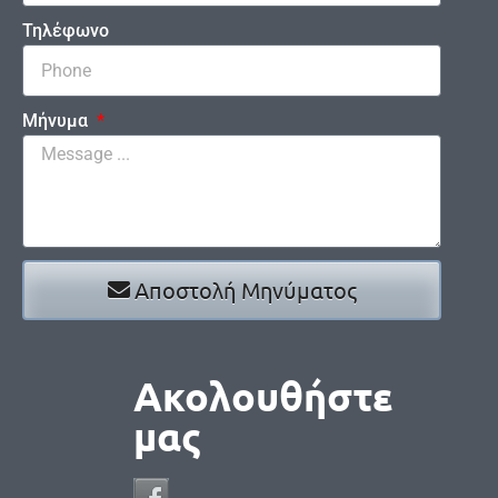
Τηλέφωνο
Μήνυμα
Αποστολή Μηνύματος
Ακολουθήστε
μας