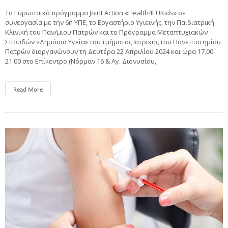
Το Ευρωπαϊκό πρόγραμμα Joint Action «Health4EUKids» σε
συνεργασία με την 6η ΥΠΕ, το Εργαστήριο Υγιεινής, την Παιδιατρική
Κλινική του Παν/μιου Πατρών και το Πρόγραμμα Μεταπτυχιακών
Σπουδών «Δημόσια Υγεία» του τμήματος Ιατρικής του Πανεπιστημίου
Πατρών διοργανώνουν τη Δευτέρα 22 Απριλίου 2024 και ώρα 17.00-
21.00 στο Επίκεντρο (Νόρμαν 16 & Αγ. Διονυσίου,
Read More