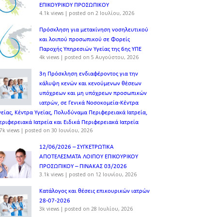
ΕΠΙΚΟΥΡΙΚΟΥ ΠΡΟΣΩΠΙΚOY
4.1k views
|
posted on 2 Ιουλίου, 2026
Πρόσκληση για μετακίνηση νοσηλευτικού
και λοιπού προσωπικού σε Φορείς
Παροχής Υπηρεσιών Υγείας της 6ης ΥΠΕ
4k views
|
posted on 5 Αυγούστου, 2026
3η Πρόσκληση ενδιαφέροντος για την
κάλυψη κενών και κενούμενων θέσεων
υπόχρεων και μη υπόχρεων προσωπικών
ιατρών, σε Γενικά Νοσοκομεία-Κέντρα
γείας, Κέντρα Υγείας, Πολυδύναμα Περιφερειακά Ιατρεία,
εριφερειακά Ιατρεία και Ειδικά Περιφερειακά Ιατρεία
7k views
|
posted on 30 Ιουνίου, 2026
12/06/2026 – ΣΥΓΚΕΤΡΩΤΙΚΑ
ΑΠΟΤΕΛΕΣΜΑΤΑ ΛΟΙΠΟΥ ΕΠΙΚΟΥΡΙΚΟΥ
ΠΡΟΣΩΠΙΚΟΥ – ΠΙΝΑΚΑΣ 03/2026
3.1k views
|
posted on 12 Ιουνίου, 2026
Κατάλογος και θέσεις επικουρικών ιατρών
28-07-2026
3k views
|
posted on 28 Ιουλίου, 2026