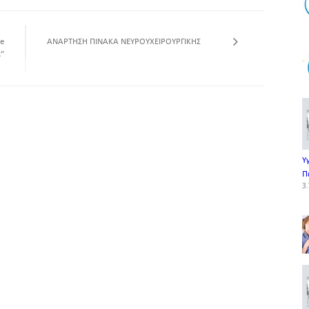
he
ΑΝΑΡΤΗΣΗ ΠΙΝΑΚΑ ΝΕΥΡΟΥΧΕΙΡΟΥΡΓΙΚΗΣ
s”
Υ
Π
3.