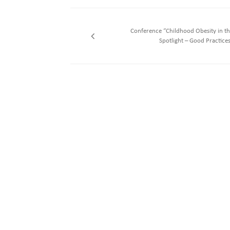
Conference “Childhood Obesity in t
Spotlight – Good Practice