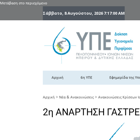
Μετάβαση στο περιεχόμενο
Σάββατο, 8 Αυγούστου, 2026
7:17:01 AM
6
6η
Αρχική
6η ΥΠΕ
Εφημερίδα της Υπ
>
>
Αρχική
Νέα & Ανακοινώσεις
Ανακοινώσεις Κρίσεων Ι
2η ΑΝΑΡΤΗΣΗ ΓΑΣΤΡΕ