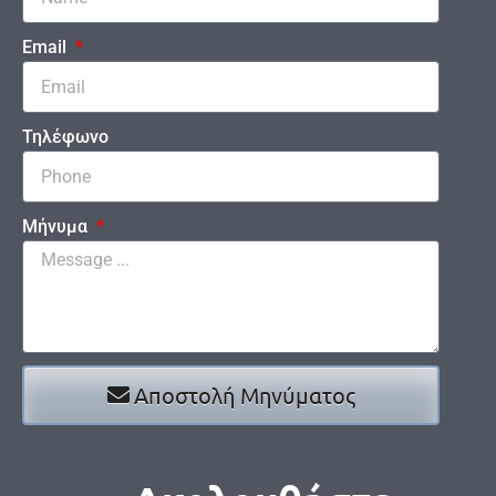
Email
Τηλέφωνο
Μήνυμα
Αποστολή Μηνύματος