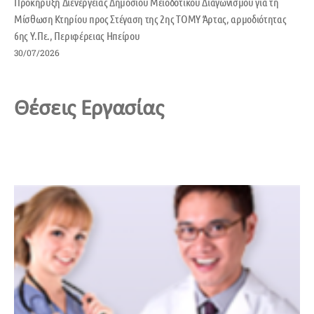
Προκήρυξη Διενέργειας Δημόσιου Μειοδοτικού Διαγωνισμού για τη
Μίσθωση Κτηρίου προς Στέγαση της 2ης ΤΟΜΥ Άρτας, αρμοδιότητας
6ης Υ.Πε., Περιφέρειας Ηπείρου
30/07/2026
Θέσεις Εργασίας