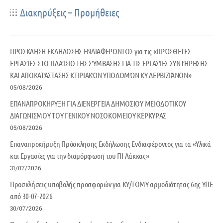
Διακηρύξεις – Προμήθειες
ΠΡΟΣΚΛΗΣΗ ΕΚΔΗΛΩΣΗΣ ΕΝΔΙΑΦΕΡΟΝΤΟΣ για τις «ΠΡΌΣΘΕΤΕΣ
ΕΡΓΑΣΊΕΣ ΣΤΟ ΠΛΑΊΣΙΟ ΤΗΣ ΣΎΜΒΑΣΗΣ ΓΙΑ ΤΙΣ ΕΡΓΑΣΊΕΣ ΣΥΝΤΉΡΗΣΗΣ
ΚΑΙ ΑΠΟΚΑΤΆΣΤΑΣΗΣ ΚΤΙΡΙΑΚΏΝ ΥΠΟΔΟΜΏΝ ΚΥ ΔΕΡΒΙΖΙΆΝΩΝ»
05/08/2026
ΕΠΑΝΑΠΡΟΚΗΡΥΞΗ ΓΙΑ ΔΙΕΝΕΡΓΕΙΑ ΔΗΜΟΣΙΟΥ ΜΕΙΟΔΟΤΙΚΟΥ
ΔΙΑΓΩΝΙΣΜΟΥ ΤΟΥ ΓΕΝΙΚΟΥ ΝΟΣΟΚΟΜΕΙΟΥ ΚΕΡΚΥΡΑΣ
05/08/2026
Επαναπροκήρυξη Πρόσκλησης Εκδήλωσης Ενδιαφέροντος για τα «Υλικά
και Εργασίες για την διαμόρφωση του ΠΙ Λάκκας»
31/07/2026
Προσκλήσεις υποβολής προσφορών για ΚΥ/ΤΟΜΥ αρμοδιότητας 6ης ΥΠΕ
από 30-07-2026
30/07/2026