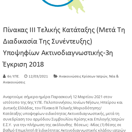
Πίνακας ΙΙΙ Τελικής Κατάταξης (μετά Τη
Διαδικασία Της Συνέντευξης)
Υποψηφίων Ακτινοδιαγνωστικής-3η
Έγκριση 2018
,
6η Υ.ΠΕ.
12/03/2021
Ανακοινώσεις Κρίσεων Ιατρών
Νέα &
Ανακοινώσεις
Αναρτούμε σήμερα ημέρα Παρασκευή 12 Μαρτίου 2021 στον
ιστότοπο της 6ης Υ.ΠΕ. Πελοποννήσου, Ιονίων Νήσων, Ηπείρου και
Δυτικής Ελλάδας, τον Πίνακα ΙΙΙ Τελικής Μοριοδότησης/
Κατάταξης υποψηφίων ειδικότητας Ακτινοδιαγνωστικής, μετά τη
συνεδρίαση του αρμόδιου Συμβουλίου Κρίσης και Επιλογής Ιατρών
Ε.Σ.Υ. για την πλήρωση της ακόλουθης θέσεως: -Μίας (1) θέσης σε
βαθμό Επιμελητή Β΄ ειδικότητας Ακτινοδιαγνωστικής κλάδου ιατρών