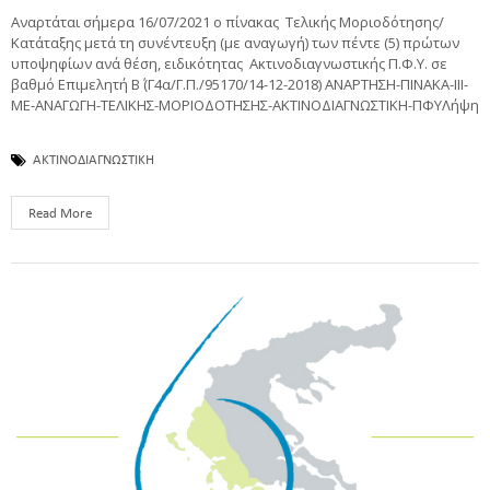
Αναρτάται σήμερα 16/07/2021 ο πίνακας Τελικής Μοριοδότησης/
Κατάταξης μετά τη συνέντευξη (με αναγωγή) των πέντε (5) πρώτων
υποψηφίων ανά θέση, ειδικότητας Ακτινοδιαγνωστικής Π.Φ.Υ. σε
βαθμό Eπιμελητή Β΄ (Γ4α/Γ.Π./95170/14-12-2018) ΑΝΑΡΤΗΣΗ-ΠΙΝΑΚΑ-ΙΙΙ-
ΜΕ-ΑΝΑΓΩΓΗ-ΤΕΛΙΚΗΣ-ΜΟΡΙΟΔΟΤΗΣΗΣ-ΑΚΤΙΝΟΔΙΑΓΝΩΣΤΙΚΗ-ΠΦΥΛήψη
ΑΚΤΙΝΟΔΙΑΓΝΩΣΤΙΚΗ
Read More