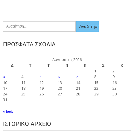
ΠΡΌΣΦΑΤΑ ΣΧΌΛΙΑ
Αύγουστος 2026
Δ
Τ
Τ
Π
Π
Σ
Κ
1
2
4
8
9
3
5
6
7
10
11
12
13
14
15
16
17
18
19
20
21
22
23
24
25
26
27
28
29
30
31
« Ιούλ
ΙΣΤΟΡΙΚΌ ΑΡΧΕΊΟ