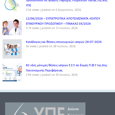
προσωπικού σε Φορείς Παροχής Υπηρεσιών Υγείας της 6ης
ΥΠΕ
3.5k views
|
posted on 5 Αυγούστου, 2026
12/06/2026 – ΣΥΓΚΕΤΡΩΤΙΚΑ ΑΠΟΤΕΛΕΣΜΑΤΑ ΛΟΙΠΟΥ
ΕΠΙΚΟΥΡΙΚΟΥ ΠΡΟΣΩΠΙΚΟΥ – ΠΙΝΑΚΑΣ 03/2026
3.1k views
|
posted on 12 Ιουνίου, 2026
Κατάλογος και θέσεις επικουρικών ιατρών 28-07-2026
3k views
|
posted on 28 Ιουλίου, 2026
82 νέες μόνιμες θέσεις ιατρών Ε.Σ.Υ. σε δομές Π.Φ.Υ της 6ης
Υγειονομικής Περιφέρειας
2.9k views
|
posted on 29 Ιουνίου, 2026