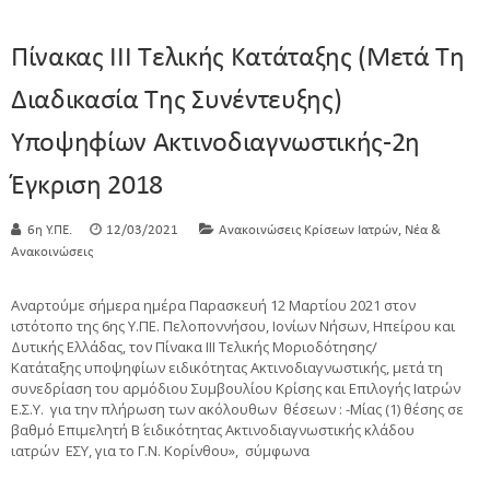
Πίνακας ΙΙΙ Τελικής Κατάταξης (μετά Τη
Διαδικασία Της Συνέντευξης)
Υποψηφίων Ακτινοδιαγνωστικής-2η
Έγκριση 2018
,
6η Υ.ΠΕ.
12/03/2021
Ανακοινώσεις Κρίσεων Ιατρών
Νέα &
Ανακοινώσεις
Αναρτούμε σήμερα ημέρα Παρασκευή 12 Μαρτίου 2021 στον
ιστότοπο της 6ης Υ.ΠΕ. Πελοποννήσου, Ιονίων Νήσων, Ηπείρου και
Δυτικής Ελλάδας, τον Πίνακα ΙΙΙ Τελικής Μοριοδότησης/
Κατάταξης υποψηφίων ειδικότητας Ακτινοδιαγνωστικής, μετά τη
συνεδρίαση του αρμόδιου Συμβουλίου Κρίσης και Επιλογής Ιατρών
Ε.Σ.Υ. για την πλήρωση των ακόλουθων θέσεων : -Μίας (1) θέσης σε
βαθμό Επιμελητή Β΄ ειδικότητας Ακτινοδιαγνωστικής κλάδου
ιατρών ΕΣΥ, για το Γ.Ν. Κορίνθου», σύμφωνα