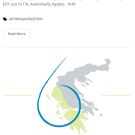
ΕΣΥ, για το Γ.Ν. Ανατολικής Αχαΐας - Ν.Μ.
ΑΚΤΙΝΟΔΙΑΓΝΩΣΤΙΚΗ
Read More