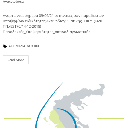
Ανακοινώσεις
Αναρτώνται σήμερα 09/06/21 οι πίνακες των παραδεκτών
υποψηφίων ειδικότητας Ακτινοδιαγνωστικής Π.Φ.Υ. (Γ4α/
Γ.Π./95170/14-12-2018)
Παραδεκτές_Υποψηφιότητες_ακτινοδιαγνωστικής
ΑΚΤΙΝΟΔΙΑΓΝΩΣΤΙΚΗ
Read More