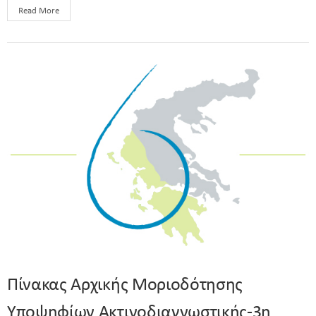
Read More
Πίνακας Αρχικής Μοριοδότησης
Υποψηφίων Ακτινοδιαγνωστικής-3η