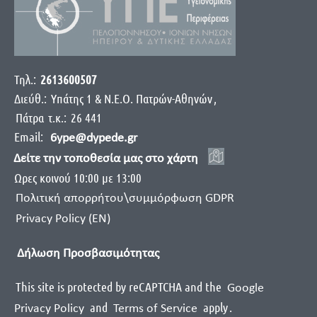
Τηλ.:
2613600507
Διεύθ.:
Yπάτης 1 & Ν.Ε.Ο. Πατρών-Αθηνών
,
Πάτρα
τ.κ.:
26 441
Email:
6ype@dypede.gr
Δείτε την τοποθεσία μας στο χάρτη
Ωρες κοινού 10:00 με 13:00
Πολιτική απορρήτου\συμμόρφωση GDPR
Privacy Policy (EN)
Δήλωση Προσβασιμότητας
This site is protected by reCAPTCHA and the
Google
and
apply
.
Privacy Policy
Terms of Service