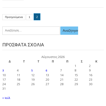
2
Προηγούμενα
1
ΠΡΌΣΦΑΤΑ ΣΧΌΛΙΑ
Αύγουστος 2026
Δ
Τ
Τ
Π
Π
Σ
Κ
1
2
4
7
8
9
3
5
6
10
11
12
13
14
15
16
17
18
19
20
21
22
23
24
25
26
27
28
29
30
31
« Ιούλ