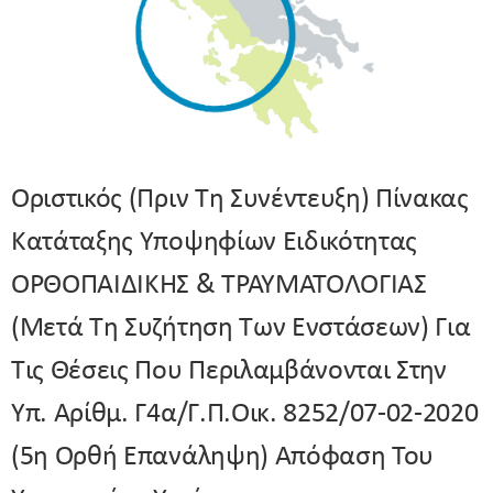
Οριστικός (πριν Τη Συνέντευξη) Πίνακας
Κατάταξης Υποψηφίων Ειδικότητας
ΟΡΘΟΠΑΙΔΙΚΗΣ & ΤΡΑΥΜΑΤΟΛΟΓΙΑΣ
(μετά Τη Συζήτηση Των Ενστάσεων) Για
Τις Θέσεις Που Περιλαμβάνονται Στην
Υπ. Αρίθμ. Γ4α/Γ.Π.οικ. 8252/07-02-2020
(5η Ορθή Επανάληψη) Απόφαση Του