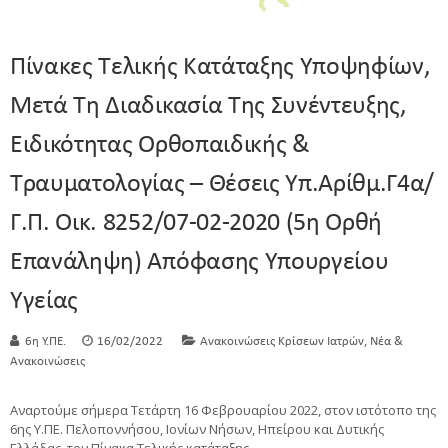
Πίνακες Τελικής Κατάταξης Υποψηφίων,
Μετά Τη Διαδικασία Της Συνέντευξης,
Ειδικότητας Ορθοπαιδικής &
Τραυματολογίας – Θέσεις Υπ.αρίθμ.Γ4α/
Γ.Π. Οικ. 8252/07-02-2020 (5η Ορθή
Επανάληψη) Απόφασης Υπουργείου
Υγείας
,
6η Υ.ΠΕ.
16/02/2022
Ανακοινώσεις Κρίσεων Ιατρών
Νέα &
Ανακοινώσεις
Αναρτούμε σήμερα Τετάρτη 16 Φεβρουαρίου 2022, στον ιστότοπο της
6ης Υ.ΠΕ. Πελοποννήσου, Ιονίων Νήσων, Ηπείρου και Δυτικής