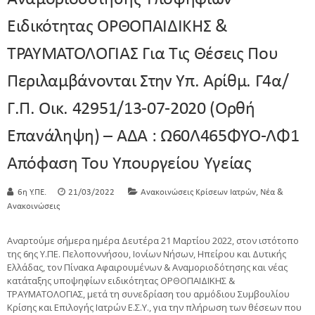
Ειδικότητας ΟΡΘΟΠΑΙΔΙΚΗΣ &
ΤΡΑΥΜΑΤΟΛΟΓΙΑΣ Για Τις Θέσεις Που
Περιλαμβάνονται Στην Υπ. Αρίθμ. Γ4α/
Γ.Π. Οικ. 42951/13-07-2020 (Ορθή
Επανάληψη) – ΑΔΑ : Ω60Λ465ΦΥΟ-ΛΦ1
Απόφαση Του Υπουργείου Υγείας
,
6η Υ.ΠΕ.
21/03/2022
Ανακοινώσεις Κρίσεων Ιατρών
Νέα &
Ανακοινώσεις
Αναρτούμε σήμερα ημέρα Δευτέρα 21 Μαρτίου 2022, στον ιστότοπο
της 6ης Υ.ΠΕ. Πελοποννήσου, Ιονίων Νήσων, Ηπείρου και Δυτικής
Ελλάδας, τον Πίνακα Αφαιρουμένων & Αναμοριοδότησης και νέας
κατάταξης υποψηφίων ειδικότητας ΟΡΘΟΠΑΙΔΙΚΗΣ &
ΤΡΑΥΜΑΤΟΛΟΓΙΑΣ, μετά τη συνεδρίαση του αρμόδιου Συμβουλίου
Κρίσης και Επιλογής Ιατρών Ε.Σ.Υ., για την πλήρωση των θέσεων που