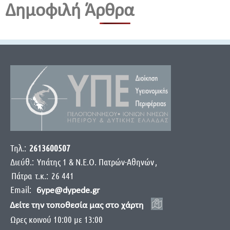
Δημοφιλή Άρθρα
Τηλ.:
2613600507
Διεύθ.:
Yπάτης 1 & Ν.Ε.Ο. Πατρών-Αθηνών
,
Πάτρα
τ.κ.:
26 441
Email:
6ype@dypede.gr
Δείτε την τοποθεσία μας στο χάρτη
Ωρες κοινού 10:00 με 13:00