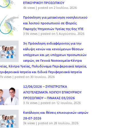
ΕΠΙΚΟΥΡΙΚΟΥ ΠΡΟΣΩΠΙΚOY
4k views
|
posted on 2 Ιουλίου, 2026
Πρόσκληση για μετακίνηση νοσηλευτικού
και λοιπού προσωπικού σε Φορείς
Παροχής Υπηρεσιών Υγείας της 6ης ΥΠΕ
3.9k views
|
posted on 5 Αυγούστου, 2026
3η Πρόσκληση ενδιαφέροντος για την
κάλυψη κενών και κενούμενων θέσεων
υπόχρεων και μη υπόχρεων προσωπικών
ιατρών, σε Γενικά Νοσοκομεία-Κέντρα
γείας, Κέντρα Υγείας, Πολυδύναμα Περιφερειακά Ιατρεία,
εριφερειακά Ιατρεία και Ειδικά Περιφερειακά Ιατρεία
7k views
|
posted on 30 Ιουνίου, 2026
12/06/2026 – ΣΥΓΚΕΤΡΩΤΙΚΑ
ΑΠΟΤΕΛΕΣΜΑΤΑ ΛΟΙΠΟΥ ΕΠΙΚΟΥΡΙΚΟΥ
ΠΡΟΣΩΠΙΚΟΥ – ΠΙΝΑΚΑΣ 03/2026
3.1k views
|
posted on 12 Ιουνίου, 2026
Κατάλογος και θέσεις επικουρικών ιατρών
28-07-2026
3k views
|
posted on 28 Ιουλίου, 2026