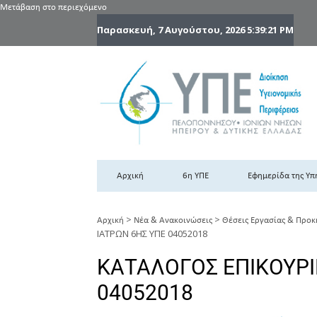
Μετάβαση στο περιεχόμενο
Παρασκευή, 7 Αυγούστου, 2026
5:39:21 PM
6
6η
Αρχική
6η ΥΠΕ
Εφημερίδα της Υπ
>
>
Αρχική
Νέα & Ανακοινώσεις
Θέσεις Εργασίας & Προκ
ΙΑΤΡΩΝ 6ΗΣ ΥΠΕ 04052018
ΚΑΤΑΛΟΓΟΣ ΕΠΙΚΟΥΡΙ
04052018