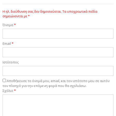
Η ηλ. διεύθυνση σας δεν δημοσιεύεται.
Τα υποχρεωτικά πεδία
σημειώνονται με
*
Όνομα
*
Email
*
Ιστότοπος
Αποθήκευσε το όνομά μου, email, και τον ιστότοπο μου σε αυτόν
τον πλοηγό για την επόμενη φορά που θα σχολιάσω.
Σχόλιο
*