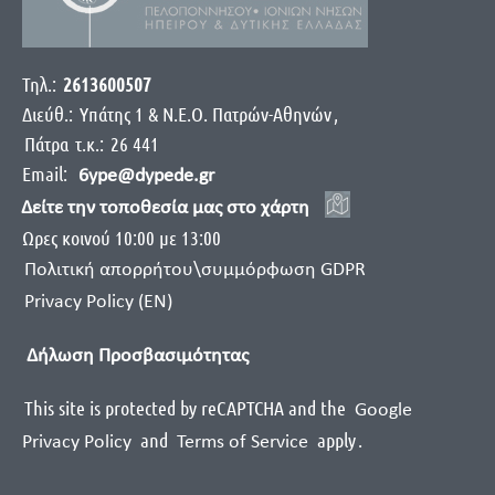
Τηλ.:
2613600507
Διεύθ.:
Yπάτης 1 & Ν.Ε.Ο. Πατρών-Αθηνών
,
Πάτρα
τ.κ.:
26 441
Email:
6ype@dypede.gr
Δείτε την τοποθεσία μας στο χάρτη
Ωρες κοινού 10:00 με 13:00
Πολιτική απορρήτου\συμμόρφωση GDPR
Privacy Policy (EN)
Δήλωση Προσβασιμότητας
This site is protected by reCAPTCHA and the
Google
and
apply
.
Privacy Policy
Terms of Service