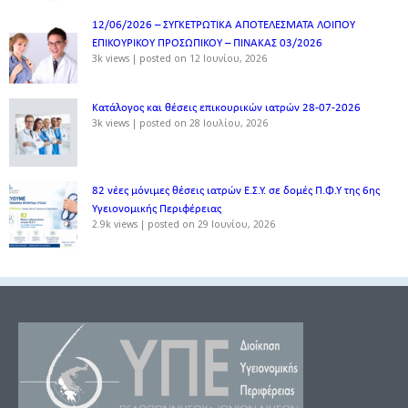
12/06/2026 – ΣΥΓΚΕΤΡΩΤΙΚΑ ΑΠΟΤΕΛΕΣΜΑΤΑ ΛΟΙΠΟΥ
ΕΠΙΚΟΥΡΙΚΟΥ ΠΡΟΣΩΠΙΚΟΥ – ΠΙΝΑΚΑΣ 03/2026
3k views
|
posted on 12 Ιουνίου, 2026
Κατάλογος και θέσεις επικουρικών ιατρών 28-07-2026
3k views
|
posted on 28 Ιουλίου, 2026
82 νέες μόνιμες θέσεις ιατρών Ε.Σ.Υ. σε δομές Π.Φ.Υ της 6ης
Υγειονομικής Περιφέρειας
2.9k views
|
posted on 29 Ιουνίου, 2026