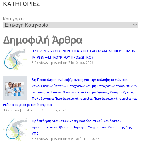
ΚΑΤΗΓΟΡΊΕΣ
Κατηγορίες
Δημοφιλή Άρθρα
02-07-2026 ΣΥΓΚΕΝΤΡΩΤΙΚΑ ΑΠΟΤΕΛΕΣΜΑΤΑ ΛΟΙΠΟΥ – ΠΛΗΝ
ΙΑΤΡΩΝ – ΕΠΙΚΟΥΡΙΚΟΥ ΠΡΟΣΩΠΙΚOY
3.9k views
|
posted on 2 Ιουλίου, 2026
3η Πρόσκληση ενδιαφέροντος για την κάλυψη κενών και
κενούμενων θέσεων υπόχρεων και μη υπόχρεων προσωπικών
ιατρών, σε Γενικά Νοσοκομεία-Κέντρα Υγείας, Κέντρα Υγείας,
Πολυδύναμα Περιφερειακά Ιατρεία, Περιφερειακά Ιατρεία και
Ειδικά Περιφερειακά Ιατρεία
3.6k views
|
posted on 30 Ιουνίου, 2026
Πρόσκληση για μετακίνηση νοσηλευτικού και λοιπού
προσωπικού σε Φορείς Παροχής Υπηρεσιών Υγείας της 6ης
ΥΠΕ
3.3k views
|
posted on 5 Αυγούστου, 2026