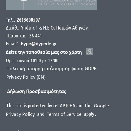
Τηλ.:
2613600507
Διεύθ.:
Yπάτης 1 & Ν.Ε.Ο. Πατρών-Αθηνών
,
Πάτρα
τ.κ.:
26 441
Email:
6ype@dypede.gr
Δείτε την τοποθεσία μας στο χάρτη
Ωρες κοινού 10:00 με 13:00
Πολιτική απορρήτου\συμμόρφωση GDPR
Privacy Policy (EN)
Δήλωση Προσβασιμότητας
This site is protected by reCAPTCHA and the
Google
and
apply
.
Privacy Policy
Terms of Service