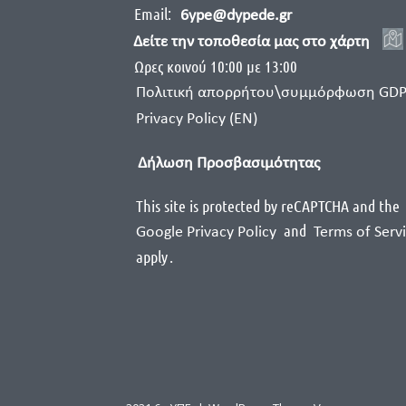
Email:
6ype@dypede.gr
Δείτε την τοποθεσία μας στο χάρτη
Ωρες κοινού 10:00 με 13:00
Πολιτική απορρήτου\συμμόρφωση GD
Privacy Policy (EN)
Δήλωση Προσβασιμότητας
This site is protected by reCAPTCHA and the
and
Google Privacy Policy
Terms of Serv
apply
.