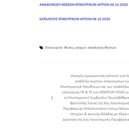
ΑΝΑΚΟΙΝΩΣΗ-ΘΕΣΕΩΝ-ΕΠΙΚΟΥΡΙΚΩΝ-ΙΑΤΡΩΝ-06.10.2020
ΚΑΤΑΛΟΓΟΣ ΕΠΙΚΟΥΡΙΚΩΝ ΙΑΤΡΩΝ 06.10.2020
Επικουρικό
θεσεις ιατρων
καταλογος θεσεων
Ορισμός ημερομηνίας εκλογών για τη
ανάδειξη αιρετών εκπροσώπων τω
Επιστημονικά Υπευθύνων και των υπαλλήλω
κατηγορίας ΠΕ & ΤΕ των ΚΕΝΤΡΩΝ ΥΓΕΙΑΣ γι
το Επιστημονικό Συμβούλιο Πρωτοβάθμια
Φροντίδας Υγείας της 6ης Υγειονομικ
Περιφέρειας Πελοποννήσου-Ιονίων Νήσων
Ηπείρου & Δυτικής Ελλάδας με έδρα τ
Διοίκηση της 6ης Υγειονομικής Περιφέρεια