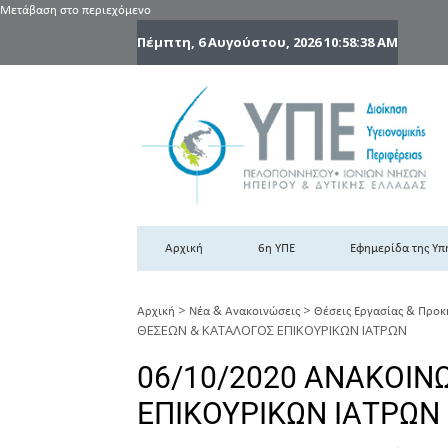
Μετάβαση στο περιεχόμενο
Πέμπτη, 6 Αυγούστου, 2026
10:58:39 AM
6
6η
Αρχική
6η ΥΠΕ
Εφημερίδα της Υπ
>
>
Αρχική
Νέα & Ανακοινώσεις
Θέσεις Εργασίας & Προκ
ΘΕΣΕΩΝ & ΚΑΤΑΛΟΓΟΣ ΕΠΙΚΟΥΡΙΚΩΝ ΙΑΤΡΩΝ
06/10/2020 ΑΝΑΚΟΙΝ
ΕΠΙΚΟΥΡΙΚΩΝ ΙΑΤΡΩΝ