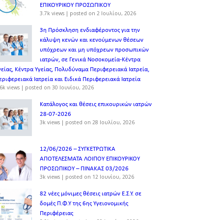
ΕΠΙΚΟΥΡΙΚΟΥ ΠΡΟΣΩΠΙΚOY
3.7k views
|
posted on 2 Ιουλίου, 2026
3η Πρόσκληση ενδιαφέροντος για την
κάλυψη κενών και κενούμενων θέσεων
υπόχρεων και μη υπόχρεων προσωπικών
ιατρών, σε Γενικά Νοσοκομεία-Κέντρα
γείας, Κέντρα Υγείας, Πολυδύναμα Περιφερειακά Ιατρεία,
εριφερειακά Ιατρεία και Ειδικά Περιφερειακά Ιατρεία
6k views
|
posted on 30 Ιουνίου, 2026
Κατάλογος και θέσεις επικουρικών ιατρών
28-07-2026
3k views
|
posted on 28 Ιουλίου, 2026
12/06/2026 – ΣΥΓΚΕΤΡΩΤΙΚΑ
ΑΠΟΤΕΛΕΣΜΑΤΑ ΛΟΙΠΟΥ ΕΠΙΚΟΥΡΙΚΟΥ
ΠΡΟΣΩΠΙΚΟΥ – ΠΙΝΑΚΑΣ 03/2026
3k views
|
posted on 12 Ιουνίου, 2026
82 νέες μόνιμες θέσεις ιατρών Ε.Σ.Υ. σε
δομές Π.Φ.Υ της 6ης Υγειονομικής
Περιφέρειας