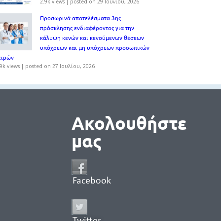
2.9k views
|
posted on 29 Ιουνίου, 2026
Προσωρινά αποτελέσματα 3ης
πρόσκλησης ενδιαφέροντος για την
κάλυψη κενών και κενούμενων θέσεων
υπόχρεων και μη υπόχρεων προσωπικών
ατρών
9k views
|
posted on 27 Ιουλίου, 2026
Ακολουθήστε
μας
Facebook