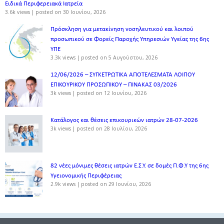
Ειδικά Περιφερειακά Ιατρεία
3.6k views
|
posted on 30 Ιουνίου, 2026
Πρόσκληση για μετακίνηση νοσηλευτικού και λοιπού
προσωπικού σε Φορείς Παροχής Υπηρεσιών Υγείας της 6ης
ΥΠΕ
3.3k views
|
posted on 5 Αυγούστου, 2026
12/06/2026 – ΣΥΓΚΕΤΡΩΤΙΚΑ ΑΠΟΤΕΛΕΣΜΑΤΑ ΛΟΙΠΟΥ
ΕΠΙΚΟΥΡΙΚΟΥ ΠΡΟΣΩΠΙΚΟΥ – ΠΙΝΑΚΑΣ 03/2026
3k views
|
posted on 12 Ιουνίου, 2026
Κατάλογος και θέσεις επικουρικών ιατρών 28-07-2026
3k views
|
posted on 28 Ιουλίου, 2026
82 νέες μόνιμες θέσεις ιατρών Ε.Σ.Υ. σε δομές Π.Φ.Υ της 6ης
Υγειονομικής Περιφέρειας
2.9k views
|
posted on 29 Ιουνίου, 2026