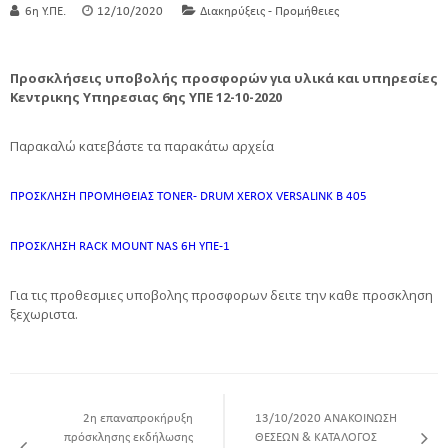
6η Υ.ΠΕ.
12/10/2020
Διακηρύξεις - Προμήθειες
Προσκλήσεις υποβολής προσφορών για υλικά και υπηρεσίες
Κεντρικης Υπηρεσιας 6ης ΥΠΕ 12-10-2020
Παρακαλώ κατεβάστε τα παρακάτω αρχεία
ΠΡΟΣΚΛΗΣΗ ΠΡΟΜΗΘΕΙΑΣ TONER- DRUM XEROX VERSALINK B 405
ΠΡΟΣΚΛΗΣΗ RACK MOUNT NAS 6Η ΥΠΕ-1
Για τις προθεσμιες υποβολης προσφορων δειτε την καθε προσκληση
ξεχωριστα.
2η επαναπροκήρυξη
13/10/2020 ΑΝΑΚΟΙΝΩΣΗ
πρόσκλησης εκδήλωσης
ΘΕΣΕΩΝ & ΚΑΤΑΛΟΓΟΣ