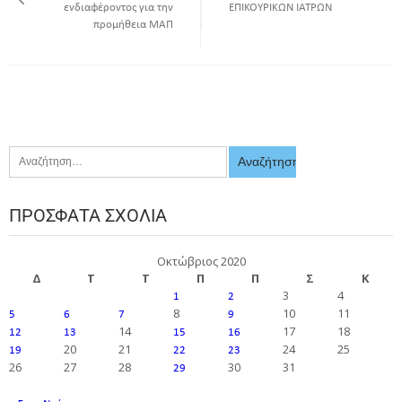
ενδιαφέροντος για την
ΕΠΙΚΟΥΡΙΚΩΝ ΙΑΤΡΩΝ
προμήθεια ΜΑΠ
ΠΡΌΣΦΑΤΑ ΣΧΌΛΙΑ
Οκτώβριος 2020
Δ
Τ
Τ
Π
Π
Σ
Κ
3
4
1
2
8
10
11
5
6
7
9
14
17
18
12
13
15
16
20
21
24
25
19
22
23
26
27
28
30
31
29