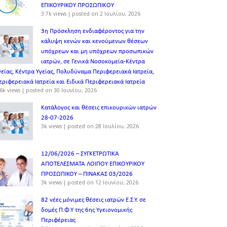
ΕΠΙΚΟΥΡΙΚΟΥ ΠΡΟΣΩΠΙΚOY
3.7k views
|
posted on 2 Ιουλίου, 2026
3η Πρόσκληση ενδιαφέροντος για την
κάλυψη κενών και κενούμενων θέσεων
υπόχρεων και μη υπόχρεων προσωπικών
ιατρών, σε Γενικά Νοσοκομεία-Κέντρα
γείας, Κέντρα Υγείας, Πολυδύναμα Περιφερειακά Ιατρεία,
εριφερειακά Ιατρεία και Ειδικά Περιφερειακά Ιατρεία
6k views
|
posted on 30 Ιουνίου, 2026
Κατάλογος και θέσεις επικουρικών ιατρών
28-07-2026
3k views
|
posted on 28 Ιουλίου, 2026
12/06/2026 – ΣΥΓΚΕΤΡΩΤΙΚΑ
ΑΠΟΤΕΛΕΣΜΑΤΑ ΛΟΙΠΟΥ ΕΠΙΚΟΥΡΙΚΟΥ
ΠΡΟΣΩΠΙΚΟΥ – ΠΙΝΑΚΑΣ 03/2026
3k views
|
posted on 12 Ιουνίου, 2026
82 νέες μόνιμες θέσεις ιατρών Ε.Σ.Υ. σε
δομές Π.Φ.Υ της 6ης Υγειονομικής
Περιφέρειας