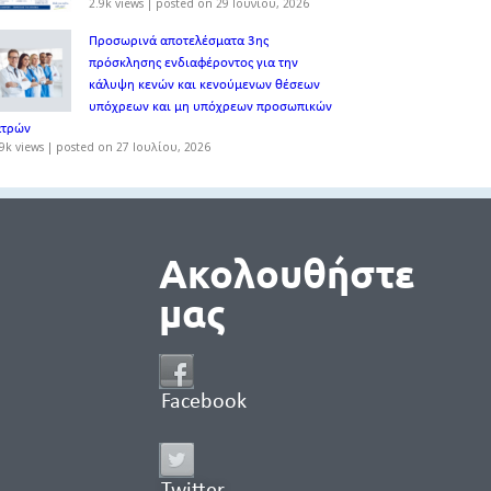
2.9k views
|
posted on 29 Ιουνίου, 2026
Προσωρινά αποτελέσματα 3ης
πρόσκλησης ενδιαφέροντος για την
κάλυψη κενών και κενούμενων θέσεων
υπόχρεων και μη υπόχρεων προσωπικών
ατρών
9k views
|
posted on 27 Ιουλίου, 2026
Ακολουθήστε
μας
Facebook