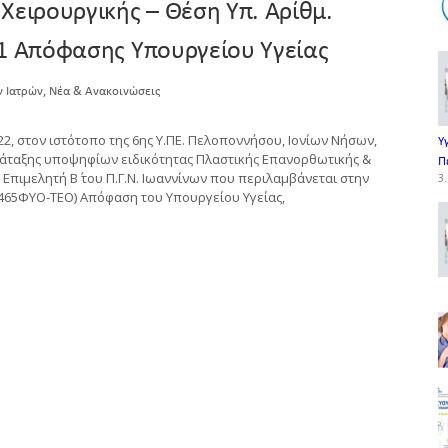
Χειρουργικής – Θέση Υπ. Αρίθμ.
21 Απόφασης Υπουργείου Υγείας
,
ν Ιατρών
Νέα & Ανακοινώσεις
 στον ιστότοπο της 6ης Υ.ΠΕ. Πελοποννήσου, Ιονίων Νήσων,
Υ
ατάταξης υποψηφίων ειδικότητας Πλαστικής Επανορθωτικής &
Π
Επιμελητή Β΄ του Π.Γ.Ν. Ιωαννίνων που περιλαμβάνεται στην
3.
ΒΙ465ΦΥΟ-ΤΕΟ) Απόφαση του Υπουργείου Υγείας,