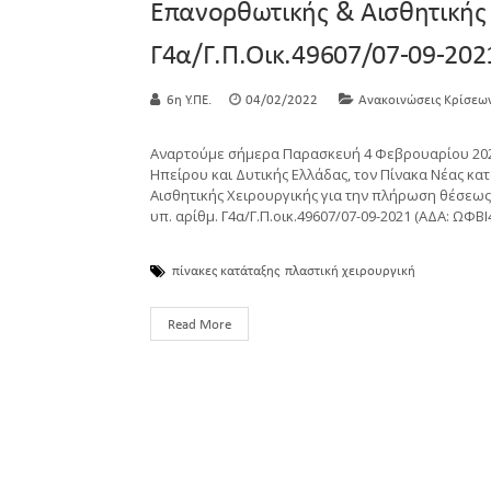
Επανορθωτικής & Αισθητικής 
Γ4α/Γ.Π.οικ.49607/07-09-20
6η Υ.ΠΕ.
04/02/2022
Ανακοινώσεις Κρίσεω
Αναρτούμε σήμερα Παρασκευή 4 Φεβρουαρίου 2022,
Ηπείρου και Δυτικής Ελλάδας, τον Πίνακα Νέας κ
Αισθητικής Χειρουργικής για την πλήρωση θέσεως 
υπ. αρίθμ. Γ4α/Γ.Π.οικ.49607/07-09-2021 (ΑΔΑ: ΩΦ
πίνακες κατάταξης
πλαστική χειρουργική
Read More