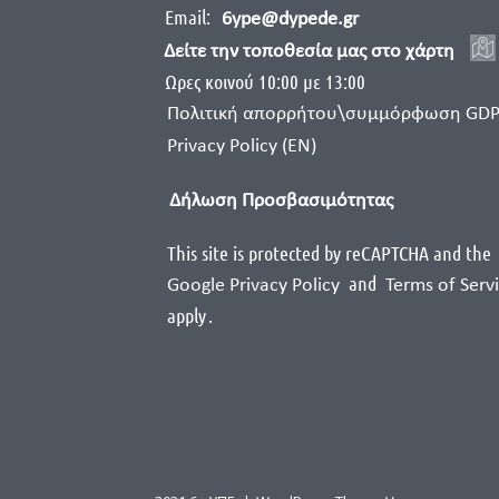
Email:
6ype@dypede.gr
Δείτε την τοποθεσία μας στο χάρτη
Ωρες κοινού 10:00 με 13:00
Πολιτική απορρήτου\συμμόρφωση GD
Privacy Policy (EN)
Δήλωση Προσβασιμότητας
This site is protected by reCAPTCHA and the
and
Google Privacy Policy
Terms of Serv
apply
.