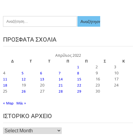
ΠΡΌΣΦΑΤΑ ΣΧΌΛΙΑ
Απρίλιος 2022
Δ
Τ
Τ
Π
Π
Σ
Κ
2
3
1
4
9
10
5
6
7
8
16
17
11
12
13
14
15
19
20
23
24
18
21
22
25
27
30
26
28
29
« Μαρ
Μάι »
ΙΣΤΟΡΙΚΌ ΑΡΧΕΊΟ