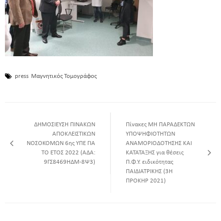
press
Μαγνητικός Τομογράφος
ΔΗΜΟΣΙΕΥΣΗ ΠΙΝΑΚΩΝ
Πίνακες ΜΗ ΠΑΡΑΔΕΚΤΩΝ
ΑΠΟΚΛΕΙΣΤΙΚΩΝ
ΥΠΟΨΗΦΙΟΤΗΤΩΝ
ΝΟΣΟΚΟΜΩΝ 6ης ΥΠΕ ΓΙΑ
ΑΝΑΜΟΡΙΟΔΟΤΗΣΗΣ ΚΑΙ
ΤΟ ΕΤΟΣ 2022 (ΑΔΑ:
ΚΑΤΑΤΑΞΗΣ για θέσεις
9ΓΣ8469ΗΔΜ-8Ψ3)
Π.Φ.Υ. ειδικότητας
ΠΑΙΔΙΑΤΡΙΚΗΣ (3Η
ΠΡΟΚΗΡ 2021)