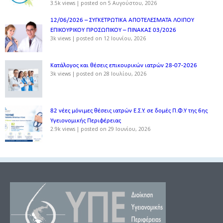
3.5k views
|
posted on 5 Αυγούστου, 2026
12/06/2026 – ΣΥΓΚΕΤΡΩΤΙΚΑ ΑΠΟΤΕΛΕΣΜΑΤΑ ΛΟΙΠΟΥ
ΕΠΙΚΟΥΡΙΚΟΥ ΠΡΟΣΩΠΙΚΟΥ – ΠΙΝΑΚΑΣ 03/2026
3k views
|
posted on 12 Ιουνίου, 2026
Κατάλογος και θέσεις επικουρικών ιατρών 28-07-2026
3k views
|
posted on 28 Ιουλίου, 2026
82 νέες μόνιμες θέσεις ιατρών Ε.Σ.Υ. σε δομές Π.Φ.Υ της 6ης
Υγειονομικής Περιφέρειας
2.9k views
|
posted on 29 Ιουνίου, 2026