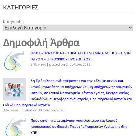
ΚΑΤΗΓΟΡΊΕΣ
Κατηγορίες
Δημοφιλή Άρθρα
02-07-2026 ΣΥΓΚΕΝΤΡΩΤΙΚΑ ΑΠΟΤΕΛΕΣΜΑΤΑ ΛΟΙΠΟΥ – ΠΛΗΝ
ΙΑΤΡΩΝ – ΕΠΙΚΟΥΡΙΚΟΥ ΠΡΟΣΩΠΙΚOY
3.9k views
|
posted on 2 Ιουλίου, 2026
3η Πρόσκληση ενδιαφέροντος για την κάλυψη κενών και
κενούμενων θέσεων υπόχρεων και μη υπόχρεων προσωπικών
ιατρών, σε Γενικά Νοσοκομεία-Κέντρα Υγείας, Κέντρα Υγείας,
Πολυδύναμα Περιφερειακά Ιατρεία, Περιφερειακά Ιατρεία και
Ειδικά Περιφερειακά Ιατρεία
3.6k views
|
posted on 30 Ιουνίου, 2026
Πρόσκληση για μετακίνηση νοσηλευτικού και λοιπού
προσωπικού σε Φορείς Παροχής Υπηρεσιών Υγείας της 6ης
ΥΠΕ