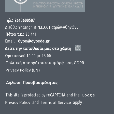
Τηλ.:
2613600507
Διεύθ.:
Yπάτης 1 & Ν.Ε.Ο. Πατρών-Αθηνών
,
Πάτρα
τ.κ.:
26 441
Email:
6ype@dypede.gr
Δείτε την τοποθεσία μας στο χάρτη
Ωρες κοινού 10:00 με 13:00
Πολιτική απορρήτου\συμμόρφωση GDPR
Privacy Policy (EN)
Δήλωση Προσβασιμότητας
This site is protected by reCAPTCHA and the
Google
and
apply
.
Privacy Policy
Terms of Service