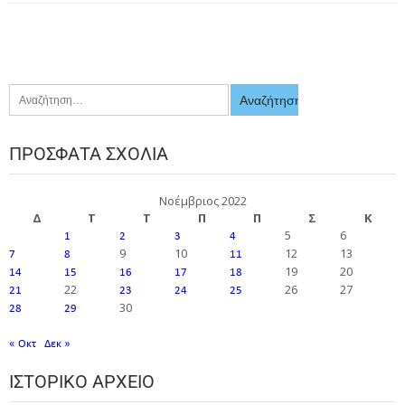
ΠΡΌΣΦΑΤΑ ΣΧΌΛΙΑ
Νοέμβριος 2022
Δ
Τ
Τ
Π
Π
Σ
Κ
5
6
1
2
3
4
9
10
12
13
7
8
11
19
20
14
15
16
17
18
22
26
27
21
23
24
25
30
28
29
« Οκτ
Δεκ »
ΙΣΤΟΡΙΚΌ ΑΡΧΕΊΟ