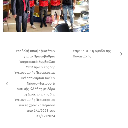
Υποβολή υποψηφιοτήτων
Στην 6η ΥΠΕ η ομάδα της
για το Πρωτοβάθμιο
Παναχαϊκής
Υπηρεσιακό Συμβούλιο
Υπαλλήλων της 6ης
Υγειονομικής Περιφέρειας
Πελοποννήσου-Ιονίων
Νήσων-Ηπείρου &
Δυτικής Ελλάδας με έδρα
τη Διοίκησης της 6ης
Υγειονομικής Περιφέρειας
για τη χρονική περίοδο
από 1/1/2023 εως
31/12/2024