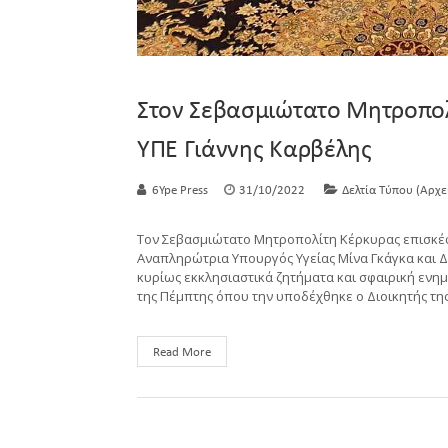
Στον Σεβασμιώτατο Μητροπολ
ΥΠΕ Γιάννης Καρβέλης
6Ype Press
31/10/2022
Δελτία Τύπου (Αρχε
Τον Σεβασμιώτατο Μητροπολίτη Κέρκυρας επισκέφ
Αναπληρώτρια Υπουργός Υγείας Μίνα Γκάγκα και Δ
κυρίως εκκλησιαστικά ζητήματα και σφαιρική ενη
της Πέμπτης όπου την υποδέχθηκε ο Διοικητής τη
Read More