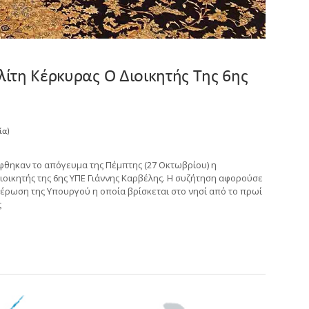
ίτη Κέρκυρας Ο Διοικητής Της 6ης
ία)
θηκαν το απόγευμα της Πέμπτης (27 Οκτωβρίου) η
ιοικητής της 6ης ΥΠΕ Γιάννης Καρβέλης. Η συζήτηση αφορούσε
μέρωση της Υπουργού η οποία βρίσκεται στο νησί από το πρωί
ς