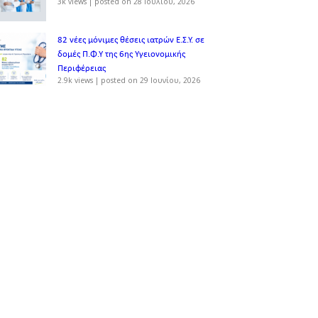
3k views
|
posted on 28 Ιουλίου, 2026
82 νέες μόνιμες θέσεις ιατρών Ε.Σ.Υ. σε
δομές Π.Φ.Υ της 6ης Υγειονομικής
Περιφέρειας
2.9k views
|
posted on 29 Ιουνίου, 2026