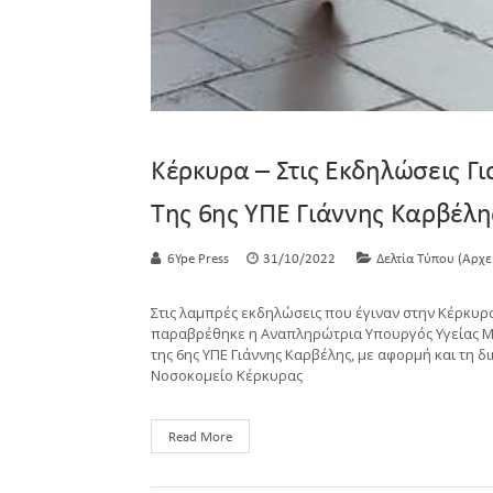
Κέρκυρα – Στις Εκδηλώσεις Γ
Της 6ης ΥΠΕ Γιάννης Καρβέλη
6Ype Press
31/10/2022
Δελτία Τύπου (Αρχε
Στις λαμπρές εκδηλώσεις που έγιναν στην Κέρκυρα
παραβρέθηκε η Αναπληρώτρια Υπουργός Υγείας Μί
της 6ης ΥΠΕ Γιάννης Καρβέλης, με αφορμή και τη δ
Νοσοκομείο Κέρκυρας
Read More