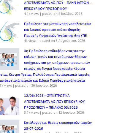
ΑΠΟΤΕΛΕΣΜΑΤΑ ΛΟΙΠΟΥ – ΠΛΗΝ ΙΑΤΡΩΝ –
ΕΠΙΚΟΥΡΙΚΟΥ ΠΡΟΣΩΠΙΚOY
4.1k views
|
posted on 2 Ιουλίου, 2026
Πρόσκληση για μετακίνηση νοσηλευτικού
και λοιπού προσωπικού σε Φορείς
Παροχής Υπηρεσιών Υγείας της 6ης ΥΠΕ
4k views
|
posted on 5 Αυγούστου, 2026
3η Πρόσκληση ενδιαφέροντος για την
κάλυψη κενών και κενούμενων θέσεων
υπόχρεων και μη υπόχρεων προσωπικών
ιατρών, σε Γενικά Νοσοκομεία-Κέντρα
γείας, Κέντρα Υγείας, Πολυδύναμα Περιφερειακά Ιατρεία,
εριφερειακά Ιατρεία και Ειδικά Περιφερειακά Ιατρεία
7k views
|
posted on 30 Ιουνίου, 2026
12/06/2026 – ΣΥΓΚΕΤΡΩΤΙΚΑ
ΑΠΟΤΕΛΕΣΜΑΤΑ ΛΟΙΠΟΥ ΕΠΙΚΟΥΡΙΚΟΥ
ΠΡΟΣΩΠΙΚΟΥ – ΠΙΝΑΚΑΣ 03/2026
3.1k views
|
posted on 12 Ιουνίου, 2026
Κατάλογος και θέσεις επικουρικών ιατρών
28-07-2026