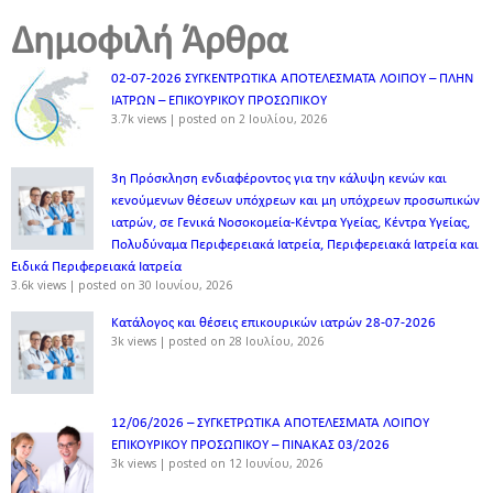
Δημοφιλή Άρθρα
02-07-2026 ΣΥΓΚΕΝΤΡΩΤΙΚΑ ΑΠΟΤΕΛΕΣΜΑΤΑ ΛΟΙΠΟΥ – ΠΛΗΝ
ΙΑΤΡΩΝ – ΕΠΙΚΟΥΡΙΚΟΥ ΠΡΟΣΩΠΙΚOY
3.7k views
|
posted on 2 Ιουλίου, 2026
3η Πρόσκληση ενδιαφέροντος για την κάλυψη κενών και
κενούμενων θέσεων υπόχρεων και μη υπόχρεων προσωπικών
ιατρών, σε Γενικά Νοσοκομεία-Κέντρα Υγείας, Κέντρα Υγείας,
Πολυδύναμα Περιφερειακά Ιατρεία, Περιφερειακά Ιατρεία και
Ειδικά Περιφερειακά Ιατρεία
3.6k views
|
posted on 30 Ιουνίου, 2026
Κατάλογος και θέσεις επικουρικών ιατρών 28-07-2026
3k views
|
posted on 28 Ιουλίου, 2026
12/06/2026 – ΣΥΓΚΕΤΡΩΤΙΚΑ ΑΠΟΤΕΛΕΣΜΑΤΑ ΛΟΙΠΟΥ
ΕΠΙΚΟΥΡΙΚΟΥ ΠΡΟΣΩΠΙΚΟΥ – ΠΙΝΑΚΑΣ 03/2026
3k views
|
posted on 12 Ιουνίου, 2026