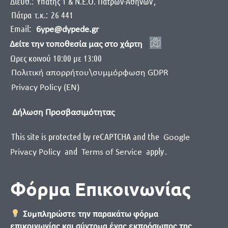
Διεύθ.:
Yπάτης 1 & Ν.Ε.Ο. Πατρών-Αθηνών
,
Πάτρα
τ.κ.:
26 441
Email:
6ype@dypede.gr
Δείτε την τοποθεσία μας στο χάρτη
Ωρες κοινού 10:00 με 13:00
Πολιτική απορρήτου\συμμόρφωση GDPR
Privacy Policy (EN)
Δήλωση Προσβασιμότητας
This site is protected by reCAPTCHA and the
Google
and
apply
.
Privacy Policy
Terms of Service
Φόρμα Επικοινωνίας
Συμπληρώστε την παρακάτω φόρμα
επικοινωνίας και σύντομα ένας εκπρόσωπος της