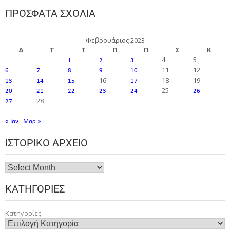
ΠΡΌΣΦΑΤΑ ΣΧΌΛΙΑ
Φεβρουάριος 2023
Δ
Τ
Τ
Π
Π
Σ
Κ
4
5
1
2
3
11
12
6
7
8
9
10
16
18
19
13
14
15
17
25
20
21
22
23
24
26
28
27
« Ιαν
Μαρ »
ΙΣΤΟΡΙΚΌ ΑΡΧΕΊΟ
ΚΑΤΗΓΟΡΊΕΣ
Κατηγορίες