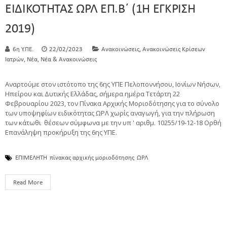
ΕΙΔΙΚΟΤΗΤΑΣ ΩΡΛ ΕΠ.Β΄ (1Η ΕΓΚΡΙΣΗ
2019)
,
6η Υ.ΠΕ.
22/02/2023
Ανακοινώσεις
Ανακοινώσεις Κρίσεων
,
,
Ιατρών
Νέα
Νέα & Ανακοινώσεις
Αναρτούμε στον ιστότοπο της 6ης ΥΠΕ Πελοποννήσου, Ιονίων Νήσων,
Ηπείρου και Δυτικής Ελλάδας, σήμερα ημέρα Τετάρτη 22
Φεβρουαρίου 2023, τον Πίνακα Αρχικής Μοριοδότησης για το σύνολο
των υποψηφίων ειδικότητας ΩΡΛ χωρίς αναγωγή, για την πλήρωση
των κάτωθι θέσεων σύμφωνα με την υπ ' αριθμ. 10255/19-12-18 Ορθή
Επανάληψη προκήρυξη της 6ης ΥΠΕ.
ΕΠΙΜΕΛΗΤΗ
πίνακας αρχικής μοριοδότησης
ΩΡΛ
Read More