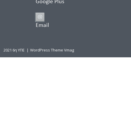
Google Plus
Email
2021 6η ΥΠΕ
|
WordPress Theme Vmag