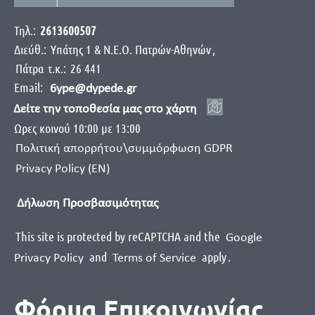
Τηλ.:
2613600507
Διεύθ.:
Yπάτης 1 & Ν.Ε.Ο. Πατρών-Αθηνών
,
Πάτρα
τ.κ.:
26 441
Email:
6ype@dypede.gr
Δείτε την τοποθεσία μας στο χάρτη
Ωρες κοινού 10:00 με 13:00
Πολιτική απορρήτου\συμμόρφωση GDPR
Privacy Policy (EN)
Δήλωση Προσβασιμότητας
This site is protected by reCAPTCHA and the
Google
and
apply
.
Privacy Policy
Terms of Service
Φόρμα Επικοινωνίας