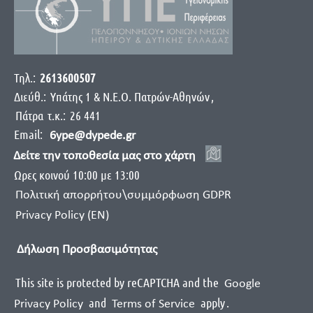
Τηλ.:
2613600507
Διεύθ.:
Yπάτης 1 & Ν.Ε.Ο. Πατρών-Αθηνών
,
Πάτρα
τ.κ.:
26 441
Email:
6ype@dypede.gr
Δείτε την τοποθεσία μας στο χάρτη
Ωρες κοινού 10:00 με 13:00
Πολιτική απορρήτου\συμμόρφωση GDPR
Privacy Policy (EN)
Δήλωση Προσβασιμότητας
This site is protected by reCAPTCHA and the
Google
and
apply
.
Privacy Policy
Terms of Service