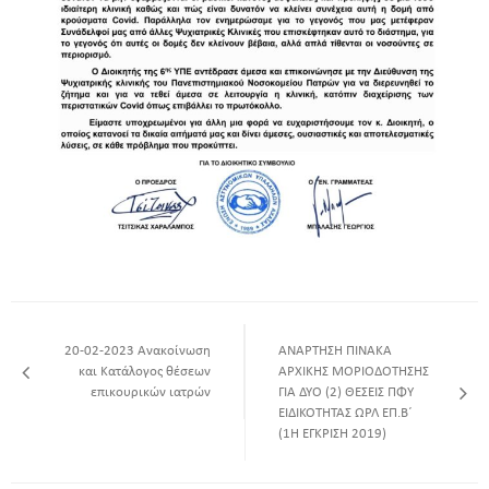
20-02-2023 Ανακοίνωση
ANAΡΤΗΣΗ ΠΙΝΑΚΑ
και Κατάλογος θέσεων
ΑΡΧΙΚΗΣ ΜΟΡΙΟΔΟΤΗΣΗΣ
επικουρικών ιατρών
ΓΙΑ ΔΥΟ (2) ΘΕΣΕΙΣ ΠΦΥ
ΕΙΔΙΚΟΤΗΤΑΣ ΩΡΛ ΕΠ.Β΄
(1Η ΕΓΚΡΙΣΗ 2019)