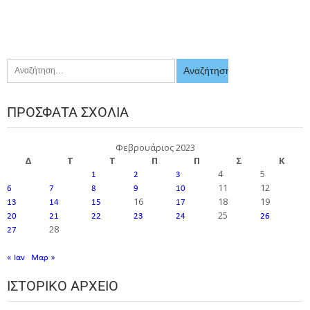
ΠΡΌΣΦΑΤΑ ΣΧΌΛΙΑ
Φεβρουάριος 2023
Δ
Τ
Τ
Π
Π
Σ
Κ
4
5
1
2
3
11
12
6
7
8
9
10
16
18
19
13
14
15
17
25
20
21
22
23
24
26
28
27
« Ιαν
Μαρ »
ΙΣΤΟΡΙΚΌ ΑΡΧΕΊΟ