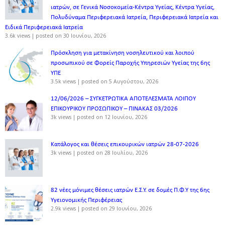
ιατρών, σε Γενικά Νοσοκομεία-Κέντρα Υγείας, Κέντρα Υγείας,
Πολυδύναμα Περιφερειακά Ιατρεία, Περιφερειακά Ιατρεία και
Ειδικά Περιφερειακά Ιατρεία
3.6k views
|
posted on 30 Ιουνίου, 2026
Πρόσκληση για μετακίνηση νοσηλευτικού και λοιπού
προσωπικού σε Φορείς Παροχής Υπηρεσιών Υγείας της 6ης
ΥΠΕ
3.5k views
|
posted on 5 Αυγούστου, 2026
12/06/2026 – ΣΥΓΚΕΤΡΩΤΙΚΑ ΑΠΟΤΕΛΕΣΜΑΤΑ ΛΟΙΠΟΥ
ΕΠΙΚΟΥΡΙΚΟΥ ΠΡΟΣΩΠΙΚΟΥ – ΠΙΝΑΚΑΣ 03/2026
3k views
|
posted on 12 Ιουνίου, 2026
Κατάλογος και θέσεις επικουρικών ιατρών 28-07-2026
3k views
|
posted on 28 Ιουλίου, 2026
82 νέες μόνιμες θέσεις ιατρών Ε.Σ.Υ. σε δομές Π.Φ.Υ της 6ης
Υγειονομικής Περιφέρειας
2.9k views
|
posted on 29 Ιουνίου, 2026