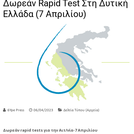
Δωρεάν Rapid Test Στη Δυτική
Ελλάδα (7 Απριλίου)
6Ype Press
06/04/2023
Δελτία Τύπου (Αρχεία)
Δωρεάν rapid tests για την Αιτ/νία-7 Απριλίου