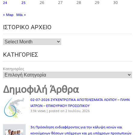
26
27
28
29
30
24
25
« Μαρ
Μάι »
ΙΣΤΟΡΙΚΌ ΑΡΧΕΊΟ
ΚΑΤΗΓΟΡΊΕΣ
Κατηγορίες
Δημοφιλή Άρθρα
02-07-2026 ΣΥΓΚΕΝΤΡΩΤΙΚΑ ΑΠΟΤΕΛΕΣΜΑΤΑ ΛΟΙΠΟΥ – ΠΛΗΝ
ΙΑΤΡΩΝ – ΕΠΙΚΟΥΡΙΚΟΥ ΠΡΟΣΩΠΙΚOY
3.9k views
|
posted on 2 Ιουλίου, 2026
3η Πρόσκληση ενδιαφέροντος για την κάλυψη κενών και
κενούμενων θέσεων υπόχρεων και μη υπόχρεων προσωπικών