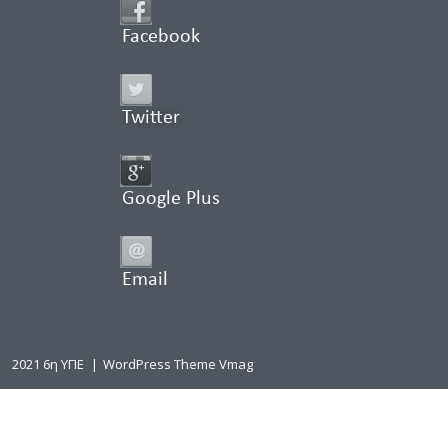
Facebook
Twitter
Google Plus
Email
2021 6η ΥΠΕ
|
WordPress Theme Vmag