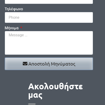
Τηλέφωνο
Μήνυμα
Αποστολή Μηνύματος
Ακολουθήστε
μας