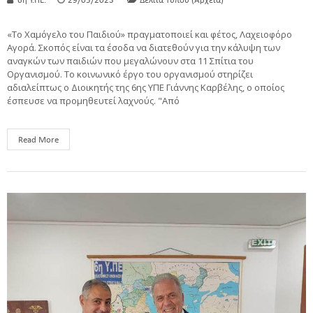
6η Υ.ΠΕ.
29/05/2023
Δελτία Τύπου (Αρχεία)
«Το Χαμόγελο του Παιδιού» πραγματοποιεί και φέτος, Λαχειοφόρο
Αγορά. Σκοπός είναι τα έσοδα να διατεθούν για την κάλυψη των
αναγκών των παιδιών που μεγαλώνουν στα 11 Σπίτια του
Οργανισμού. Το κοινωνικό έργο του οργανισμού στηρίζει
αδιαλείπτως ο Διοικητής της 6ης ΥΠΕ Γιάννης Καρβέλης, ο οποίος
έσπευσε να προμηθευτεί λαχνούς. "Από
Read More