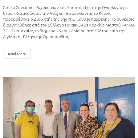
Στο 2ο Συνέδριο Ψυχοκοινωνικής Υποστήριξης στην Ογκολογία με
θέμα «Κατανοώντας την Ανάγκη- Διερευνώντας το Κενό»,
παραβρέθηκε ο Διοικητής της 6ης ΥΠΕ Γιάννης Καρβέλης. Το συνέδριο
διοργανώθηκε από τον Σύλλογο Γυναικών με Καρκίνο Μαστού «ΑΛΜΑ
ΖΩΗΣ» Ν. Αχαΐας το διήμερο 26 και 27 Μαΐου στην Πάτρα, υπό την
Αιγίδα της Ελληνικής Ομοσπονδίας
Read More