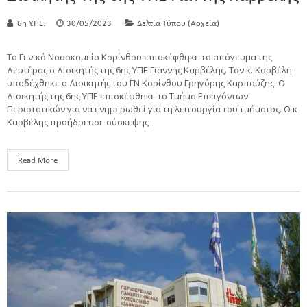
6η Υ.ΠΕ.
30/05/2023
Δελτία Τύπου (Αρχεία)
Το Γενικό Νοσοκομείο Κορίνθου επισκέφθηκε το απόγευμα της
Δευτέρας ο Διοικητής της 6ης ΥΠΕ Γιάννης Καρβέλης. Τον κ. Καρβέλη
υποδέχθηκε ο Διοικητής του ΓΝ Κορίνθου Γρηγόρης Καρπούζης. Ο
Διοικητής της 6ης ΥΠΕ επισκέφθηκε το Τμήμα Επειγόντων
Περιστατικών για να ενημερωθεί για τη λειτουργία του τμήματος. Ο κ
Καρβέλης προήδρευσε σύσκεψης
Read More