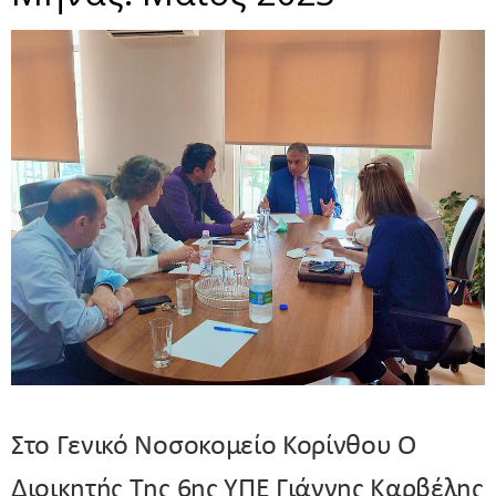
Στο Γενικό Νοσοκομείο Κορίνθου Ο
Διοικητής Της 6ης ΥΠΕ Γιάννης Καρβέλης