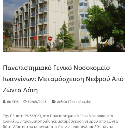
Πανεπιστημιακό Γενικό Νοσοκομείο
Ιωαννίνων: Μεταμόσχευση Νεφρού Από
Ζώντα Δότη
6η Υ.ΠΕ.
30/05/2023
Δελτία Τύπου (Αρχεία)
Την Πέμπτη 25/5/2023, στο Πανεπιστημιακό Γενικό Νοσοκομείο
Ιωαννίνων πραγματοποιήθηκε μεταμόσχευση νεφρού από ζώντα
δότη. Λήπτης του μοσχεύματος ήταν νεαρός άνδρας 30 ετών, με