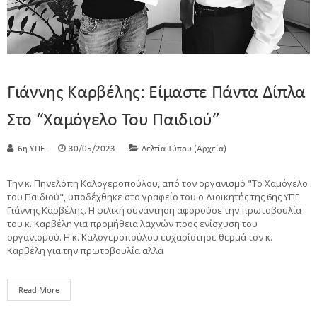
Γιάννης Καρβέλης: Είμαστε Πάντα Δίπλα
Στο “Χαμόγελο Του Παιδιού”
6η Υ.ΠΕ.
30/05/2023
Δελτία Τύπου (Αρχεία)
Την κ. Πηνελόπη Καλογεροπούλου, από τον οργανισμό "Το Χαμόγελο
του Παιδιού", υποδέχθηκε στο γραφείο του ο Διοικητής της 6ης ΥΠΕ
Γιάννης Καρβέλης. Η φιλική συνάντηση αφορούσε την πρωτοβουλία
του κ. Καρβέλη για προμήθεια λαχνών προς ενίσχυση του
οργανισμού. Η κ. Καλογεροπούλου ευχαρίστησε θερμά τον κ.
Καρβέλη για την πρωτοβουλία αλλά
Read More