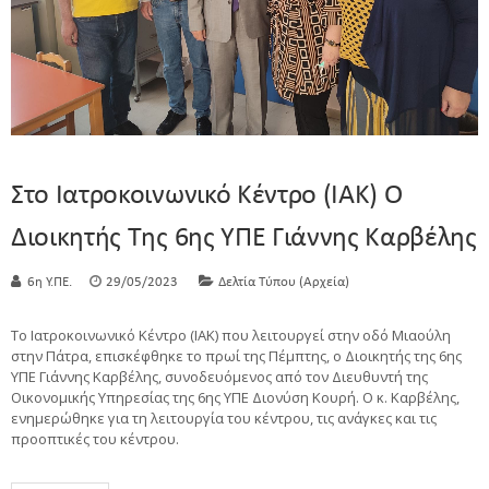
Στο Iατροκοινωνικό Κέντρο (ΙΑΚ) Ο
Διοικητής Της 6ης ΥΠΕ Γιάννης Καρβέλης
6η Υ.ΠΕ.
29/05/2023
Δελτία Τύπου (Αρχεία)
Το Iατροκοινωνικό Κέντρο (ΙΑΚ) που λειτουργεί στην οδό Μιαούλη
στην Πάτρα, επισκέφθηκε το πρωί της Πέμπτης, ο Διοικητής της 6ης
ΥΠΕ Γιάννης Καρβέλης, συνοδευόμενος από τον Διευθυντή της
Οικονομικής Υπηρεσίας της 6ης ΥΠΕ Διονύση Κουρή. Ο κ. Καρβέλης,
ενημερώθηκε για τη λειτουργία του κέντρου, τις ανάγκες και τις
προοπτικές του κέντρου.