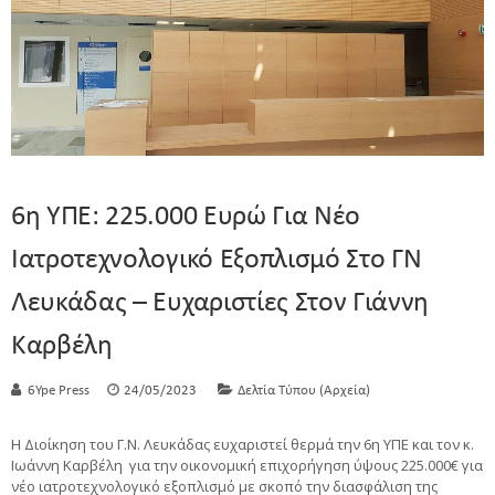
6η ΥΠΕ: 225.000 Ευρώ Για Νέο
Ιατροτεχνολογικό Εξοπλισμό Στο ΓΝ
Λευκάδας – Ευχαριστίες Στον Γιάννη
Καρβέλη
6Ype Press
24/05/2023
Δελτία Τύπου (Αρχεία)
Η Διοίκηση του Γ.Ν. Λευκάδας ευχαριστεί θερμά την 6η ΥΠΕ και τον κ.
Ιωάννη Καρβέλη για την οικονομική επιχορήγηση ύψους 225.000€ για
νέο ιατροτεχνολογικό εξοπλισμό με σκοπό την διασφάλιση της