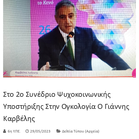
Στο 2ο Συνέδριο Ψυχοκοινωνικής
Υποστήριξης Στην Ογκολογία Ο Γιάννης
Καρβέλης
6η Υ.ΠΕ.
29/05/2023
Δελτία Τύπου (Αρχεία)