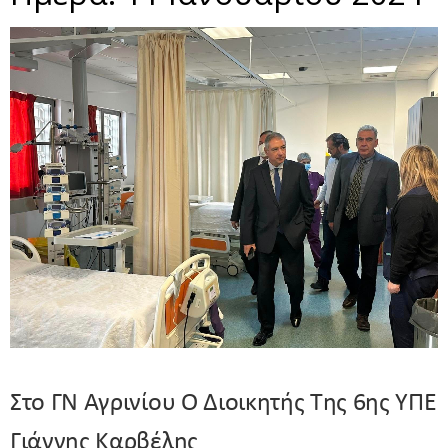
Στο ΓΝ Αγρινίου Ο Διοικητής Της 6ης ΥΠΕ
Γιάννης Καρβέλης