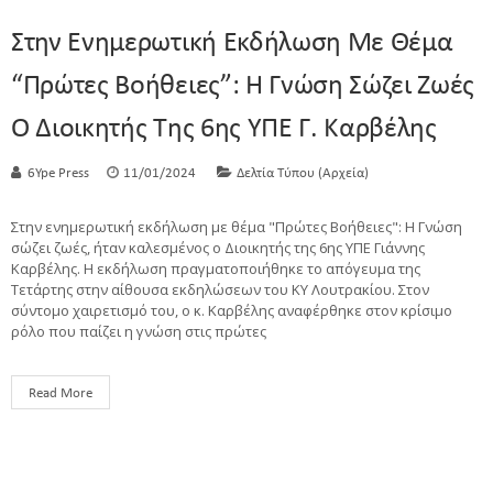
Στην Ενημερωτική Εκδήλωση Με Θέμα
“Πρώτες Βοήθειες”: Η Γνώση Σώζει Ζωές
O Διοικητής Της 6ης ΥΠΕ Γ. Καρβέλης
6Ype Press
11/01/2024
Δελτία Τύπου (Αρχεία)
Στην ενημερωτική εκδήλωση με θέμα "Πρώτες Βοήθειες": Η Γνώση
σώζει ζωές, ήταν καλεσμένος ο Διοικητής της 6ης ΥΠΕ Γιάννης
Καρβέλης. Η εκδήλωση πραγματοποιήθηκε το απόγευμα της
Τετάρτης στην αίθουσα εκδηλώσεων του ΚΥ Λουτρακίου. Στον
σύντομο χαιρετισμό του, ο κ. Καρβέλης αναφέρθηκε στον κρίσιμο
ρόλο που παίζει η γνώση στις πρώτες
Read More