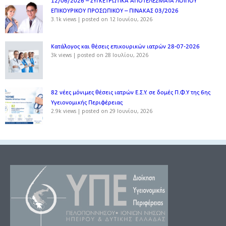
12/06/2026 – ΣΥΓΚΕΤΡΩΤΙΚΑ ΑΠΟΤΕΛΕΣΜΑΤΑ ΛΟΙΠΟΥ
ΕΠΙΚΟΥΡΙΚΟΥ ΠΡΟΣΩΠΙΚΟΥ – ΠΙΝΑΚΑΣ 03/2026
3.1k views
|
posted on 12 Ιουνίου, 2026
Κατάλογος και θέσεις επικουρικών ιατρών 28-07-2026
3k views
|
posted on 28 Ιουλίου, 2026
82 νέες μόνιμες θέσεις ιατρών Ε.Σ.Υ. σε δομές Π.Φ.Υ της 6ης
Υγειονομικής Περιφέρειας
2.9k views
|
posted on 29 Ιουνίου, 2026