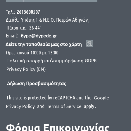
Τηλ.:
2613600507
Διεύθ.:
Yπάτης 1 & Ν.Ε.Ο. Πατρών-Αθηνών
,
Πάτρα
τ.κ.:
26 441
Email:
6ype@dypede.gr
Δείτε την τοποθεσία μας στο χάρτη
Ωρες κοινού 10:00 με 13:00
Πολιτική απορρήτου\συμμόρφωση GDPR
Privacy Policy (EN)
Δήλωση Προσβασιμότητας
This site is protected by reCAPTCHA and the
Google
and
apply
.
Privacy Policy
Terms of Service
Φόρμα Επικοινωνίας