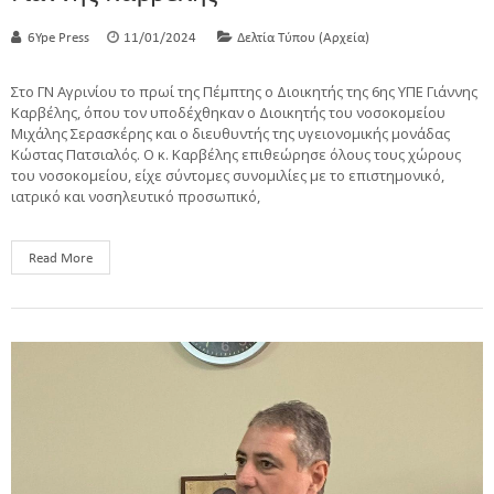
6Ype Press
11/01/2024
Δελτία Τύπου (Αρχεία)
Στο ΓΝ Αγρινίου το πρωί της Πέμπτης ο Διοικητής της 6ης ΥΠΕ Γιάννης
Καρβέλης, όπου τον υποδέχθηκαν ο Διοικητής του νοσοκομείου
Μιχάλης Σερασκέρης και ο διευθυντής της υγειονομικής μονάδας
Κώστας Πατσιαλός. Ο κ. Καρβέλης επιθεώρησε όλους τους χώρους
του νοσοκομείου, είχε σύντομες συνομιλίες με το επιστημονικό,
ιατρικό και νοσηλευτικό προσωπικό,
Read More