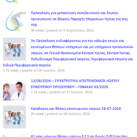
Πρόσκληση για μετακίνηση νοσηλευτικού και λοιπού
προσωπικού σε Φορείς Παροχής Υπηρεσιών Υγείας της 6ης
ΥΠΕ
4k views
|
posted on 5 Αυγούστου, 2026
3η Πρόσκληση ενδιαφέροντος για την κάλυψη κενών και
κενούμενων θέσεων υπόχρεων και μη υπόχρεων προσωπικών
ιατρών, σε Γενικά Νοσοκομεία-Κέντρα Υγείας, Κέντρα Υγείας,
Πολυδύναμα Περιφερειακά Ιατρεία, Περιφερειακά Ιατρεία και
Ειδικά Περιφερειακά Ιατρεία
3.7k views
|
posted on 30 Ιουνίου, 2026
12/06/2026 – ΣΥΓΚΕΤΡΩΤΙΚΑ ΑΠΟΤΕΛΕΣΜΑΤΑ ΛΟΙΠΟΥ
ΕΠΙΚΟΥΡΙΚΟΥ ΠΡΟΣΩΠΙΚΟΥ – ΠΙΝΑΚΑΣ 03/2026
3.1k views
|
posted on 12 Ιουνίου, 2026
Κατάλογος και θέσεις επικουρικών ιατρών 28-07-2026
3k views
|
posted on 28 Ιουλίου, 2026
82 νέες μόνιμες θέσεις ιατρών Ε.Σ.Υ. σε δομές Π.Φ.Υ της 6ης