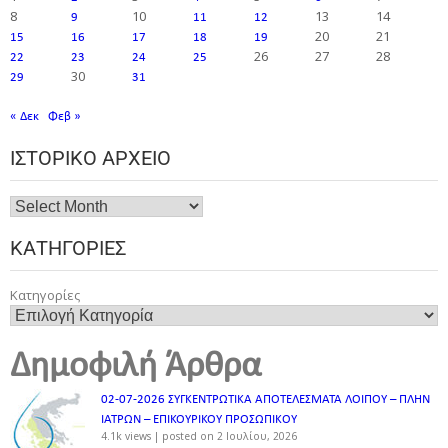
8
10
13
14
9
11
12
20
21
15
16
17
18
19
26
27
28
22
23
24
25
30
29
31
« Δεκ
Φεβ »
ΙΣΤΟΡΙΚΌ ΑΡΧΕΊΟ
ΚΑΤΗΓΟΡΊΕΣ
Κατηγορίες
Δημοφιλή Άρθρα
02-07-2026 ΣΥΓΚΕΝΤΡΩΤΙΚΑ ΑΠΟΤΕΛΕΣΜΑΤΑ ΛΟΙΠΟΥ – ΠΛΗΝ
ΙΑΤΡΩΝ – ΕΠΙΚΟΥΡΙΚΟΥ ΠΡΟΣΩΠΙΚOY
4.1k views
|
posted on 2 Ιουλίου, 2026