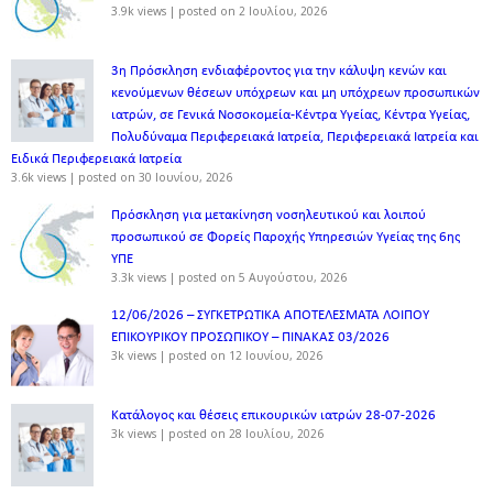
3.9k views
|
posted on 2 Ιουλίου, 2026
3η Πρόσκληση ενδιαφέροντος για την κάλυψη κενών και
κενούμενων θέσεων υπόχρεων και μη υπόχρεων προσωπικών
ιατρών, σε Γενικά Νοσοκομεία-Κέντρα Υγείας, Κέντρα Υγείας,
Πολυδύναμα Περιφερειακά Ιατρεία, Περιφερειακά Ιατρεία και
Ειδικά Περιφερειακά Ιατρεία
3.6k views
|
posted on 30 Ιουνίου, 2026
Πρόσκληση για μετακίνηση νοσηλευτικού και λοιπού
προσωπικού σε Φορείς Παροχής Υπηρεσιών Υγείας της 6ης
ΥΠΕ
3.3k views
|
posted on 5 Αυγούστου, 2026
12/06/2026 – ΣΥΓΚΕΤΡΩΤΙΚΑ ΑΠΟΤΕΛΕΣΜΑΤΑ ΛΟΙΠΟΥ
ΕΠΙΚΟΥΡΙΚΟΥ ΠΡΟΣΩΠΙΚΟΥ – ΠΙΝΑΚΑΣ 03/2026
3k views
|
posted on 12 Ιουνίου, 2026
Κατάλογος και θέσεις επικουρικών ιατρών 28-07-2026
3k views
|
posted on 28 Ιουλίου, 2026