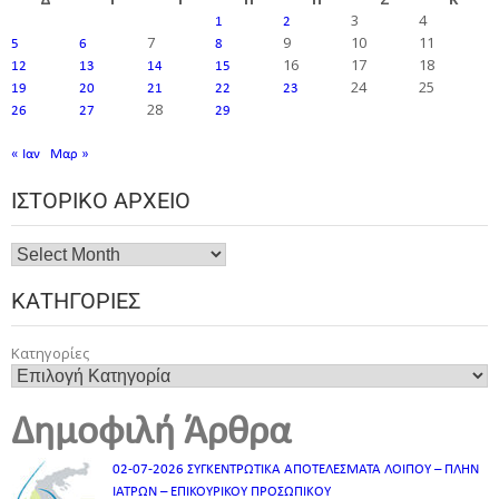
3
4
1
2
7
9
10
11
5
6
8
16
17
18
12
13
14
15
24
25
19
20
21
22
23
28
26
27
29
« Ιαν
Μαρ »
ΙΣΤΟΡΙΚΌ ΑΡΧΕΊΟ
ΚΑΤΗΓΟΡΊΕΣ
Κατηγορίες
Δημοφιλή Άρθρα
02-07-2026 ΣΥΓΚΕΝΤΡΩΤΙΚΑ ΑΠΟΤΕΛΕΣΜΑΤΑ ΛΟΙΠΟΥ – ΠΛΗΝ
ΙΑΤΡΩΝ – ΕΠΙΚΟΥΡΙΚΟΥ ΠΡΟΣΩΠΙΚOY