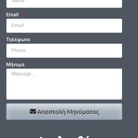
Email
Τηλέφωνο
Μήνυμα
Αποστολή Μηνύματος