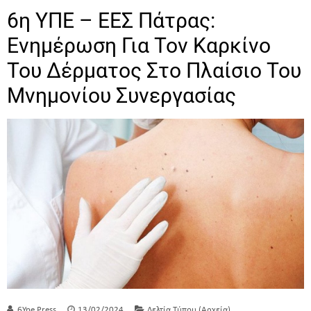
6η ΥΠΕ – ΕΕΣ Πάτρας:
Ενημέρωση Για Τον Καρκίνο
Του Δέρματος Στο Πλαίσιο Του
Μνημονίου Συνεργασίας
6Ype Press
13/02/2024
Δελτία Τύπου (Αρχεία)