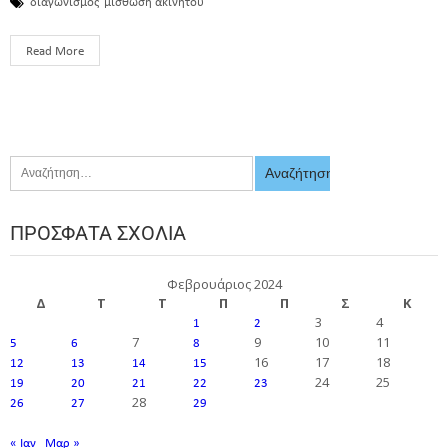
διαγωνισμός
μίσθωση ακινήτου
Read More
ΠΡΌΣΦΑΤΑ ΣΧΌΛΙΑ
Φεβρουάριος 2024
Δ
Τ
Τ
Π
Π
Σ
Κ
3
4
1
2
7
9
10
11
5
6
8
16
17
18
12
13
14
15
24
25
19
20
21
22
23
28
26
27
29
« Ιαν
Μαρ »