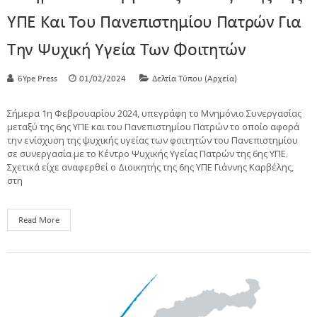
ΥΠΕ Και Του Πανεπιστημίου Πατρών Για
Την Ψυχική Υγεία Των Φοιτητών
6Ype Press
01/02/2024
Δελτία Τύπου (Αρχεία)
Σήμερα 1η Φεβρουαρίου 2024, υπεγράφη το Μνημόνιο Συνεργασίας
μεταξύ της 6ης ΥΠΕ και του Πανεπιστημίου Πατρών το οποίο αφορά
την ενίσχυση της ψυχικής υγείας των φοιτητών του Πανεπιστημίου
σε συνεργασία με το Κέντρο Ψυχικής Υγείας Πατρών της 6ης ΥΠΕ.
Σχετικά είχε αναφερθεί ο Διοικητής της 6ης ΥΠΕ Γιάννης Καρβέλης,
στη
Read More