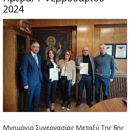
2024
Μνημόνιο Συνεργασίας Μεταξύ Της 6ης