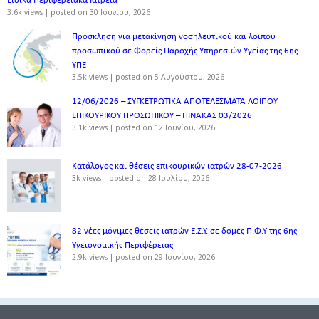
Ειδικά Περιφερειακά Ιατρεία
3.6k views
|
posted on 30 Ιουνίου, 2026
Πρόσκληση για μετακίνηση νοσηλευτικού και λοιπού
προσωπικού σε Φορείς Παροχής Υπηρεσιών Υγείας της 6ης
ΥΠΕ
3.5k views
|
posted on 5 Αυγούστου, 2026
12/06/2026 – ΣΥΓΚΕΤΡΩΤΙΚΑ ΑΠΟΤΕΛΕΣΜΑΤΑ ΛΟΙΠΟΥ
ΕΠΙΚΟΥΡΙΚΟΥ ΠΡΟΣΩΠΙΚΟΥ – ΠΙΝΑΚΑΣ 03/2026
3.1k views
|
posted on 12 Ιουνίου, 2026
Κατάλογος και θέσεις επικουρικών ιατρών 28-07-2026
3k views
|
posted on 28 Ιουλίου, 2026
82 νέες μόνιμες θέσεις ιατρών Ε.Σ.Υ. σε δομές Π.Φ.Υ της 6ης
Υγειονομικής Περιφέρειας
2.9k views
|
posted on 29 Ιουνίου, 2026