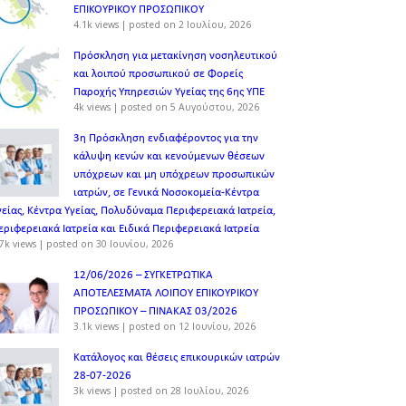
ΕΠΙΚΟΥΡΙΚΟΥ ΠΡΟΣΩΠΙΚOY
4.1k views
|
posted on 2 Ιουλίου, 2026
Πρόσκληση για μετακίνηση νοσηλευτικού
και λοιπού προσωπικού σε Φορείς
Παροχής Υπηρεσιών Υγείας της 6ης ΥΠΕ
4k views
|
posted on 5 Αυγούστου, 2026
3η Πρόσκληση ενδιαφέροντος για την
κάλυψη κενών και κενούμενων θέσεων
υπόχρεων και μη υπόχρεων προσωπικών
ιατρών, σε Γενικά Νοσοκομεία-Κέντρα
γείας, Κέντρα Υγείας, Πολυδύναμα Περιφερειακά Ιατρεία,
εριφερειακά Ιατρεία και Ειδικά Περιφερειακά Ιατρεία
7k views
|
posted on 30 Ιουνίου, 2026
12/06/2026 – ΣΥΓΚΕΤΡΩΤΙΚΑ
ΑΠΟΤΕΛΕΣΜΑΤΑ ΛΟΙΠΟΥ ΕΠΙΚΟΥΡΙΚΟΥ
ΠΡΟΣΩΠΙΚΟΥ – ΠΙΝΑΚΑΣ 03/2026
3.1k views
|
posted on 12 Ιουνίου, 2026
Κατάλογος και θέσεις επικουρικών ιατρών
28-07-2026
3k views
|
posted on 28 Ιουλίου, 2026