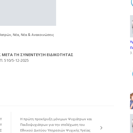
,
,
 Ιατρών
Νέα
Νέα & Ανακοινώσεις
Υ
Π
3.
 ΜΕΤΑ ΤΗ ΣΥΝΕΝΤΕΥΞΗ ΕΙΔΙΚΟΤΗΤΑΣ
.Π. 510/5-12-2025
Υ
Η πρώτη προκήρυξη μόνιμων Ψυχιάτρων και
Υ
Παιδοψυχιάτρων για την στελέχωση του
Σ
Εθνικού Δικτύου Υπηρεσιών Ψυχικής Υγείας