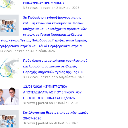
ΕΠΙΚΟΥΡΙΚΟΥ ΠΡΟΣΩΠΙΚOY
3.8k views
|
posted on 2 Ιουλίου, 2026
3η Πρόσκληση ενδιαφέροντος για την
κάλυψη κενών και κενούμενων θέσεων
υπόχρεων και μη υπόχρεων προσωπικών
ιατρών, σε Γενικά Νοσοκομεία-Κέντρα
γείας, Κέντρα Υγείας, Πολυδύναμα Περιφερειακά Ιατρεία,
εριφερειακά Ιατρεία και Ειδικά Περιφερειακά Ιατρεία
6k views
|
posted on 30 Ιουνίου, 2026
Πρόσκληση για μετακίνηση νοσηλευτικού
και λοιπού προσωπικού σε Φορείς
Παροχής Υπηρεσιών Υγείας της 6ης ΥΠΕ
3.1k views
|
posted on 5 Αυγούστου, 2026
12/06/2026 – ΣΥΓΚΕΤΡΩΤΙΚΑ
ΑΠΟΤΕΛΕΣΜΑΤΑ ΛΟΙΠΟΥ ΕΠΙΚΟΥΡΙΚΟΥ
ΠΡΟΣΩΠΙΚΟΥ – ΠΙΝΑΚΑΣ 03/2026
3k views
|
posted on 12 Ιουνίου, 2026
Κατάλογος και θέσεις επικουρικών ιατρών
28-07-2026
3k views
|
posted on 28 Ιουλίου, 2026