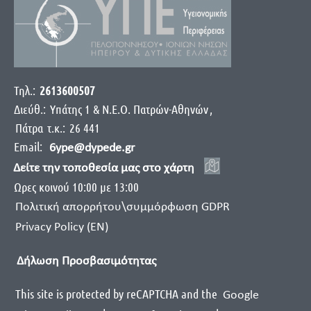
Τηλ.:
2613600507
Διεύθ.:
Yπάτης 1 & Ν.Ε.Ο. Πατρών-Αθηνών
,
Πάτρα
τ.κ.:
26 441
Email:
6ype@dypede.gr
Δείτε την τοποθεσία μας στο χάρτη
Ωρες κοινού 10:00 με 13:00
Πολιτική απορρήτου\συμμόρφωση GDPR
Privacy Policy (EN)
Δήλωση Προσβασιμότητας
This site is protected by reCAPTCHA and the
Google