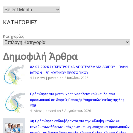
ΚΑΤΗΓΟΡΊΕΣ
Κατηγορίες
Δημοφιλή Άρθρα
02-07-2026 ΣΥΓΚΕΝΤΡΩΤΙΚΑ ΑΠΟΤΕΛΕΣΜΑΤΑ ΛΟΙΠΟΥ – ΠΛΗΝ
ΙΑΤΡΩΝ – ΕΠΙΚΟΥΡΙΚΟΥ ΠΡΟΣΩΠΙΚOY
4.1k views
|
posted on 2 Ιουλίου, 2026
Πρόσκληση για μετακίνηση νοσηλευτικού και λοιπού
προσωπικού σε Φορείς Παροχής Υπηρεσιών Υγείας της 6ης
ΥΠΕ
4k views
|
posted on 5 Αυγούστου, 2026
3η Πρόσκληση ενδιαφέροντος για την κάλυψη κενών και
κενούμενων θέσεων υπόχρεων και μη υπόχρεων προσωπικών
ιατρών, σε Γενικά Νοσοκομεία-Κέντρα Υγείας, Κέντρα Υγείας,