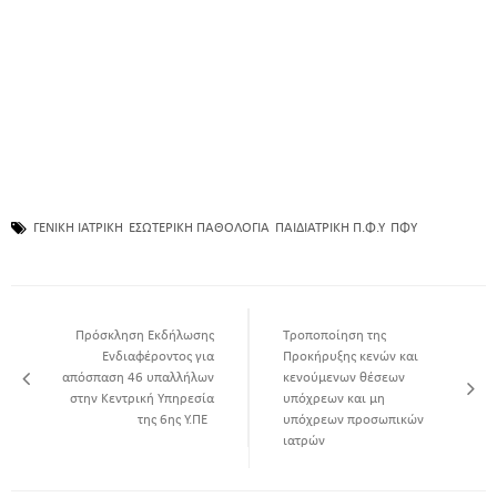
ΓΕΝΙΚΗ ΙΑΤΡΙΚΗ
ΕΣΩΤΕΡΙΚΗ ΠΑΘΟΛΟΓΙΑ
ΠΑΙΔΙΑΤΡΙΚΗ Π.Φ.Υ
ΠΦΥ
Πρόσκληση Εκδήλωσης
Τροποποίηση της
Ενδιαφέροντος για
Προκήρυξης κενών και
απόσπαση 46 υπαλλήλων
κενούμενων θέσεων
στην Κεντρική Υπηρεσία
υπόχρεων και μη
της 6ης Υ.ΠΕ
υπόχρεων προσωπικών
ιατρών