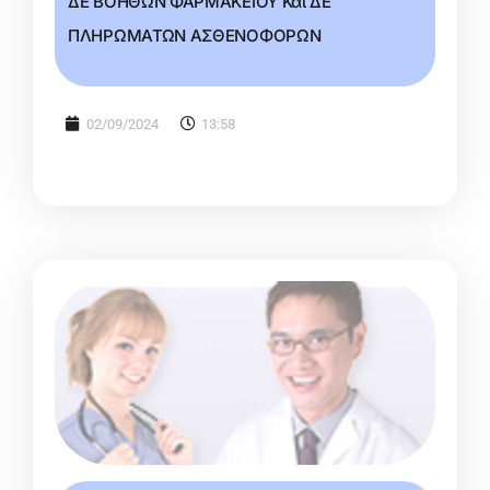
ΔΕ ΒΟΗΘΩΝ ΦΑΡΜΑΚΕΙΟΥ Και ΔΕ
ΠΛΗΡΩΜΑΤΩΝ ΑΣΘΕΝΟΦΟΡΩΝ
02/09/2024
13:58