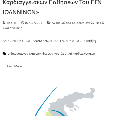
Καρδιαγγειακών Παθήσεων Του ΠΓΝ
ΙΩΑΝΝΙΝΩΝ»
,
6η Υ.ΠΕ.
07/10/2021
Ανακοινώσεις Κρίσεων Ιατρών
Νέα &
Ανακοινώσεις
ΑΚΡ. ΑΝΤΙΓΡ-ΟΡΘΗ-ANAKOINΩΣΗ ΚΛΗΡΩΣΗΣ 8-10-2021Λήψη
ειδικευόμενοι
κλήρωση θέσεων
νοσηλευτική καρδιαγγειακών
Read More