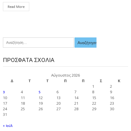
Read More
ΠΡΌΣΦΑΤΑ ΣΧΌΛΙΑ
Αύγουστος 2026
Δ
Τ
Τ
Π
Π
Σ
Κ
1
2
4
6
7
8
9
3
5
10
11
12
13
14
15
16
17
18
19
20
21
22
23
24
25
26
27
28
29
30
31
« Ιούλ