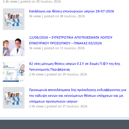
3.6k views
|
posted on 30 Ιουνίου, 2026
Κατάλογος και θέσεις επικουρικών ιατρών 28-07-2026
3k views
|
posted on 28 Ιουλίου, 2026
12/06/2026 – ΣΥΓΚΕΤΡΩΤΙΚΑ ΑΠΟΤΕΛΕΣΜΑΤΑ ΛΟΙΠΟΥ
ΕΠΙΚΟΥΡΙΚΟΥ ΠΡΟΣΩΠΙΚΟΥ – ΠΙΝΑΚΑΣ 03/2026
3k views
|
posted on 12 Ιουνίου, 2026
82 νέες μόνιμες θέσεις ιατρών Ε.Σ.Υ. σε δομές Π.Φ.Υ της 6ης
Υγειονομικής Περιφέρειας
2.9k views
|
posted on 29 Ιουνίου, 2026
Προσωρινά αποτελέσματα 3ης πρόσκλησης ενδιαφέροντος για
την κάλυψη κενών και κενούμενων θέσεων υπόχρεων και μη
υπόχρεων προσωπικών ιατρών
2.9k views
|
posted on 27 Ιουλίου, 2026