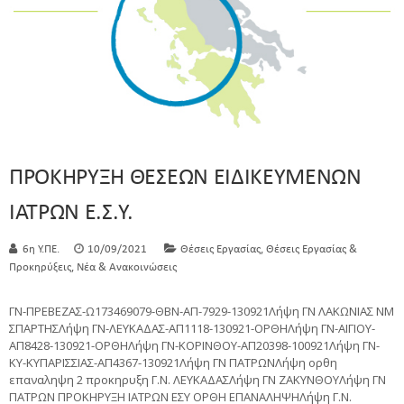
ΠPOKHPYΞH ΘΕΣΕΩΝ ΕΙΔΙΚΕΥΜΕΝΩΝ
IATPΩN E.Σ.Y.
,
6η Υ.ΠΕ.
10/09/2021
Θέσεις Εργασίας
Θέσεις Εργασίας &
,
Προκηρύξεις
Νέα & Ανακοινώσεις
ΓΝ-ΠΡΕΒΕΖΑΣ-Ω173469079-ΘΒΝ-ΑΠ-7929-130921Λήψη ΓΝ ΛΑΚΩΝΙΑΣ ΝΜ
ΣΠΑΡΤΗΣΛήψη ΓΝ-ΛΕΥΚΑΔΑΣ-ΑΠ1118-130921-ΟΡΘΗΛήψη ΓΝ-ΑΙΓΙΟΥ-
ΑΠ8428-130921-ΟΡΘΗΛήψη ΓΝ-ΚΟΡΙΝΘΟΥ-ΑΠ20398-100921Λήψη ΓΝ-
ΚΥ-ΚΥΠΑΡΙΣΣΙΑΣ-ΑΠ4367-130921Λήψη ΓΝ ΠΑΤΡΩΝΛήψη ορθη
επαναληψη 2 προκηρυξη Γ.Ν. ΛΕΥΚΑΔΑΣΛήψη ΓΝ ΖΑΚΥΝΘΟΥΛήψη ΓΝ
ΠΑΤΡΩΝ ΠΡΟΚΗΡΥΞΗ ΙΑΤΡΩΝ ΕΣΥ ΟΡΘΗ ΕΠΑΝΑΛΗΨΗΛήψη Γ.Ν.