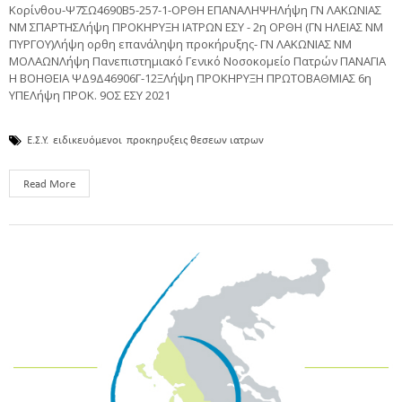
Κορίνθου-Ψ7ΣΩ4690Β5-257-1-ΟΡΘΗ ΕΠΑΝΑΛΗΨΗΛήψη ΓΝ ΛΑΚΩΝΙΑΣ
ΝΜ ΣΠΑΡΤΗΣΛήψη ΠΡΟΚΗΡΥΞΗ ΙΑΤΡΩΝ ΕΣΥ - 2η ΟΡΘΗ (ΓΝ ΗΛΕΙΑΣ ΝΜ
ΠΥΡΓΟΥ)Λήψη ορθη επανάληψη προκήρυξης- ΓΝ ΛΑΚΩΝΙΑΣ ΝΜ
ΜΟΛΑΩΝΛήψη Πανεπιστημιακό Γενικό Νοσοκομείο Πατρών ΠΑΝΑΓΙΑ
Η ΒΟΗΘΕΙΑ ΨΔ9Δ46906Γ-12ΞΛήψη ΠΡΟΚΗΡΥΞΗ ΠΡΩΤΟΒΑΘΜΙΑΣ 6η
ΥΠΕΛήψη ΠΡΟΚ. 9ΟΣ ΕΣΥ 2021
Ε.Σ.Υ.
ειδικευόμενοι
προκηρυξεις θεσεων ιατρων
Read More