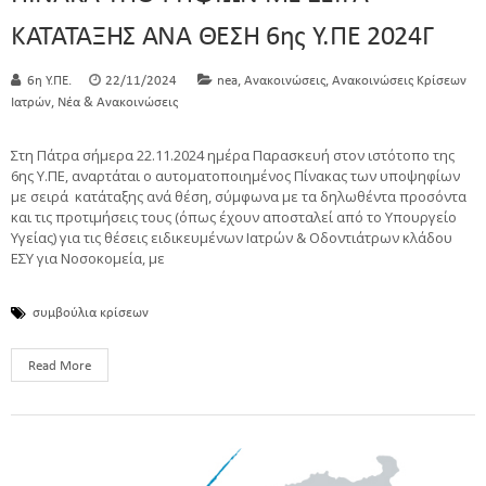
ΚΑΤΑΤΑΞΗΣ ΑΝΑ ΘΕΣΗ 6ης Υ.ΠΕ 2024Γ
,
,
6η Υ.ΠΕ.
22/11/2024
nea
Ανακοινώσεις
Ανακοινώσεις Κρίσεων
,
Ιατρών
Νέα & Ανακοινώσεις
Στη Πάτρα σήμερα 22.11.2024 ημέρα Παρασκευή στον ιστότοπο της
6ης Υ.ΠΕ, αναρτάται ο αυτοματοποιημένος Πίνακας των υποψηφίων
με σειρά κατάταξης ανά θέση, σύμφωνα με τα δηλωθέντα προσόντα
και τις προτιμήσεις τους (όπως έχουν αποσταλεί από το Υπουργείο
Υγείας) για τις θέσεις ειδικευμένων Ιατρών & Οδοντιάτρων κλάδου
ΕΣΥ για Νοσοκομεία, με
συμβούλια κρίσεων
Read More