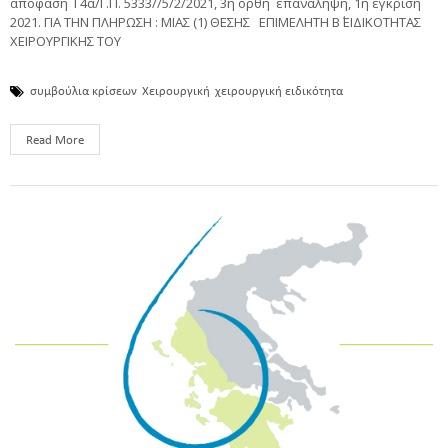
απόφαση Γ4α/Γ.Π. 5333//5/2/2021, 3η ορθή επανάληψη, 1η έγκριση
2021. ΓΙΑ ΤΗΝ ΠΛΗΡΩΣΗ : ΜΙΑΣ (1) ΘΕΣΗΣ ΕΠΙΜΕΛΗΤΗ Β΄ ΕΙΔΙΚΟΤΗΤΑΣ
ΧΕΙΡΟΥΡΓΙΚΗΣ ΤΟΥ
συμβούλια κρίσεων
Χειρουργική
χειρουργική ειδικότητα
Read More