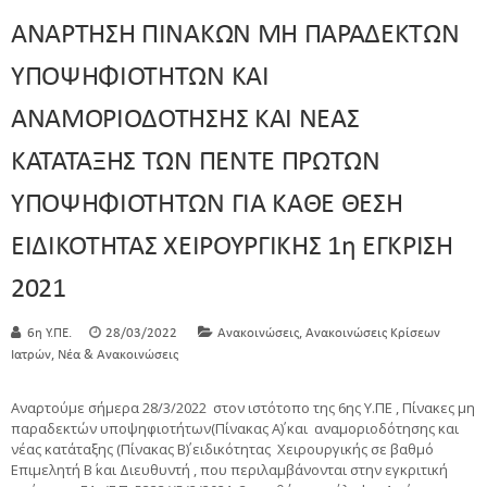
ΑΝΑΡΤΗΣΗ ΠΙΝΑΚΩΝ ΜΗ ΠΑΡΑΔΕΚΤΩΝ
ΥΠΟΨΗΦΙΟΤΗΤΩΝ ΚΑΙ
ΑΝΑΜΟΡΙΟΔΟΤΗΣΗΣ ΚΑΙ ΝΕΑΣ
ΚΑΤΑΤΑΞΗΣ ΤΩΝ ΠΕΝΤΕ ΠΡΩΤΩΝ
ΥΠΟΨΗΦΙΟΤΗΤΩΝ ΓΙΑ ΚΑΘΕ ΘΕΣΗ
ΕΙΔΙΚΟΤΗΤΑΣ ΧΕΙΡΟΥΡΓΙΚΗΣ 1η ΕΓΚΡΙΣΗ
2021
,
6η Υ.ΠΕ.
28/03/2022
Ανακοινώσεις
Ανακοινώσεις Κρίσεων
,
Ιατρών
Νέα & Ανακοινώσεις
Αναρτούμε σήμερα 28/3/2022 στον ιστότοπο της 6ης Υ.ΠΕ , Πίνακες μη
παραδεκτών υποψηφιοτήτων(Πίνακας Α΄) και αναμοριοδότησης και
νέας κατάταξης (Πίνακας Β΄) ειδικότητας Χειρουργικής σε βαθμό
Επιμελητή Β΄ και Διευθυντή , που περιλαμβάνονται στην εγκριτική