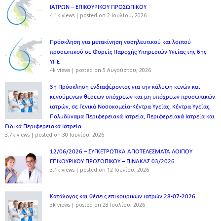
ΙΑΤΡΩΝ – ΕΠΙΚΟΥΡΙΚΟΥ ΠΡΟΣΩΠΙΚOY
4.1k views
|
posted on 2 Ιουλίου, 2026
Πρόσκληση για μετακίνηση νοσηλευτικού και λοιπού
προσωπικού σε Φορείς Παροχής Υπηρεσιών Υγείας της 6ης
ΥΠΕ
4k views
|
posted on 5 Αυγούστου, 2026
3η Πρόσκληση ενδιαφέροντος για την κάλυψη κενών και
κενούμενων θέσεων υπόχρεων και μη υπόχρεων προσωπικών
ιατρών, σε Γενικά Νοσοκομεία-Κέντρα Υγείας, Κέντρα Υγείας,
Πολυδύναμα Περιφερειακά Ιατρεία, Περιφερειακά Ιατρεία και
Ειδικά Περιφερειακά Ιατρεία
3.7k views
|
posted on 30 Ιουνίου, 2026
12/06/2026 – ΣΥΓΚΕΤΡΩΤΙΚΑ ΑΠΟΤΕΛΕΣΜΑΤΑ ΛΟΙΠΟΥ
ΕΠΙΚΟΥΡΙΚΟΥ ΠΡΟΣΩΠΙΚΟΥ – ΠΙΝΑΚΑΣ 03/2026
3.1k views
|
posted on 12 Ιουνίου, 2026
Κατάλογος και θέσεις επικουρικών ιατρών 28-07-2026
3k views
|
posted on 28 Ιουλίου, 2026