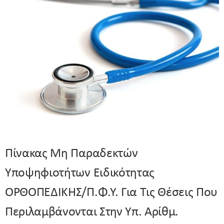
Πίνακας Μη Παραδεκτών
Υποψηφιοτήτων Ειδικότητας
ΟΡΘΟΠΕΔΙΚΗΣ/Π.Φ.Υ. Για Τις Θέσεις Που
Περιλαμβάνονται Στην Υπ. Αρίθμ.