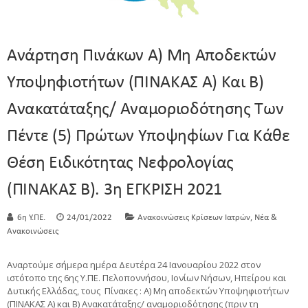
Ανάρτηση Πινάκων Α) Μη Αποδεκτών
Υποψηφιοτήτων (ΠΙΝΑΚΑΣ Α) Και Β)
Ανακατάταξης/ Αναμοριοδότησης Των
Πέντε (5) Πρώτων Υποψηφίων Για Κάθε
Θέση Ειδικότητας Νεφρολογίας
(ΠΙΝΑΚΑΣ Β). 3η ΕΓΚΡΙΣΗ 2021
,
6η Υ.ΠΕ.
24/01/2022
Ανακοινώσεις Κρίσεων Ιατρών
Νέα &
Ανακοινώσεις
Αναρτούμε σήμερα ημέρα Δευτέρα 24 Ιανουαρίου 2022 στον
ιστότοπο της 6ης Υ.ΠΕ. Πελοποννήσου, Ιονίων Νήσων, Ηπείρου και
Δυτικής Ελλάδας, τους Πίνακες : Α) Μη αποδεκτών Υποψηφιοτήτων
(ΠΙΝΑΚΑΣ Α) και Β) Ανακατάταξης/ αναμοριοδότησης (πριν τη