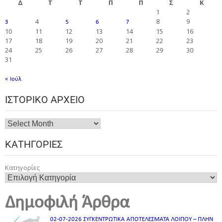
Δ
Τ
Τ
Π
Π
Σ
Κ
1
2
4
8
9
3
5
6
7
10
11
12
13
14
15
16
17
18
19
20
21
22
23
24
25
26
27
28
29
30
31
« Ιούλ
ΙΣΤΟΡΙΚΌ ΑΡΧΕΊΟ
ΚΑΤΗΓΟΡΊΕΣ
Κατηγορίες
Δημοφιλή Άρθρα
02-07-2026 ΣΥΓΚΕΝΤΡΩΤΙΚΑ ΑΠΟΤΕΛΕΣΜΑΤΑ ΛΟΙΠΟΥ – ΠΛΗΝ