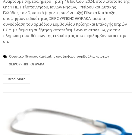
Αναρτούμε σήμερα ημέρα Τρίτη 16 Ιουλίου 2024, στον ιστότοπο της
6ης Υ.ΠΕ. Πελοποννήσου, Ιονίων Νήσων, Ηπείρου και Δυτικής
Ελλάδας, τον Οριστικό (πριν τη συνέντευξη) Πίνακα Κατάταξης
υποψηφίων ειδικότητας ΧΕΙΡΟΥΡΓΙΚΗΣ ΘΩΡΑΚΑ μετά τη
συνεδρίαση του αρμόδιου Συμβουλίου Κρίσης και Επιλογής Ιατρών
Ε.Σ.Υ. με θέμα τη συζήτηση κατατεθειμένων ενστάσεων, για την
πλήρωση των θέσεων της ειδικότητας που περιλαμβάνονται στην
υπ.
Οριστικό Πίνακας Κατάταξης υποψηφίων
συμβούλια κρίσεων
ΧΕΙΡΟΥΡΓΙΚΗ ΘΩΡΑΚΑ
Read More