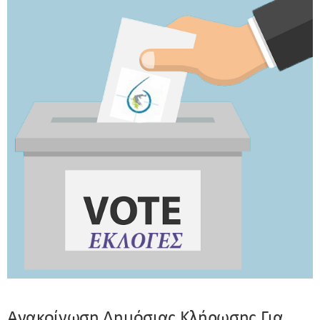
Ανακοίνωση Δημόσιας Κλήρωσης Για