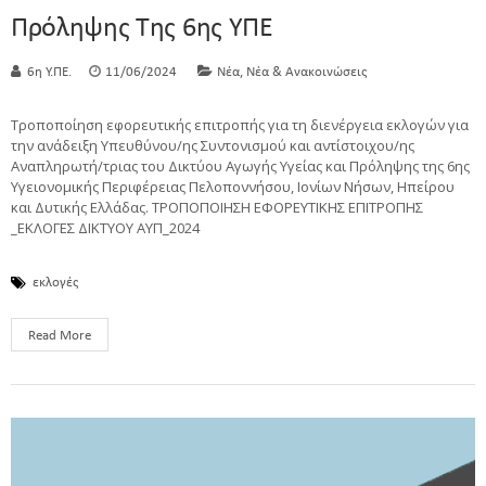
Πρόληψης Της 6ης ΥΠΕ
,
6η Υ.ΠΕ.
11/06/2024
Νέα
Νέα & Ανακοινώσεις
Τροποποίηση εφορευτικής επιτροπής για τη διενέργεια εκλογών για
την ανάδειξη Υπευθύνου/ης Συντονισμού και αντίστοιχου/ης
Αναπληρωτή/τριας του Δικτύου Αγωγής Υγείας και Πρόληψης της 6ης
Υγειονομικής Περιφέρειας Πελοποννήσου, Ιονίων Νήσων, Ηπείρου
και Δυτικής Ελλάδας. ΤΡΟΠΟΠΟΙΗΣΗ ΕΦΟΡΕΥΤΙΚΗΣ ΕΠΙΤΡΟΠΗΣ
_ΕΚΛΟΓΕΣ ΔΙΚΤΥΟΥ ΑΥΠ_2024
εκλογές
Read More