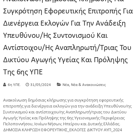
Συγκρότηση Εφορευτικής Επιτροπής Για
Διενέργεια Εκλογών Για Την Ανάδειξη
Υπευθύνου/ης Συντονισμού Και
Αντίστοιχου/ης Αναπληρωτή/τριας Του
Δικτύου Αγωγής Υγείας Και Πρόληψης
Της 6ης ΥΠΕ
,
6η Υ.ΠΕ.
31/05/2024
Νέα
Νέα & Ανακοινώσεις
Ανακοίνωση δημόσιας κλήρωσης για συγκρότηση εφορευτικής
επιτροπής για διενέργεια εκλογών για την ανάδειξη Υπευθύνου/ης
Συντονισμού και αντίστοιχου/ης Αναπληρωτή/τριας του Δικτύου
Αγωγής Υγείας και Πρόληψης της 6ης Υγειονομικής Περιφέρειας
Πελοποννήσου, Ιονίων Νήσων, Ηπείρου και Δυτικής Ελλάδας.
ΔΗΜΟΣΙΑ ΚΛΗΡΩΣΗ ΕΦΟΡΕΥΤΙΚΗΣ_ΕΚΛΟΓΕΣ ΔΙΚΤΥΟΥ ΑΥΠ_2024