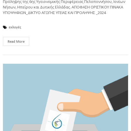
Πρόληψης της 6ης Υγειονομικής Περιφέρειας Πελοποννήσου, Ιονίων
Νήσων, Ηπείρου και Δυτικής Ελλάδας. ΑΠΟΦΑΣΗ ΟΡΙΣΤΙΚΟΥ ΠΙΝΑΚΑ
ΥΠΟΨΗΦΙΩΝ_ΔΙΚΤΥΟ ΑΓΩΓΗΣ ΥΓΕΙΑΣ ΚΑΙ ΠΡΟΛΗΨΗΣ _2024
εκλογές
Read More