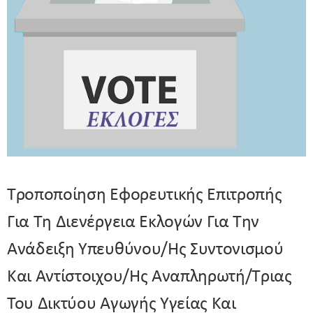
Τροποποίηση Εφορευτικής Επιτροπής
Για Τη Διενέργεια Εκλογών Για Την
Ανάδειξη Υπευθύνου/ης Συντονισμού
Και Αντίστοιχου/ης Αναπληρωτή/τριας
Του Δικτύου Αγωγής Υγείας Και