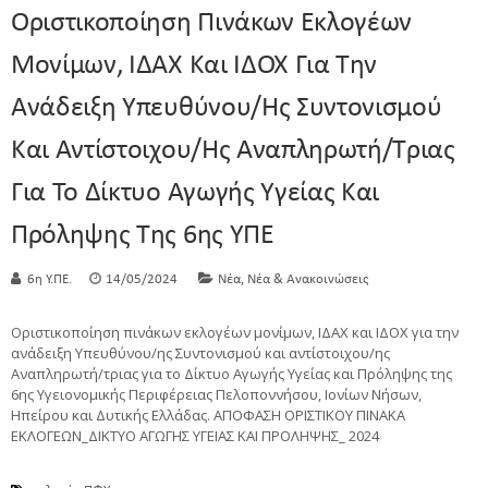
Οριστικοποίηση Πινάκων Εκλογέων
Μονίμων, ΙΔΑΧ Και ΙΔΟΧ Για Την
Ανάδειξη Υπευθύνου/ης Συντονισμού
Και Αντίστοιχου/ης Αναπληρωτή/τριας
Για Το Δίκτυο Αγωγής Υγείας Και
Πρόληψης Της 6ης ΥΠΕ
,
6η Υ.ΠΕ.
14/05/2024
Νέα
Νέα & Ανακοινώσεις
Οριστικοποίηση πινάκων εκλογέων μονίμων, ΙΔΑΧ και ΙΔΟΧ για την
ανάδειξη Υπευθύνου/ης Συντονισμού και αντίστοιχου/ης
Αναπληρωτή/τριας για το Δίκτυο Αγωγής Υγείας και Πρόληψης της
6ης Υγειονομικής Περιφέρειας Πελοποννήσου, Ιονίων Νήσων,
Ηπείρου και Δυτικής Ελλάδας. ΑΠΟΦΑΣΗ ΟΡΙΣΤΙΚΟΥ ΠΙΝΑΚΑ
ΕΚΛΟΓΕΩΝ_ΔΙΚΤΥΟ ΑΓΩΓΗΣ ΥΓΕΙΑΣ ΚΑΙ ΠΡΟΛΗΨΗΣ_ 2024