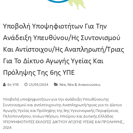
Υποβολή Υποψηφιοτήτων Για Την
Ανάδειξη Υπευθύνου/ης Συντονισμού
Και Αντίστοιχου/ης Αναπληρωτή/τριας
Για Το Δίκτυο Αγωγής Υγείας Και
Πρόληψης Της 6ης ΥΠΕ
,
6η Υ.ΠΕ.
15/05/2024
Νέα
Νέα & Ανακοινώσεις
Υποβολή υποψηφιοτήτων για την ανάδειξη Υπευθύνου/ης
Συντονισμού και αντίστοιχου/ης Αναπληρωτή/τριας για το Δίκτυο
Αγωγής Υγείας και Πρόληψης της 6ης Υγειονομικής Περιφέρειας
Πελοποννήσου, Ιονίων Νήσων, Ηπείρου και Δυτικής Ελλάδας
ΥΠΟΨΗΦΙΟΤΗΤΕΣ ΕΚΛΟΓΕΣ ΔΙΚΤΥΟΥ ΑΓΩΓΗΣ ΥΓΕΙΑΣ ΚΑΙ ΠΡΟΛΗΨΗΣ_
2024