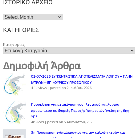
ΙΣΤΟΡΙΚΌ ΑΡΧΕΊΟ
ΚΑΤΗΓΟΡΊΕΣ
Κατηγορίες
Δημοφιλή Άρθρα
02-07-2026 ΣΥΓΚΕΝΤΡΩΤΙΚΑ ΑΠΟΤΕΛΕΣΜΑΤΑ ΛΟΙΠΟΥ – ΠΛΗΝ
ΙΑΤΡΩΝ – ΕΠΙΚΟΥΡΙΚΟΥ ΠΡΟΣΩΠΙΚOY
4.1k views
|
posted on 2 Ιουλίου, 2026
Πρόσκληση για μετακίνηση νοσηλευτικού και λοιπού
προσωπικού σε Φορείς Παροχής Υπηρεσιών Υγείας της 6ης
ΥΠΕ
4k views
|
posted on 5 Αυγούστου, 2026
3η Πρόσκληση ενδιαφέροντος για την κάλυψη κενών και