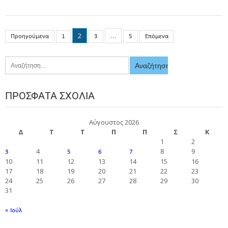
2
…
Προηγούμενα
1
3
5
Επόμενα
ΠΡΌΣΦΑΤΑ ΣΧΌΛΙΑ
Αύγουστος 2026
Δ
Τ
Τ
Π
Π
Σ
Κ
1
2
4
8
9
3
5
6
7
10
11
12
13
14
15
16
17
18
19
20
21
22
23
24
25
26
27
28
29
30
31
« Ιούλ