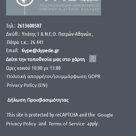
Τηλ.:
2613600507
Διεύθ.:
Yπάτης 1 & Ν.Ε.Ο. Πατρών-Αθηνών
,
Πάτρα
τ.κ.:
26 441
Email:
6ype@dypede.gr
Δείτε την τοποθεσία μας στο χάρτη
Ωρες κοινού 10:00 με 13:00
Πολιτική απορρήτου\συμμόρφωση GDPR
Privacy Policy (EN)
Δήλωση Προσβασιμότητας
This site is protected by reCAPTCHA and the
Google
and
apply
.
Privacy Policy
Terms of Service