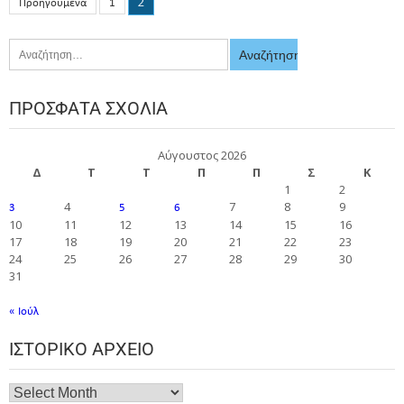
2
Προηγούμενα
1
ΠΡΌΣΦΑΤΑ ΣΧΌΛΙΑ
Αύγουστος 2026
Δ
Τ
Τ
Π
Π
Σ
Κ
1
2
4
7
8
9
3
5
6
10
11
12
13
14
15
16
17
18
19
20
21
22
23
24
25
26
27
28
29
30
31
« Ιούλ
ΙΣΤΟΡΙΚΌ ΑΡΧΕΊΟ