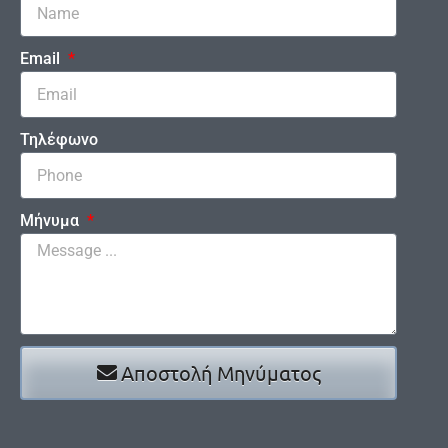
Email
Τηλέφωνο
Μήνυμα
Αποστολή Μηνύματος