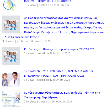
ΙΑΤΡΩΝ – ΕΠΙΚΟΥΡΙΚΟΥ ΠΡΟΣΩΠΙΚOY
3.7k views
|
posted on 2 Ιουλίου, 2026
3η Πρόσκληση ενδιαφέροντος για την κάλυψη κενών και
κενούμενων θέσεων υπόχρεων και μη υπόχρεων προσωπικών
ιατρών, σε Γενικά Νοσοκομεία-Κέντρα Υγείας, Κέντρα Υγείας,
Πολυδύναμα Περιφερειακά Ιατρεία, Περιφερειακά Ιατρεία και
Ειδικά Περιφερειακά Ιατρεία
3.6k views
|
posted on 30 Ιουνίου, 2026
Κατάλογος και θέσεις επικουρικών ιατρών 28-07-2026
3k views
|
posted on 28 Ιουλίου, 2026
12/06/2026 – ΣΥΓΚΕΤΡΩΤΙΚΑ ΑΠΟΤΕΛΕΣΜΑΤΑ ΛΟΙΠΟΥ
ΕΠΙΚΟΥΡΙΚΟΥ ΠΡΟΣΩΠΙΚΟΥ – ΠΙΝΑΚΑΣ 03/2026
3k views
|
posted on 12 Ιουνίου, 2026
82 νέες μόνιμες θέσεις ιατρών Ε.Σ.Υ. σε δομές Π.Φ.Υ της 6ης
Υγειονομικής Περιφέρειας
2.9k views
|
posted on 29 Ιουνίου, 2026