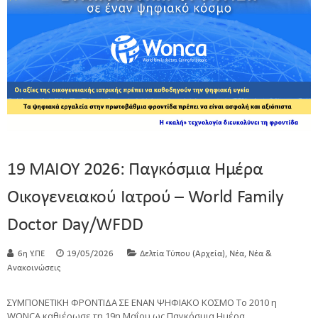
19 ΜΑΙΟΥ 2026: Παγκόσμια Ημέρα
Οικογενειακού Iατρού – World Family
Doctor Day/WFDD
,
,
6η Υ.ΠΕ
19/05/2026
Δελτία Τύπου (Αρχεία)
Νέα
Νέα &
Ανακοινώσεις
ΣΥΜΠΟΝΕΤΙΚΗ ΦΡΟΝΤΙΔΑ ΣΕ ΕΝΑΝ ΨΗΦΙΑΚΟ ΚΟΣΜΟ Το 2010 η
WONCA καθιέρωσε τη 19η Μαΐου ως Παγκόσμια Ημέρα