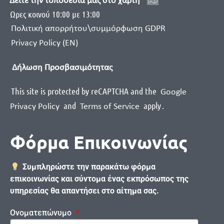
Δείτε την τοποθεσία μας στο χάρτη
Ωρες κοινού 10:00 με 13:00
Πολιτική απορρήτου\συμμόρφωση GDPR
Privacy Policy (EN)
Δήλωση Προσβασιμότητας
This site is protected by reCAPTCHA and the
Google
and
apply
.
Privacy Policy
Terms of Service
Φόρμα Επικοινωνίας
Συμπληρώστε την παρακάτω φόρμα
επικοινωνίας και σύντομα ένας εκπρόσωπος της
υπηρεσίας θα απαντήσει στο αίτημα σας.
Ονοματεπώνυμο