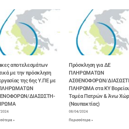
ακες αποτελεσμάτων
Πρόσκληση για ΔΕ
τικά με την πρόσκληση
ΠΛΗΡΩΜΑΤΩΝ
εργασίας της 6ης Υ.ΠΕ με
ΑΣΘΕΝΟΦΟΡΩΝ/ΔΙΑΣΩΣΤ
 ΠΛΗΡΩΜΑΤΩΝ
ΠΛΗΡΩΜΑ στα ΚΥ Βορείο
ΕΝΟΦΟΡΩΝ/ΔΙΑΣΩΣΤΗ-
Τομέα Πατρών & Άνω Χώ
ΗΡΩΜΑ
(Ναυπακτίας)
/2024
08/04/2024
σότερα »
Περισσότερα »