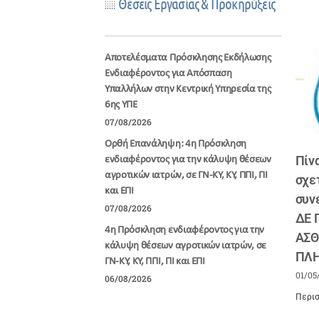
Θέσεις Εργασίας & Προκηρύξεις
Αποτελέσματα Πρόσκλησης Εκδήλωσης
Ενδιαφέροντος για Απόσπαση
Υπαλλήλων στην Κεντρική Υπηρεσία της
6ης ΥΠΕ
07/08/2026
Ορθή Επανάληψη: 4η Πρόσκληση
Πίν
ενδιαφέροντος για την κάλυψη θέσεων
αγροτικών ιατρών, σε ΓΝ-ΚΥ, ΚΥ, ΠΠΙ, ΠΙ
σχε
και ΕΠΙ
συν
07/08/2026
ΔΕ
4η Πρόσκληση ενδιαφέροντος για την
ΑΣΘ
κάλυψη θέσεων αγροτικών ιατρών, σε
ΠΛ
ΓΝ-ΚΥ, ΚΥ, ΠΠΙ, ΠΙ και ΕΠΙ
01/05
06/08/2026
Περισ