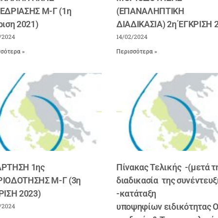
ΕΔΡΙΑΣΗΣ Μ-Γ (1η
(ΕΠΑΝΑΛΗΠΤΙΚΗ
ριση 2021)
ΔΙΑΔΙΚΑΣΙΑ) 2η ΈΓΚΡΙΣΗ 
/2024
14/02/2024
σότερα »
Περισσότερα »
ΡΤΗΣΗ 1ης
Πίνακας Τελικής -(μετά τ
ΙΟΔΟΤΗΣΗΣ Μ-Γ (3η
διαδικασία της συνέντευξ
ΡΙΣΗ 2023)
-κατάταξη
υποψηφίων ειδικότητας 
/2024