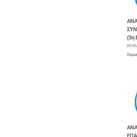
ΑΝΑ
ΣΥΝ
(3η
19/02
Περισ
ΑΝΑ
ΕΠΑ