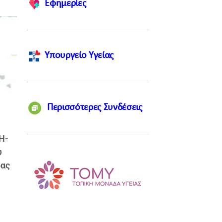
Εφημερίες
Υπουργείο Υγείας
Περισσότερες Συνδέσεις
Η-
υ
ρας