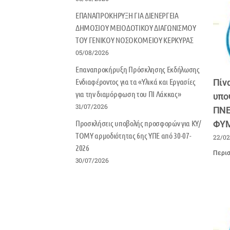
ΕΠΑΝΑΠΡΟΚΗΡΥΞΗ ΓΙΑ ΔΙΕΝΕΡΓΕΙΑ
ΔΗΜΟΣΙΟΥ ΜΕΙΟΔΟΤΙΚΟΥ ΔΙΑΓΩΝΙΣΜΟΥ
ΤΟΥ ΓΕΝΙΚΟΥ ΝΟΣΟΚΟΜΕΙΟΥ ΚΕΡΚΥΡΑΣ
05/08/2026
Επαναπροκήρυξη Πρόσκλησης Εκδήλωσης
Ενδιαφέροντος για τα «Υλικά και Εργασίες
Πίν
για την διαμόρφωση του ΠΙ Λάκκας»
υπο
31/07/2026
ΠΝΕ
Προσκλήσεις υποβολής προσφορών για ΚΥ/
ΦΥΜ
ΤΟΜΥ αρμοδιότητας 6ης ΥΠΕ από 30-07-
22/02
2026
Περισ
30/07/2026