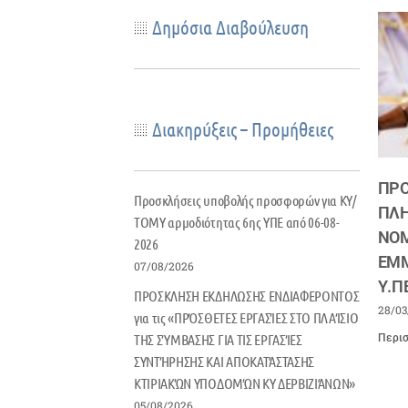
Δημόσια Διαβούλευση
Διακηρύξεις – Προμήθειες
ΠΡΟ
Προσκλήσεις υποβολής προσφορών για ΚΥ/
ΠΛΗ
ΤΟΜΥ αρμοδιότητας 6ης ΥΠΕ από 06-08-
ΝΟΜ
2026
ΕΜΜ
07/08/2026
Υ.Π
ΠΡΟΣΚΛΗΣΗ ΕΚΔΗΛΩΣΗΣ ΕΝΔΙΑΦΕΡΟΝΤΟΣ
28/03
για τις «ΠΡΌΣΘΕΤΕΣ ΕΡΓΑΣΊΕΣ ΣΤΟ ΠΛΑΊΣΙΟ
ΤΗΣ ΣΎΜΒΑΣΗΣ ΓΙΑ ΤΙΣ ΕΡΓΑΣΊΕΣ
Περισ
ΣΥΝΤΉΡΗΣΗΣ ΚΑΙ ΑΠΟΚΑΤΆΣΤΑΣΗΣ
ΚΤΙΡΙΑΚΏΝ ΥΠΟΔΟΜΏΝ ΚΥ ΔΕΡΒΙΖΙΆΝΩΝ»
05/08/2026