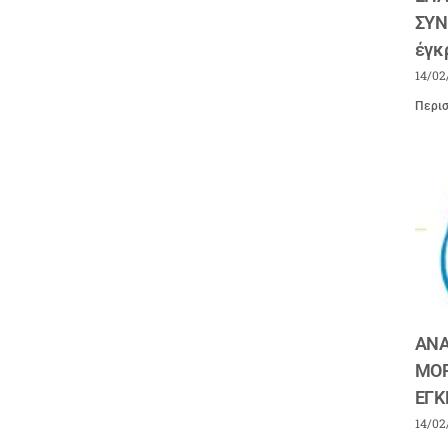
ΣΥΝ
έγκ
14/02
Περισ
ΑΝΑ
ΜΟΡ
ΕΓΚ
14/02