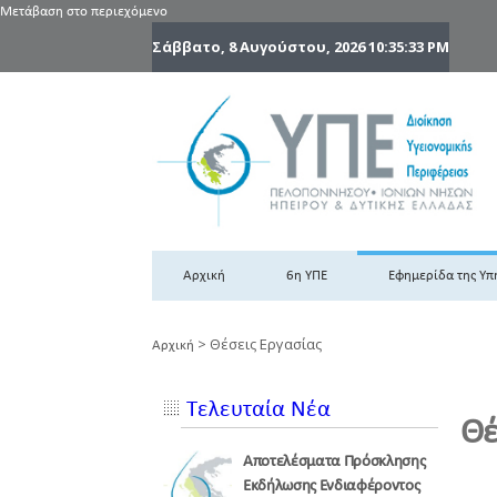
Μετάβαση στο περιεχόμενο
Σάββατο, 8 Αυγούστου, 2026
10:35:34 PM
6
6η
Αρχική
6η ΥΠΕ
Εφημερίδα της Υπ
>
Θέσεις Εργασίας
Αρχική
Τελευταία Νέα
Θέ
Αποτελέσματα Πρόσκλησης
Εκδήλωσης Ενδιαφέροντος