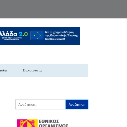
κής Ελλάδας
εσίες
Επικοινωνία