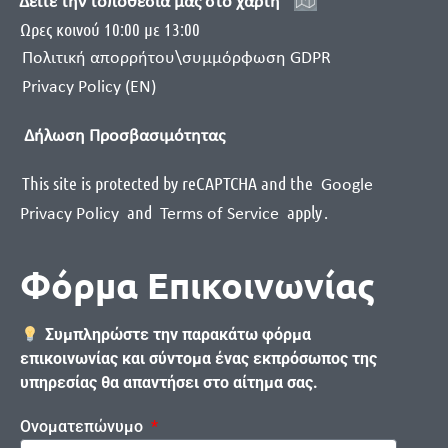
Δείτε την τοποθεσία μας στο χάρτη
Ωρες κοινού 10:00 με 13:00
Πολιτική απορρήτου\συμμόρφωση GDPR
Privacy Policy (EN)
Δήλωση Προσβασιμότητας
This site is protected by reCAPTCHA and the
Google
and
apply
.
Privacy Policy
Terms of Service
Φόρμα Επικοινωνίας
Συμπληρώστε την παρακάτω φόρμα
επικοινωνίας και σύντομα ένας εκπρόσωπος της
υπηρεσίας θα απαντήσει στο αίτημα σας.
Ονοματεπώνυμο