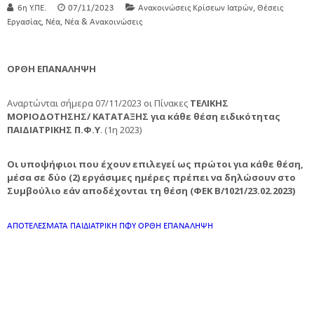
,
6η Υ.ΠΕ.
07/11/2023
Ανακοινώσεις Κρίσεων Ιατρών
Θέσεις
,
,
Εργασίας
Νέα
Νέα & Ανακοινώσεις
ΟΡΘΗ ΕΠΑΝΑΛΗΨΗ
Αναρτώνται σήμερα 07/11/2023 οι Πίνακες
ΤΕΛΙΚΗΣ
ΜΟΡΙΟΔΟΤΗΣΗΣ/ ΚΑΤΑΤΑΞΗΣ για κάθε θέση ειδικότητας
ΠΑΙΔΙΑΤΡΙΚΗΣ Π.Φ.Υ
. (1η 2023)
Οι υποψήφιοι που έχουν επιλεγεί ως πρώτοι για κάθε θέση,
μέσα σε δύο (2) εργάσιμες ημέρες πρέπει να δηλώσουν στο
Συμβούλιο εάν αποδέχονται τη θέση (ΦΕΚ Β/1021/23.02.2023)
ΑΠΟΤΕΛΕΣΜΑΤΑ ΠΑΙΔΙΑΤΡΙΚΗ ΠΦΥ ΟΡΘΗ ΕΠΑΝΑΛΗΨΗ