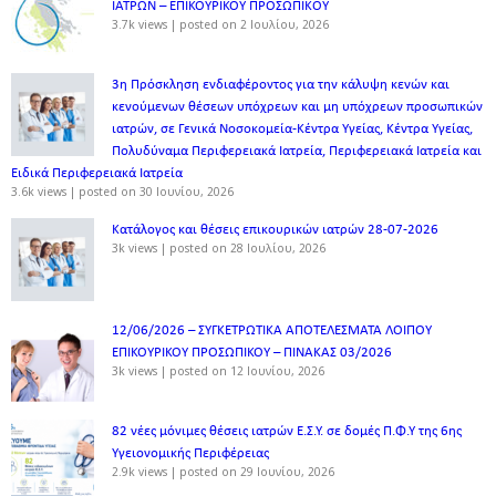
ΙΑΤΡΩΝ – ΕΠΙΚΟΥΡΙΚΟΥ ΠΡΟΣΩΠΙΚOY
3.7k views
|
posted on 2 Ιουλίου, 2026
3η Πρόσκληση ενδιαφέροντος για την κάλυψη κενών και
κενούμενων θέσεων υπόχρεων και μη υπόχρεων προσωπικών
ιατρών, σε Γενικά Νοσοκομεία-Κέντρα Υγείας, Κέντρα Υγείας,
Πολυδύναμα Περιφερειακά Ιατρεία, Περιφερειακά Ιατρεία και
Ειδικά Περιφερειακά Ιατρεία
3.6k views
|
posted on 30 Ιουνίου, 2026
Κατάλογος και θέσεις επικουρικών ιατρών 28-07-2026
3k views
|
posted on 28 Ιουλίου, 2026
12/06/2026 – ΣΥΓΚΕΤΡΩΤΙΚΑ ΑΠΟΤΕΛΕΣΜΑΤΑ ΛΟΙΠΟΥ
ΕΠΙΚΟΥΡΙΚΟΥ ΠΡΟΣΩΠΙΚΟΥ – ΠΙΝΑΚΑΣ 03/2026
3k views
|
posted on 12 Ιουνίου, 2026
82 νέες μόνιμες θέσεις ιατρών Ε.Σ.Υ. σε δομές Π.Φ.Υ της 6ης
Υγειονομικής Περιφέρειας
2.9k views
|
posted on 29 Ιουνίου, 2026