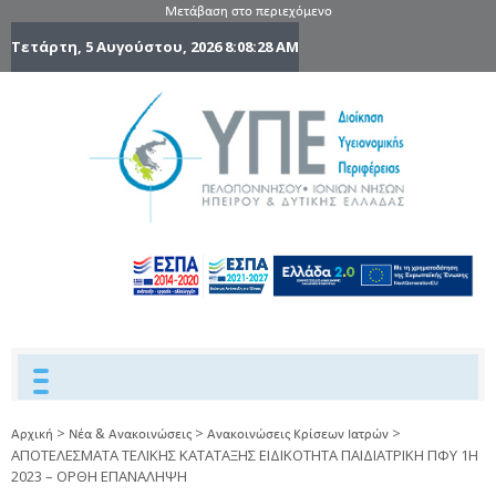
Μετάβαση στο περιεχόμενο
Τετάρτη, 5 Αυγούστου, 2026
8:08:29 AM
6η Υγειονομ
6TH
DYPEDE
Περιφέρε
Πελοποννήσ
Ιονίων Νήσ
Ηπείρου 
Δυτικής
Ελλάδας
>
>
>
Αρχική
Νέα & Ανακοινώσεις
Ανακοινώσεις Κρίσεων Ιατρών
ΑΠΟΤΕΛΕΣΜΑΤΑ ΤΕΛΙΚΗΣ ΚΑΤΑΤΑΞΗΣ ΕΙΔΙΚΟΤΗΤΑ ΠΑΙΔΙΑΤΡΙΚΗ ΠΦΥ 1Η
2023 – ΟΡΘΗ ΕΠΑΝΑΛΗΨΗ