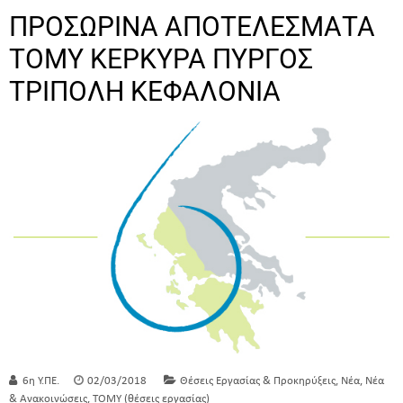
ΠΡΟΣΩΡΙΝΑ ΑΠΟΤΕΛΕΣΜΑΤΑ
ΤΟΜΥ ΚΕΡΚΥΡΑ ΠΥΡΓΟΣ
ΤΡΙΠΟΛΗ ΚΕΦΑΛΟΝΙΑ
,
,
6η Υ.ΠΕ.
02/03/2018
Θέσεις Εργασίας & Προκηρύξεις
Νέα
Νέα
,
& Ανακοινώσεις
ΤΟΜΥ (θέσεις εργασίας)