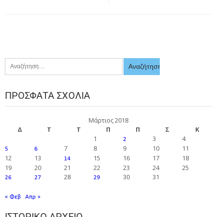
ΠΡΌΣΦΑΤΑ ΣΧΌΛΙΑ
Μάρτιος 2018
Δ
Τ
Τ
Π
Π
Σ
Κ
1
3
4
2
7
8
9
10
11
5
6
12
13
15
16
17
18
14
19
20
21
22
23
24
25
28
30
31
26
27
29
« Φεβ
Απρ »
ΙΣΤΟΡΙΚΌ ΑΡΧΕΊΟ