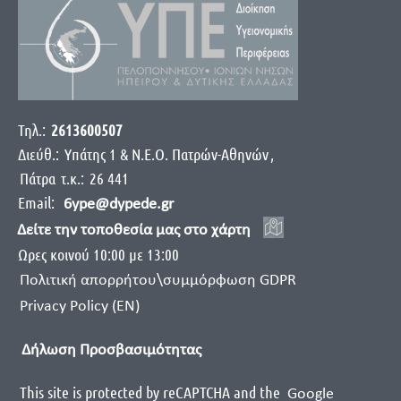
Τηλ.:
2613600507
Διεύθ.:
Yπάτης 1 & Ν.Ε.Ο. Πατρών-Αθηνών
,
Πάτρα
τ.κ.:
26 441
Email:
6ype@dypede.gr
Δείτε την τοποθεσία μας στο χάρτη
Ωρες κοινού 10:00 με 13:00
Πολιτική απορρήτου\συμμόρφωση GDPR
Privacy Policy (EN)
Δήλωση Προσβασιμότητας
This site is protected by reCAPTCHA and the
Google