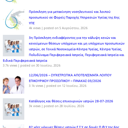
Πρόσκληση για μετακίνηση νοσηλευτικού και λοιπού
προσωπικού σε Φορείς Παροχής Υπηρεσιών Υγείας της 6ης
ΥΠΕ
4k views
|
posted on 5 Αυγούστου, 2026
3η Πρόσκληση ενδιαφέροντος για την κάλυψη κενών και
κενούμενων θέσεων υπόχρεων και μη υπόχρεων προσωπικών
ιατρών, σε Γενικά Νοσοκομεία-Κέντρα Υγείας, Κέντρα Υγείας,
Πολυδύναμα Περιφερειακά Ιατρεία, Περιφερειακά Ιατρεία και
Ειδικά Περιφερειακά Ιατρεία
3.7k views
|
posted on 30 Ιουνίου, 2026
12/06/2026 – ΣΥΓΚΕΤΡΩΤΙΚΑ ΑΠΟΤΕΛΕΣΜΑΤΑ ΛΟΙΠΟΥ
ΕΠΙΚΟΥΡΙΚΟΥ ΠΡΟΣΩΠΙΚΟΥ – ΠΙΝΑΚΑΣ 03/2026
3.1k views
|
posted on 12 Ιουνίου, 2026
Κατάλογος και θέσεις επικουρικών ιατρών 28-07-2026
3k views
|
posted on 28 Ιουλίου, 2026
82 νέες μόνιμες θέσεις ιατρών Ε.Σ.Υ. σε δομές Π.Φ.Υ της 6ης