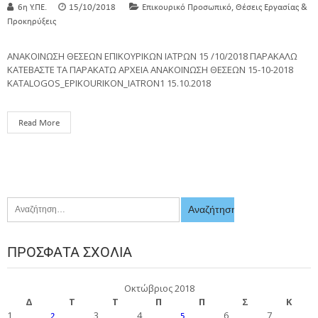
,
6η Υ.ΠΕ.
15/10/2018
Επικουρικό Προσωπικό
Θέσεις Εργασίας &
Προκηρύξεις
ΑΝΑΚΟΙΝΩΣΗ ΘΕΣΕΩΝ ΕΠΙΚΟΥΡΙΚΩΝ ΙΑΤΡΩΝ 15 /10/2018 ΠΑΡΑΚΑΛΩ
ΚΑΤΕΒΑΣΤΕ ΤΑ ΠΑΡΑΚΑΤΩ ΑΡΧΕΙΑ ΑΝΑΚΟΙΝΩΣΗ ΘΕΣΕΩΝ 15-10-2018
KATALOGOS_EPIKOURIKON_IATRON1 15.10.2018
Read More
ΠΡΌΣΦΑΤΑ ΣΧΌΛΙΑ
Οκτώβριος 2018
Δ
Τ
Τ
Π
Π
Σ
Κ
1
3
4
6
7
2
5