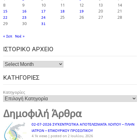
8
9
10
11
12
13
14
20
21
15
16
17
18
19
25
26
27
28
22
23
24
29
30
31
« Σεπ
Νοέ »
ΙΣΤΟΡΙΚΌ ΑΡΧΕΊΟ
ΚΑΤΗΓΟΡΊΕΣ
Κατηγορίες
Δημοφιλή Άρθρα
02-07-2026 ΣΥΓΚΕΝΤΡΩΤΙΚΑ ΑΠΟΤΕΛΕΣΜΑΤΑ ΛΟΙΠΟΥ – ΠΛΗΝ
ΙΑΤΡΩΝ – ΕΠΙΚΟΥΡΙΚΟΥ ΠΡΟΣΩΠΙΚOY
4.1k views
|
posted on 2 Ιουλίου, 2026