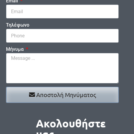
Email
Τηλέφωνο
Μήνυμα
Αποστολή Μηνύματος
Ακολουθήστε
μας