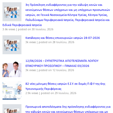
3η Πρόσκληση ενδιαφέροντος για την κάλυψη κενών και
κενούμενων θέσεων υπόχρεων και μη υπόχρεων προσωπικών
ιατρών, σε Γενικά Νοσοκομεία-Κέντρα Υγείας, Κέντρα Υγείας,
Πολυδύναμα Περιφερειακά Ιατρεία, Περιφερειακά Ιατρεία και
Ειδικά Περιφερειακά Ιατρεία
3.6k views
|
posted on 30 Ιουνίου, 2026
Κατάλογος και θέσεις επικουρικών ιατρών 28-07-2026
3k views
|
posted on 28 Ιουλίου, 2026
12/06/2026 – ΣΥΓΚΕΤΡΩΤΙΚΑ ΑΠΟΤΕΛΕΣΜΑΤΑ ΛΟΙΠΟΥ
ΕΠΙΚΟΥΡΙΚΟΥ ΠΡΟΣΩΠΙΚΟΥ – ΠΙΝΑΚΑΣ 03/2026
3k views
|
posted on 12 Ιουνίου, 2026
82 νέες μόνιμες θέσεις ιατρών Ε.Σ.Υ. σε δομές Π.Φ.Υ της 6ης
Υγειονομικής Περιφέρειας
2.9k views
|
posted on 29 Ιουνίου, 2026
Προσωρινά αποτελέσματα 3ης πρόσκλησης ενδιαφέροντος για
την κάλυψη κενών και κενούμενων θέσεων υπόχρεων και μη