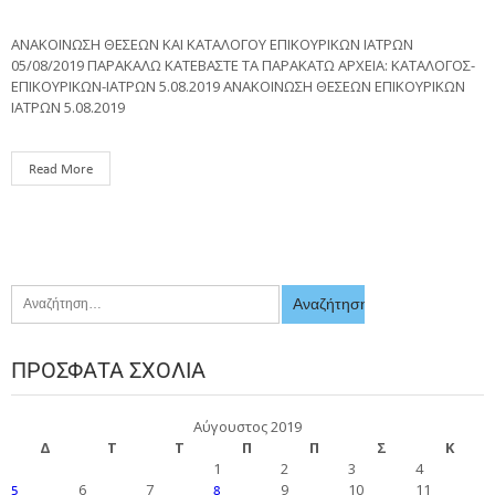
ΑΝΑΚΟΙΝΩΣΗ ΘΕΣΕΩΝ ΚΑΙ ΚΑΤΑΛΟΓΟΥ ΕΠΙΚΟΥΡΙΚΩΝ ΙΑΤΡΩΝ
05/08/2019 ΠΑΡΑΚΑΛΩ ΚΑΤΕΒΑΣΤΕ ΤΑ ΠΑΡΑΚΑΤΩ ΑΡΧΕΙΑ: ΚΑΤΑΛΟΓΟΣ-
ΕΠΙΚΟΥΡΙΚΩΝ-ΙΑΤΡΩΝ 5.08.2019 ΑΝΑΚΟΙΝΩΣΗ ΘΕΣΕΩΝ ΕΠΙΚΟΥΡΙΚΩΝ
ΙΑΤΡΩΝ 5.08.2019
Read More
ΠΡΌΣΦΑΤΑ ΣΧΌΛΙΑ
Αύγουστος 2019
Δ
Τ
Τ
Π
Π
Σ
Κ
1
2
3
4
6
7
9
10
11
5
8