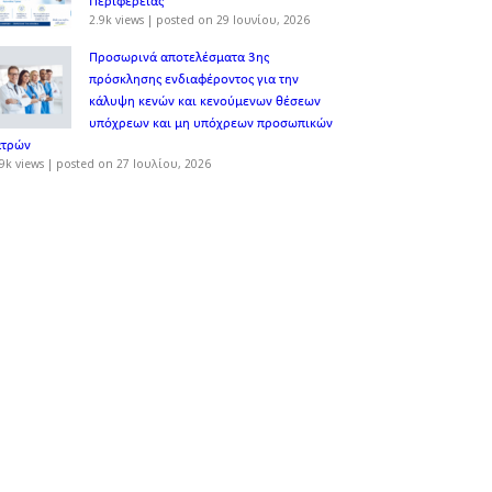
Περιφέρειας
2.9k views
|
posted on 29 Ιουνίου, 2026
Προσωρινά αποτελέσματα 3ης
πρόσκλησης ενδιαφέροντος για την
κάλυψη κενών και κενούμενων θέσεων
υπόχρεων και μη υπόχρεων προσωπικών
ατρών
9k views
|
posted on 27 Ιουλίου, 2026