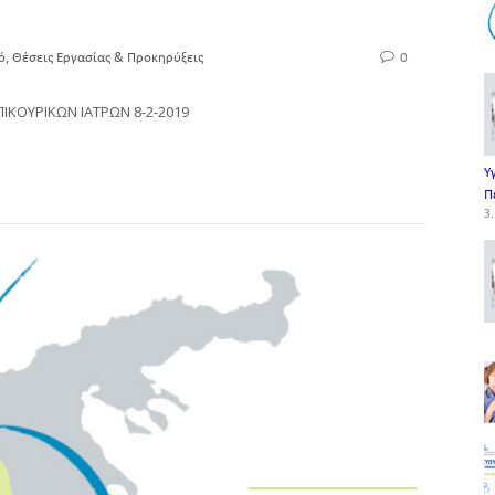
,
ό
Θέσεις Εργασίας & Προκηρύξεις
0
ΠΙΚΟΥΡΙΚΩΝ ΙΑΤΡΩΝ 8-2-2019
Υ
Π
3.