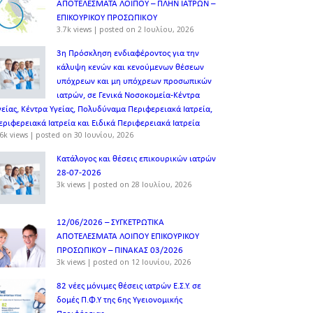
ΑΠΟΤΕΛΕΣΜΑΤΑ ΛΟΙΠΟΥ – ΠΛΗΝ ΙΑΤΡΩΝ –
ΕΠΙΚΟΥΡΙΚΟΥ ΠΡΟΣΩΠΙΚOY
3.7k views
|
posted on 2 Ιουλίου, 2026
3η Πρόσκληση ενδιαφέροντος για την
κάλυψη κενών και κενούμενων θέσεων
υπόχρεων και μη υπόχρεων προσωπικών
ιατρών, σε Γενικά Νοσοκομεία-Κέντρα
γείας, Κέντρα Υγείας, Πολυδύναμα Περιφερειακά Ιατρεία,
εριφερειακά Ιατρεία και Ειδικά Περιφερειακά Ιατρεία
6k views
|
posted on 30 Ιουνίου, 2026
Κατάλογος και θέσεις επικουρικών ιατρών
28-07-2026
3k views
|
posted on 28 Ιουλίου, 2026
12/06/2026 – ΣΥΓΚΕΤΡΩΤΙΚΑ
ΑΠΟΤΕΛΕΣΜΑΤΑ ΛΟΙΠΟΥ ΕΠΙΚΟΥΡΙΚΟΥ
ΠΡΟΣΩΠΙΚΟΥ – ΠΙΝΑΚΑΣ 03/2026
3k views
|
posted on 12 Ιουνίου, 2026
82 νέες μόνιμες θέσεις ιατρών Ε.Σ.Υ. σε
δομές Π.Φ.Υ της 6ης Υγειονομικής