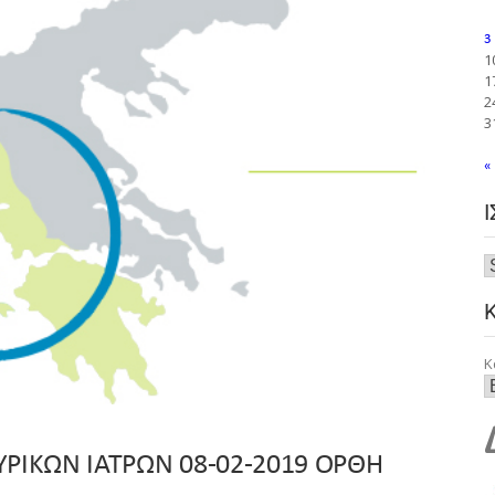
3
1
1
2
3
«
Κ
ΡΙΚΩΝ ΙΑΤΡΩΝ 08-02-2019 ΟΡΘΗ