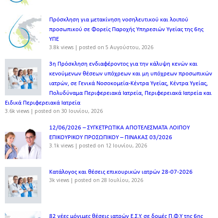
Πρόσκληση για μετακίνηση νοσηλευτικού και λοιπού
προσωπικού σε Φορείς Παροχής Υπηρεσιών Υγείας της 6ης
ΥΠΕ
3.8k views
|
posted on 5 Αυγούστου, 2026
3η Πρόσκληση ενδιαφέροντος για την κάλυψη κενών και
κενούμενων θέσεων υπόχρεων και μη υπόχρεων προσωπικών
ιατρών, σε Γενικά Νοσοκομεία-Κέντρα Υγείας, Κέντρα Υγείας,
Πολυδύναμα Περιφερειακά Ιατρεία, Περιφερειακά Ιατρεία και
Ειδικά Περιφερειακά Ιατρεία
3.6k views
|
posted on 30 Ιουνίου, 2026
12/06/2026 – ΣΥΓΚΕΤΡΩΤΙΚΑ ΑΠΟΤΕΛΕΣΜΑΤΑ ΛΟΙΠΟΥ
ΕΠΙΚΟΥΡΙΚΟΥ ΠΡΟΣΩΠΙΚΟΥ – ΠΙΝΑΚΑΣ 03/2026
3.1k views
|
posted on 12 Ιουνίου, 2026
Κατάλογος και θέσεις επικουρικών ιατρών 28-07-2026
3k views
|
posted on 28 Ιουλίου, 2026
82 νέες μόνιμες θέσεις ιατρών Ε.Σ.Υ. σε δομές Π.Φ.Υ της 6ης