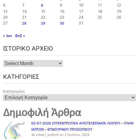
6
7
9
10
11
12
8
13
14
15
16
17
18
19
20
21
22
23
24
25
26
27
31
28
29
30
« Δεκ
Φεβ »
ΙΣΤΟΡΙΚΌ ΑΡΧΕΊΟ
ΚΑΤΗΓΟΡΊΕΣ
Κατηγορίες
Δημοφιλή Άρθρα
02-07-2026 ΣΥΓΚΕΝΤΡΩΤΙΚΑ ΑΠΟΤΕΛΕΣΜΑΤΑ ΛΟΙΠΟΥ – ΠΛΗΝ
ΙΑΤΡΩΝ – ΕΠΙΚΟΥΡΙΚΟΥ ΠΡΟΣΩΠΙΚOY
4k views
|
posted on 2 Ιουλίου, 2026