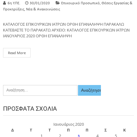
,
6η Υ.ΠΕ.
30/01/2020
Επικουρικό Προσωπικό
Θέσεις Εργασίας &
,
Προκηρύξεις
Νέα & Ανακοινώσεις
ΚΑΤΑΛΟΓΟΣ ΕΠΙΚΟΥΡΙΚΩΝ ΙΑΤΡΩΝ ΟΡΘΗ ΕΠΑΝΑΛΗΨΗ ΠΑΡΑΚΑΛΩ
ΚΑΤΕΒΑΣΤΕ ΤΟ ΠΑΡΑΚΑΤΩ ΑΡΧΕΙΟ: ΚΑΤΑΛΟΓΟΣ ΕΠΙΚΟΥΡΙΚΩΝ ΙΑΤΡΩΝ
ΙΑΝΟΥΑΡΙΟΣ 2020 ΟΡΘΗ ΕΠΑΝΑΛΗΨΗ
Read More
ΠΡΌΣΦΑΤΑ ΣΧΌΛΙΑ
Ιανουάριος 2020
Δ
Τ
Τ
Π
Π
Σ
Κ
1
2
4
5
3