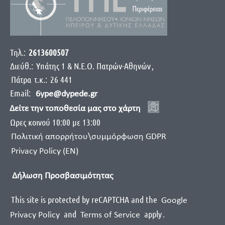
Τηλ.:
2613600507
Διεύθ.:
Yπάτης 1 & Ν.Ε.Ο. Πατρών-Αθηνών
,
Πάτρα
τ.κ.:
26 441
Email:
6ype@dypede.gr
Δείτε την τοποθεσία μας στο χάρτη
Ωρες κοινού 10:00 με 13:00
Πολιτική απορρήτου\συμμόρφωση GDPR
Privacy Policy (EN)
Δήλωση Προσβασιμότητας
This site is protected by reCAPTCHA and the
Google
and
apply
.
Privacy Policy
Terms of Service