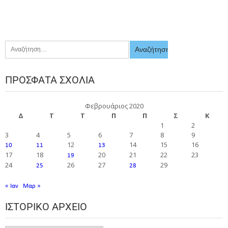
ΠΡΌΣΦΑΤΑ ΣΧΌΛΙΑ
Φεβρουάριος 2020
Δ
Τ
Τ
Π
Π
Σ
Κ
1
2
3
4
5
6
7
8
9
12
14
15
16
10
11
13
17
18
20
21
22
23
19
24
26
27
29
25
28
« Ιαν
Μαρ »
ΙΣΤΟΡΙΚΌ ΑΡΧΕΊΟ