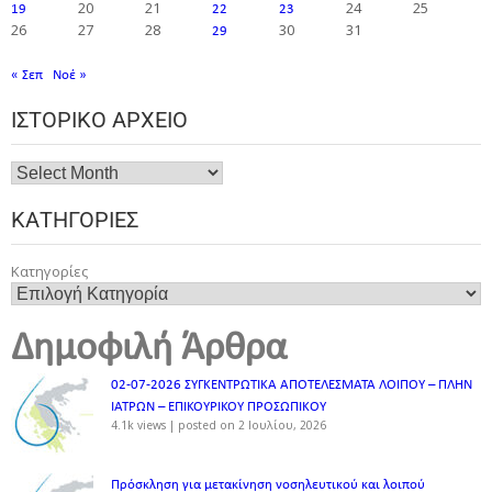
20
21
24
25
19
22
23
26
27
28
30
31
29
« Σεπ
Νοέ »
ΙΣΤΟΡΙΚΌ ΑΡΧΕΊΟ
ΚΑΤΗΓΟΡΊΕΣ
Κατηγορίες
Δημοφιλή Άρθρα
02-07-2026 ΣΥΓΚΕΝΤΡΩΤΙΚΑ ΑΠΟΤΕΛΕΣΜΑΤΑ ΛΟΙΠΟΥ – ΠΛΗΝ
ΙΑΤΡΩΝ – ΕΠΙΚΟΥΡΙΚΟΥ ΠΡΟΣΩΠΙΚOY
4.1k views
|
posted on 2 Ιουλίου, 2026
Πρόσκληση για μετακίνηση νοσηλευτικού και λοιπού