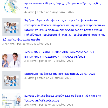
προσωπικού σε Φορείς Παροχής Υπηρεσιών Υγείας της 6ης
ΥΠΕ
4k views
|
posted on 5 Αυγούστου, 2026
3η Πρόσκληση ενδιαφέροντος για την κάλυψη κενών και
κενούμενων θέσεων υπόχρεων και μη υπόχρεων προσωπικών
ιατρών, σε Γενικά Νοσοκομεία-Κέντρα Υγείας, Κέντρα Υγείας,
Πολυδύναμα Περιφερειακά Ιατρεία, Περιφερειακά Ιατρεία και
Ειδικά Περιφερειακά Ιατρεία
3.7k views
|
posted on 30 Ιουνίου, 2026
12/06/2026 – ΣΥΓΚΕΤΡΩΤΙΚΑ ΑΠΟΤΕΛΕΣΜΑΤΑ ΛΟΙΠΟΥ
ΕΠΙΚΟΥΡΙΚΟΥ ΠΡΟΣΩΠΙΚΟΥ – ΠΙΝΑΚΑΣ 03/2026
3.1k views
|
posted on 12 Ιουνίου, 2026
Κατάλογος και θέσεις επικουρικών ιατρών 28-07-2026
3k views
|
posted on 28 Ιουλίου, 2026
82 νέες μόνιμες θέσεις ιατρών Ε.Σ.Υ. σε δομές Π.Φ.Υ της 6ης
Υγειονομικής Περιφέρειας
2.9k views
|
posted on 29 Ιουνίου, 2026