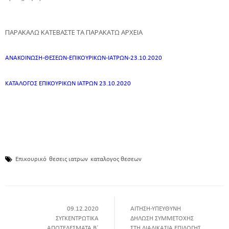
ΠΑΡΑΚΑΛΩ ΚΑΤΕΒΑΣΤΕ ΤΑ ΠΑΡΑΚΑΤΩ ΑΡΧΕΙΑ
ΑΝΑΚΟΙΝΩΣΗ-ΘΕΣΕΩΝ-ΕΠΙΚΟΥΡΙΚΩΝ-ΙΑΤΡΩΝ-23.10.2020
ΚΑΤΑΛΟΓΟΣ ΕΠΙΚΟΥΡΙΚΩΝ ΙΑΤΡΩΝ 23.10.2020
Επικουρικό
θεσεις ιατρων
καταλογος θεσεων
09.12.2020
ΑΙΤΗΣΗ-ΥΠΕΥΘΥΝΗ
ΣΥΓΚΕΝΤΡΩΤΙΚΑ
ΔΗΛΩΣΗ ΣΥΜΜΕΤΟΧΗΣ
ΑΠΟΤΕΛΕΣΜΑΤΑ Β΄
ΣΤΗ ΔΙΑΔΙΚΑΣΙΑ ΕΠΙΛΟΓΗΣ