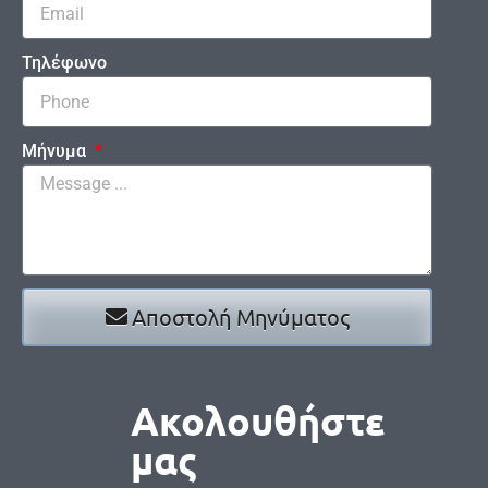
Τηλέφωνο
Μήνυμα
Αποστολή Μηνύματος
Ακολουθήστε
μας